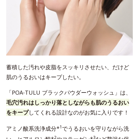
蓄積した汚れや皮脂をスッキリさせたい、だけど
肌のうるおいはキープしたい。
「POA-TULU ブラックパウダーウォッシュ」は、
毛穴汚れはしっかり落としながらも肌のうるおい
をキープ
してくれる設計なのがお気に入りです！
1
アミノ酸系洗浄成分*
でうるおいを守りながら洗
2
3