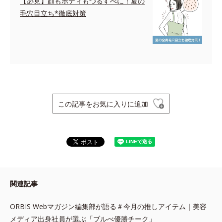
【必見】顔もボディもつるすべに！夏の
毛穴目立ち*徹底対策
この記事をお気に入りに追加
関連記事
ORBIS Webマガジン編集部が語る＃今月の推しアイテム｜美容
メディア出身社員が選ぶ「ブルべ優勝チーク」