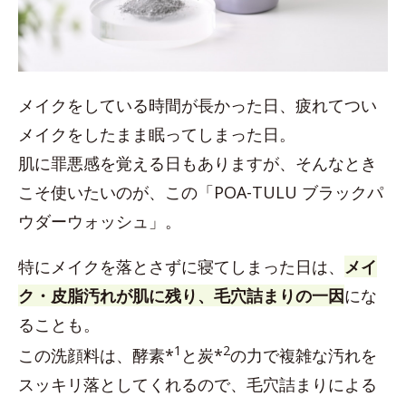
メイクをしている時間が長かった日、疲れてつい
メイクをしたまま眠ってしまった日。
肌に罪悪感を覚える日もありますが、そんなとき
こそ使いたいのが、この「POA-TULU ブラックパ
ウダーウォッシュ」。
特にメイクを落とさずに寝てしまった日は、
メイ
ク・皮脂汚れが肌に残り、毛穴詰まりの一因
にな
ることも。
1
2
この洗顔料は、酵素*
と炭*
の力で複雑な汚れを
スッキリ落としてくれるので、毛穴詰まりによる