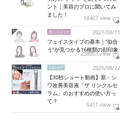
ント｜美容のプロに聞いてみ
ました！
10467 view
2021/08/11
ポイントメイク
フェイスタイプの基本｜“似合
う”が見つかる16種類の顔印象
238957 view
2025/08/22
スキンケア
【30秒ショート動画】新・シ
ワ改善美容液「ザ リンクルセ
ラム」のおすすめの使い方っ
て？
5411 view