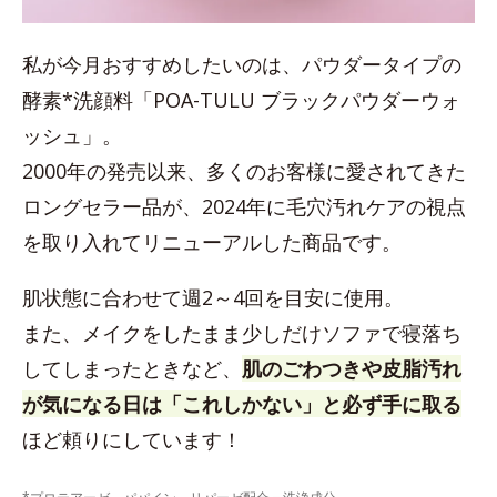
私が今月おすすめしたいのは、パウダータイプの
酵素*洗顔料「POA-TULU ブラックパウダーウォ
ッシュ」。
2000年の発売以来、多くのお客様に愛されてきた
ロングセラー品が、2024年に毛穴汚れケアの視点
を取り入れてリニューアルした商品です。
肌状態に合わせて週2～4回を目安に使用。
また、メイクをしたまま少しだけソファで寝落ち
してしまったときなど、
肌のごわつきや皮脂汚れ
が気になる日は「これしかない」と必ず手に取る
ほど頼りにしています！