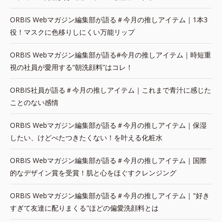
ORBIS Webマガジン編集部が語る＃今月の推しアイテム｜1本3
役！マスクに色移りしにくい万能リップ
ORBIS Webマガジン編集部が語る#今月の推しアイテム｜時短重
視の社員が愛用する“朝洗顔料”はコレ！
ORBIS社員が語る＃今月の推しアイテム｜これまで青汁に感じた
ことのない感情
ORBIS Webマガジン編集部が語る＃今月の推しアイテム｜保湿
したい、けどべたつきたくない！を叶える化粧水
ORBIS Webマガジン編集部が語る＃今月の推しアイテム｜国際
的なデザイン賞を受賞！肌と心をほぐすクレンジング
ORBIS Webマガジン編集部が語る＃今月の推しアイテム｜"好き
すぎて友達に配りまくる"ほどの偏愛洗顔料とは