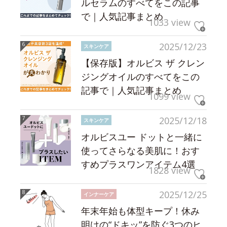
ルセラムのすべてをこの記事
で｜人気記事まとめ
1033 view
2025/12/23
スキンケア
【保存版】オルビス ザ クレン
ジングオイルのすべてをこの
記事で｜人気記事まとめ
1099 view
2025/12/18
スキンケア
オルビスユー ドットと一緒に
使ってさらなる美肌に！おす
すめプラスワンアイテム4選
1828 view
2025/12/25
インナーケア
年末年始も体型キープ！休み
明けの“ドキッ”を防ぐ3つのヒ