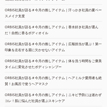
ORBIS社員が語る＃今月の推しアイテム｜汗っかき社員の夏ベー
スメイク支度
ORBIS社員が語る＃今月の推しアイテム｜香水好き社員が選ん
だ！自然に香るボディオイル
ORBIS社員が語る＃今月の推しアイテム｜広報担当が選ぶ！第一
印象を左右する眉に欠かせないアイテム
ORBIS社員が語る＃今月の推しアイテム｜体を洗う時間をご褒美
タイムに変化させたボディシャンプー
ORBIS社員が語る＃今月の推しアイテム｜ヘアミルク愛用者も絶
賛！お風呂で使うヘアマスク
ORBIS社員が語る＃今月の推しアイテム｜ニキビ予防には迷わず
コレ！肌に悩んだ社員が選ぶスキンケア