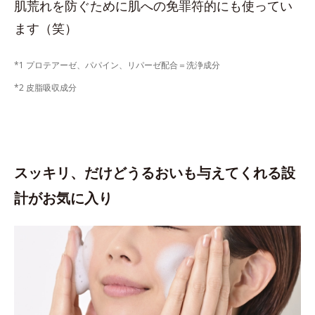
肌荒れを防ぐために肌への免罪符的にも使ってい
ます（笑）
*1 プロテアーゼ、パパイン、リパーゼ配合＝洗浄成分
*2 皮脂吸収成分
スッキリ、だけどうるおいも与えてくれる設
計がお気に入り