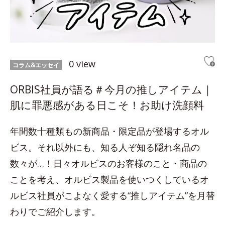
0 view
コラム&エッセイ
ORBIS社員が語る＃今月の推しアイテム｜
肌に罪悪感がある日こそ！お助け洗顔料
年間数十種類もの新商品・限定品が登場するオル
ビス。それ以外にも、知る人ぞ知る隠れ名品の
数々が…！日々オルビスのお客様のこと・商品の
ことを考え、オルビス製品を使いつくしているオ
ルビス社員がこよなく愛する“推しアイテム”を月替
わりでご紹介します。