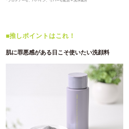
*プロテアーゼ、パパイン、リパーゼ配合＝洗浄成分
■推しポイントはこれ！
肌に罪悪感がある日こそ使いたい洗顔料