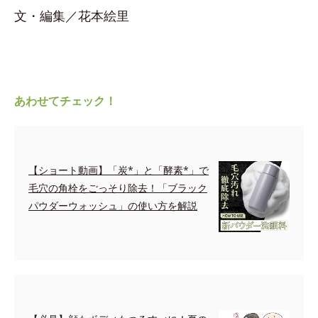
文・編集／花本絵里
あわせてチェック！
【ショート動画】「炭*」と「酵素*」で
毛穴の角栓をごっそり除去！「ブラック
パウダーウォッシュ」の使い方を解説