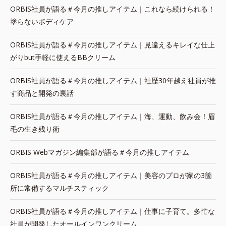
ORBIS社員が語る＃今月の推しアイテム｜これなら続けられる！
塗らないボディケア
ORBIS社員が語る＃今月の推しアイテム｜見違えるキレイな仕上
がりbut手軽に使えるBBクリーム
ORBIS社員が語る＃今月の推しアイテム｜社歴30年越え社員が推
す商品と開発の裏話
ORBIS社員が語る＃今月の推しアイテム｜海、運動、飲み会！眉
毛の生き残り術
ORBIS Webマガジン編集部が語る＃今月の推しアイテム
ORBIS社員が語る＃今月の推しアイテム｜美容のプロが家の3箇
所に常備するマルチスティック
ORBIS社員が語る＃今月の推しアイテム｜仕事に子育て。多忙な
社員が開発したオールインワンクリーム