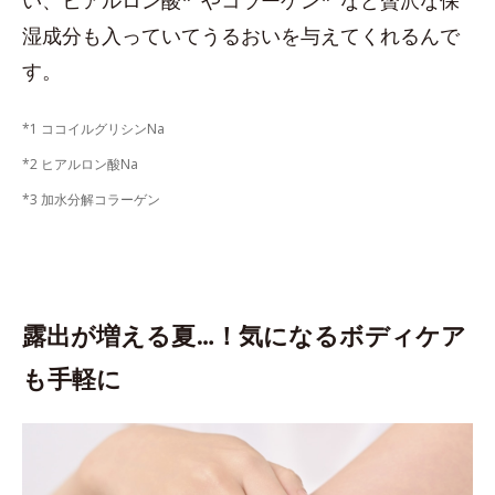
い、ヒアルロン酸*
やコラーゲン*
など贅沢な保
湿成分も入っていてうるおいを与えてくれるんで
す。
*1 ココイルグリシンNa
*2 ヒアルロン酸Na
*3 加水分解コラーゲン
露出が増える夏…！気になるボディケア
も手軽に