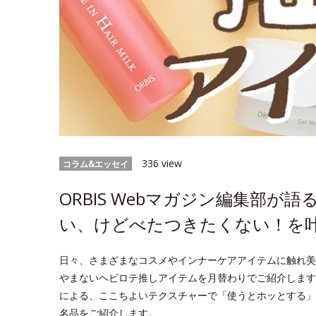
336 view
コラム&エッセイ
ORBIS Webマガジン編集部
い、けどべたつきたくない！を
日々、さまざまなコスメやインナーケアアイテムに触れ美
やまないヘビロテ推しアイテムを月替わりでご紹介します
による、ここちよいテクスチャーで「使うとホッとする」
名品をご紹介します。