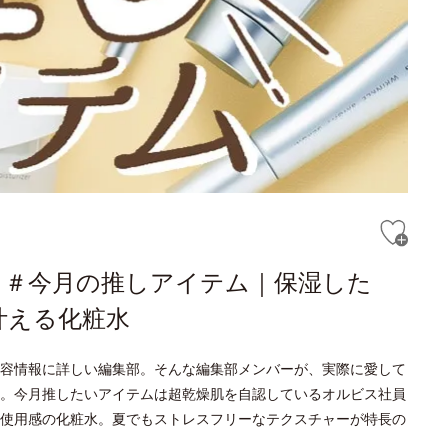
が語る＃今月の推しアイテム｜保湿した
叶える化粧水
容情報に詳しい編集部。そんな編集部メンバーが、実際に愛して
。今月推したいアイテムは超乾燥肌を自認しているオルビス社員
使用感の化粧水。夏でもストレスフリーなテクスチャーが特長の