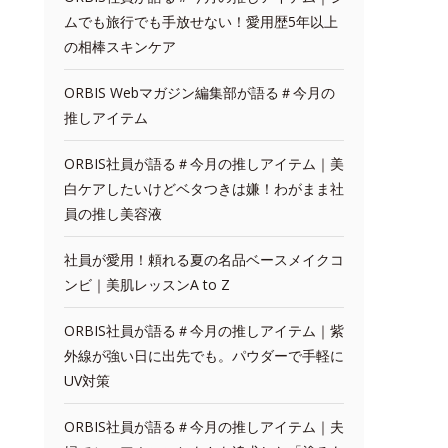
ムでも旅行でも手放せない！愛用歴5年以上
の相棒スキンケア
ORBIS Webマガジン編集部が語る＃今月の
推しアイテム
ORBIS社員が語る＃今月の推しアイテム｜美
白ケアしたいけどベタつきは嫌！わがまま社
員の推し美容液
社員が愛用！頼れる夏の名品ベースメイクコ
ンビ｜美肌レッスンA to Z
ORBIS社員が語る＃今月の推しアイテム｜紫
外線が強い日に出先でも。パウダーで手軽に
UV対策
ORBIS社員が語る＃今月の推しアイテム｜夫