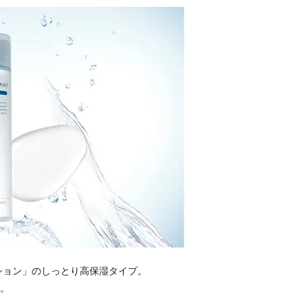
ション」のしっとり高保湿タイプ。
。