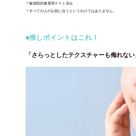
＊敏感肌対象運用テスト済み
＊すべての人のお肌に合うというわけではありません。
■推しポイントはこれ！
「さらっとしたテクスチャーも侮れない