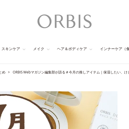
スキンケア
メイク
ヘア＆ボディケア
インナーケア（
とめ
ORBIS Webマガジン編集部が語る＃今月の推しアイテム｜保湿したい、