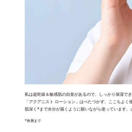
私は超乾燥＆敏感肌の自覚があるので、しっかり保湿でき
「アクアニスト ローション」はべたつかず、ここちよく
肌深く*まで水分が届くように願いながら使っています。
*角層まで