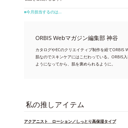
■今月担当するのは…
ORBIS Webマガジン編集部 神谷
カタログやECのクリエイティブ制作を経てORBIS
肌なのでスキンケアにはこだわっている。ORBIS
ようになってから、肌を褒められるように。
私の推しアイテム
アクアニスト ローション／しっとり高保湿タイプ