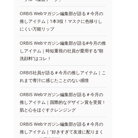
ORBIS Webマガジン編集部が語る＃今月の
推しアイテム｜1本3役！マスクに色移りし
にくい万能リップ
ORBIS Webマガジン編集部が語る#今月の推
しアイテム｜時短重視の社員が愛用する“朝
洗顔料”はコレ！
ORBIS社員が語る＃今月の推しアイテム｜こ
れまで青汁に感じたことのない感情
ORBIS Webマガジン編集部が語る＃今月の
推しアイテム｜国際的なデザイン賞を受賞！
肌と心をほぐすクレンジング
ORBIS Webマガジン編集部が語る＃今月の
推しアイテム｜"好きすぎて友達に配りまく