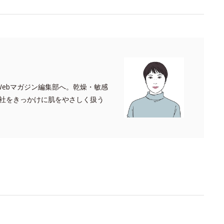
 Webマガジン編集部へ。乾燥・敏感
入社をきっかけに肌をやさしく扱う