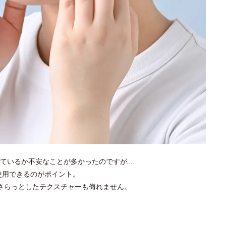
ているか不安なことが多かったのですが…
使用できるのがポイント。
さらっとしたテクスチャーも侮れません。