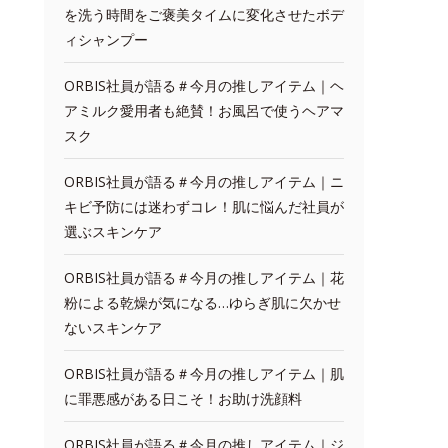
を洗う時間をご褒美タイムに変化させたボデ
ィシャンプー
ORBIS社員が語る＃今月の推しアイテム｜ヘ
アミルク愛用者も絶賛！お風呂で使うヘアマ
スク
ORBIS社員が語る＃今月の推しアイテム｜ニ
キビ予防には迷わずコレ！肌に悩んだ社員が
選ぶスキンケア
ORBIS社員が語る＃今月の推しアイテム｜花
粉による乾燥が気になる…ゆらぎ肌に欠かせ
ないスキンケア
ORBIS社員が語る＃今月の推しアイテム｜肌
に罪悪感がある日こそ！お助け洗顔料
ORBIS社員が語る＃今月の推しアイテム｜ジ