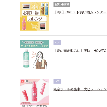
お買い物情報
【8月】ORBIS お買い物カレンダー
ヘア
【夏の頭皮悩みに】爽快！HOWTO
ヘア
限定ボトル発売中！大ヒットヘアケ