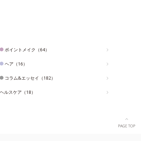
ポイントメイク（64）
ヘア（16）
コラム&エッセイ（182）
ヘルスケア（18）