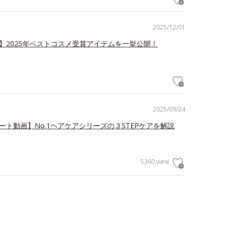
2025/12/01
冠】2025年ベストコスメ受賞アイテムを一挙公開！
2025/09/24
ート動画】No.1ヘアケアシリーズの３STEPケアを解説
5360 view