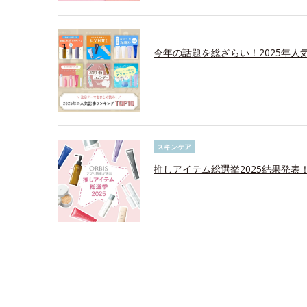
今年の話題を総ざらい！2025年人気
スキンケア
推しアイテム総選挙2025結果発表