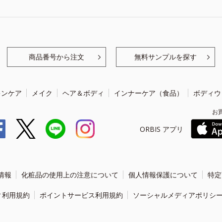
商品番号から注文
無料サンプルを探す
キンケア
メイク
ヘア＆ボディ
インナーケア（食品）
ボディウ
お
ORBIS アプリ
情報
化粧品の使用上の注意について
個人情報保護について
特定
ィ利用規約
ポイントサービス利用規約
ソーシャルメディアポリシ