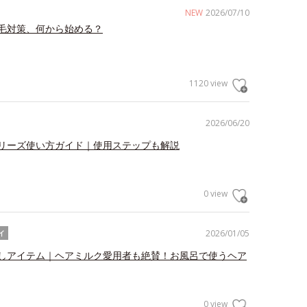
NEW
2026/07/10
毛対策、何から始める？
1120 view
2026/06/20
リーズ使い方ガイド｜使用ステップも解説
0 view
2026/01/05
イ
しアイテム｜ヘアミルク愛用者も絶賛！お風呂で使うヘア
0 view