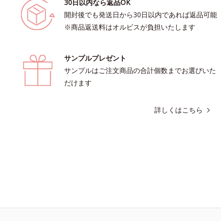
30日以内なら返品OK
開封後でも発送日から30日以内であれば返品可能
※商品返送料はオルビスが負担いたします
サンプルプレゼント
サンプルはご注文商品の合計個数までお選びいた
だけます
詳しくはこちら