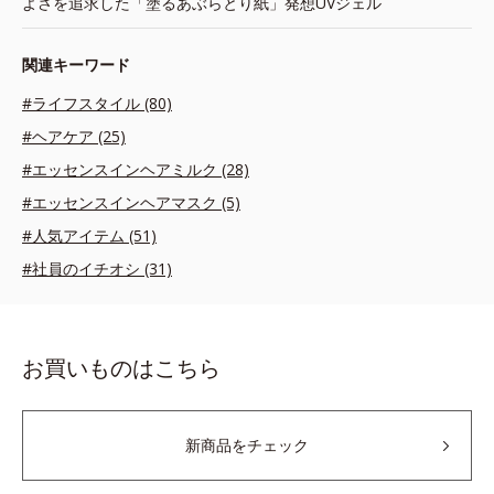
よさを追求した「塗るあぶらとり紙」発想UVジェル
関連キーワード
#ライフスタイル (80)
#ヘアケア (25)
#エッセンスインヘアミルク (28)
#エッセンスインヘアマスク (5)
#人気アイテム (51)
#社員のイチオシ (31)
お買いものはこちら
新商品をチェック