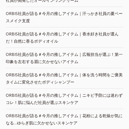
社員が開発したオールインワンクリーム
ORBIS社員が語る＃今月の推しアイテム｜汗っかき社員の夏ベー
スメイク支度
ORBIS社員が語る＃今月の推しアイテム｜香水好き社員が選ん
だ！自然に香るボディオイル
ORBIS社員が語る＃今月の推しアイテム｜広報担当が選ぶ！第一
印象を左右する眉に欠かせないアイテム
ORBIS社員が語る＃今月の推しアイテム｜体を洗う時間をご褒美
タイムに変化させたボディシャンプー
ORBIS社員が語る＃今月の推しアイテム｜ニキビ予防には迷わず
コレ！肌に悩んだ社員が選ぶスキンケア
ORBIS社員が語る＃今月の推しアイテム｜花粉による乾燥が気に
なる…ゆらぎ肌に欠かせないスキンケア