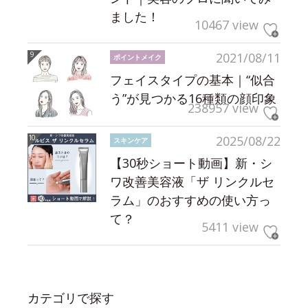
ました！
10467 view
2021/08/11
ポイントメイク
フェイスタイプの基本｜“似合
う”が見つかる16種類の顔印象
238957 view
2025/08/22
スキンケア
【30秒ショート動画】新・シ
ワ改善美容液「ザ リンクルセ
ラム」のおすすめの使い方っ
て？
5411 view
カテゴリで探す