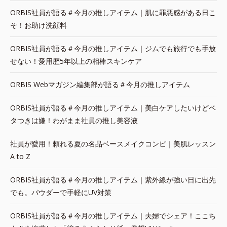
ORBIS社員が語る＃今月の推しアイテム｜肌に罪悪感がある日こ
そ！お助け洗顔料
ORBIS社員が語る＃今月の推しアイテム｜ジムでも旅行でも手放
せない！愛用歴5年以上の相棒スキンケア
ORBIS Webマガジン編集部が語る＃今月の推しアイテム
ORBIS社員が語る＃今月の推しアイテム｜美白ケアしたいけどベ
タつきは嫌！わがまま社員の推し美容液
社員が愛用！頼れる夏の名品ベースメイクコンビ｜美肌レッスン
A to Z
ORBIS社員が語る＃今月の推しアイテム｜紫外線が強い日に出先
でも。パウダーで手軽にUV対策
ORBIS社員が語る＃今月の推しアイテム｜夫婦でシェア！ここち