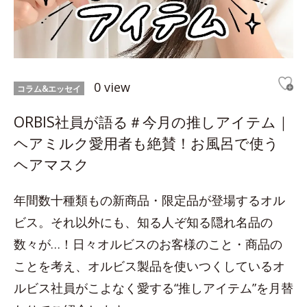
0 view
コラム&エッセイ
ORBIS社員が語る＃今月の推しアイテム｜
ヘアミルク愛用者も絶賛！お風呂で使う
ヘアマスク
年間数十種類もの新商品・限定品が登場するオル
ビス。それ以外にも、知る人ぞ知る隠れ名品の
数々が…！日々オルビスのお客様のこと・商品の
ことを考え、オルビス製品を使いつくしているオ
ルビス社員がこよなく愛する“推しアイテム”を月替