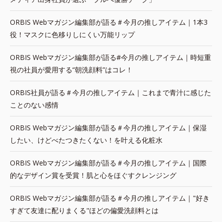
ORBIS Webマガジン編集部が語る＃今月の推しアイテム｜1本3
役！マスクに色移りしにくい万能リップ
ORBIS Webマガジン編集部が語る#今月の推しアイテム｜時短重
視の社員が愛用する“朝洗顔料”はコレ！
ORBIS社員が語る＃今月の推しアイテム｜これまで青汁に感じた
ことのない感情
ORBIS Webマガジン編集部が語る＃今月の推しアイテム｜保湿
したい、けどべたつきたくない！を叶える化粧水
ORBIS Webマガジン編集部が語る＃今月の推しアイテム｜国際
的なデザイン賞を受賞！肌と心をほぐすクレンジング
ORBIS Webマガジン編集部が語る＃今月の推しアイテム｜"好き
すぎて友達に配りまくる"ほどの偏愛洗顔料とは