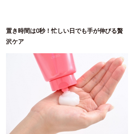
置き時間は0秒！忙しい日でも手が伸びる贅
沢ケア