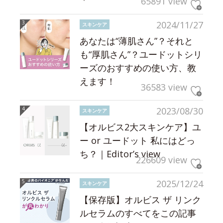
65891 view
2024/11/27
スキンケア
あなたは“薄肌さん”？それと
も“厚肌さん”？ユードットシリ
ーズのおすすめの使い方、教
えます！
36583 view
2023/08/30
スキンケア
【オルビス2大スキンケア】ユ
ー or ユードット 私にはどっ
ち？｜Editor’s view
226609 view
2025/12/24
スキンケア
【保存版】オルビス ザ リンク
ルセラムのすべてをこの記事