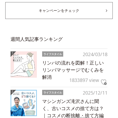
キャンペーンをチェック
週間人気記事ランキング
2024/03/18
ライフスタイル
リンパの流れを図解！正しい
リンパマッサージでむくみを
解消
1833897 view
2025/12/11
ライフスタイル
マシンガンズ滝沢さんに聞
く、古いコスメの捨て方は？
｜コスメの断捨離・捨て方編