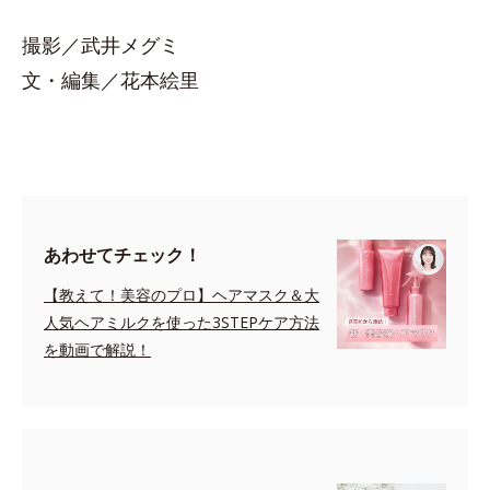
撮影／武井メグミ
文・編集／花本絵里
あわせてチェック！
【教えて！美容のプロ】ヘアマスク＆大
人気ヘアミルクを使った3STEPケア方法
を動画で解説！