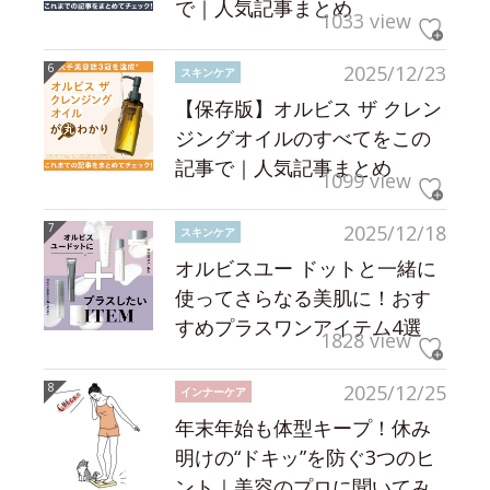
で｜人気記事まとめ
1033 view
2025/12/23
スキンケア
【保存版】オルビス ザ クレン
ジングオイルのすべてをこの
記事で｜人気記事まとめ
1099 view
2025/12/18
スキンケア
オルビスユー ドットと一緒に
使ってさらなる美肌に！おす
すめプラスワンアイテム4選
1828 view
2025/12/25
インナーケア
年末年始も体型キープ！休み
明けの“ドキッ”を防ぐ3つのヒ
ント｜美容のプロに聞いてみ