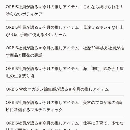
ORBIS社員が語る＃今月の推しアイテム｜これなら続けられる！
塗らないボディケア
ORBIS社員が語る＃今月の推しアイテム｜見違えるキレイな仕上
がりbut手軽に使えるBBクリーム
ORBIS社員が語る＃今月の推しアイテム｜社歴30年越え社員が推
す商品と開発の裏話
ORBIS社員が語る＃今月の推しアイテム｜海、運動、飲み会！眉
毛の生き残り術
ORBIS Webマガジン編集部が語る＃今月の推しアイテム
ORBIS社員が語る＃今月の推しアイテム｜美容のプロが家の3箇
所に常備するマルチスティック
ORBIS社員が語る＃今月の推しアイテム｜仕事に子育て。多忙な