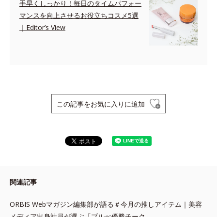
手早くしっかり！毎日のタイムパフォー
マンスを向上させるお役立ちコスメ5選
｜Editor’s View
この記事をお気に入りに追加
関連記事
ORBIS Webマガジン編集部が語る＃今月の推しアイテム｜美容
メディア出身社員が選ぶ「ブルべ優勝チーク」