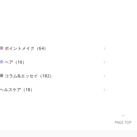
ポイントメイク（64）
ヘア（16）
コラム&エッセイ（182）
ヘルスケア（18）