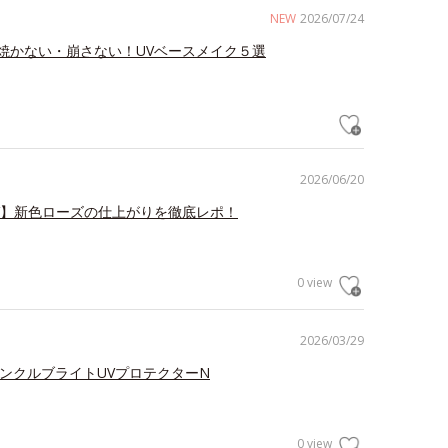
NEW
2026/07/24
焼かない・崩さない！UVベースメイク５選
2026/06/20
V】新色ローズの仕上がりを徹底レポ！
0 view
2026/03/29
リンクルブライトUVプロテクターN
0 view