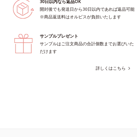
30日以内なら返品OK
開封後でも発送日から30日以内であれば返品可能
※商品返送料はオルビスが負担いたします
サンプルプレゼント
サンプルはご注文商品の合計個数までお選びいた
だけます
詳しくはこちら