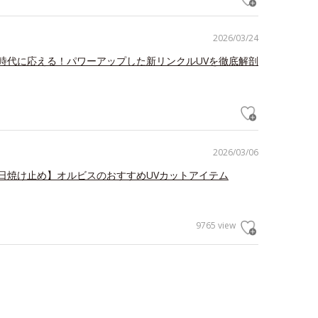
2026/03/24
時代に応える！パワーアップした新リンクルUVを徹底解剖
2026/03/06
日焼け止め】オルビスのおすすめUVカットアイテム
9765 view