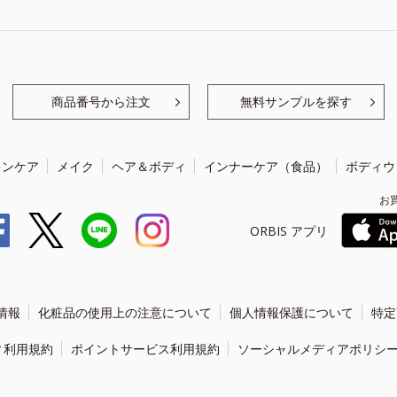
商品番号から注文
無料サンプルを探す
キンケア
メイク
ヘア＆ボディ
インナーケア（食品）
ボディウ
お
ORBIS アプリ
情報
化粧品の使用上の注意について
個人情報保護について
特定
ィ利用規約
ポイントサービス利用規約
ソーシャルメディアポリシ