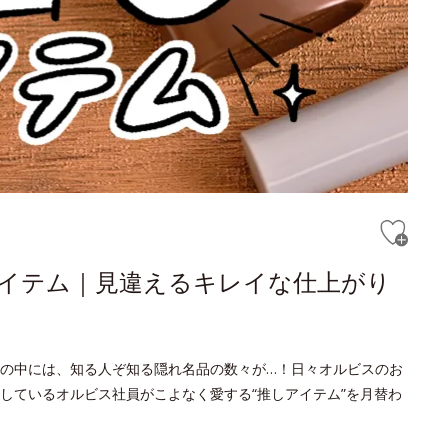
しアイテム｜見違えるキレイな仕上がり
の中には、知る人ぞ知る隠れ名品の数々が…！日々オルビスのお
しているオルビス社員がこよなく愛する“推しアイテム”を月替わ