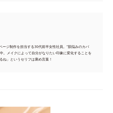
品ページ制作を担当する30代前半女性社員。”肌悩みのカバ
求中。メイクによって自分がなりたい印象に変化することを
るね」というセリフは褒め言葉！