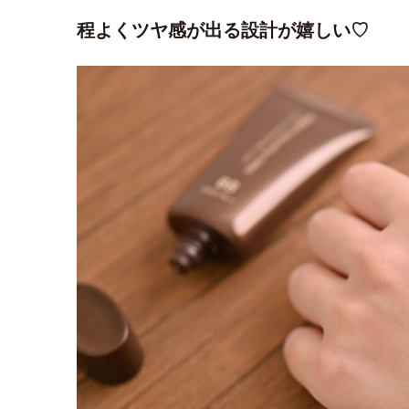
程よくツヤ感が出る設計が嬉しい♡