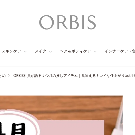
スキンケア
メイク
ヘア＆ボディケア
インナーケア（
とめ
ORBIS社員が語る＃今月の推しアイテム｜見違えるキレイな仕上がりbut