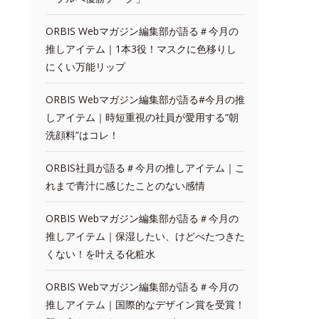
ORBIS Webマガジン編集部が語る＃今月の
推しアイテム｜1本3役！マスクに色移りし
にくい万能リップ
ORBIS Webマガジン編集部が語る#今月の推
しアイテム｜時短重視の社員が愛用する“朝
洗顔料”はコレ！
ORBIS社員が語る＃今月の推しアイテム｜こ
れまで青汁に感じたことのない感情
ORBIS Webマガジン編集部が語る＃今月の
推しアイテム｜保湿したい、けどべたつきた
くない！を叶える化粧水
ORBIS Webマガジン編集部が語る＃今月の
推しアイテム｜国際的なデザイン賞を受賞！