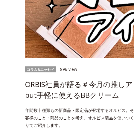
896 view
コラム&エッセイ
ORBIS社員が語る＃今月の推
but手軽に使えるBBクリーム
年間数十種類もの新商品・限定品が登場するオルビス。そ
客様のこと・商品のことを考え、オルビス製品を使いつく
りでご紹介します。