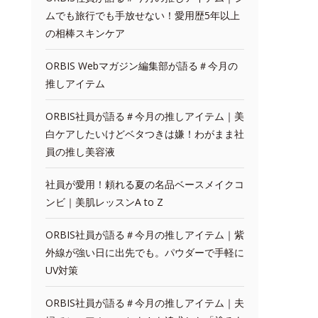
ムでも旅行でも手放せない！愛用歴5年以上
の相棒スキンケア
ORBIS Webマガジン編集部が語る＃今月の
推しアイテム
ORBIS社員が語る＃今月の推しアイテム｜美
白ケアしたいけどベタつきは嫌！わがまま社
員の推し美容液
社員が愛用！頼れる夏の名品ベースメイクコ
ンビ｜美肌レッスンA to Z
ORBIS社員が語る＃今月の推しアイテム｜紫
外線が強い日に出先でも。パウダーで手軽に
UV対策
ORBIS社員が語る＃今月の推しアイテム｜夫