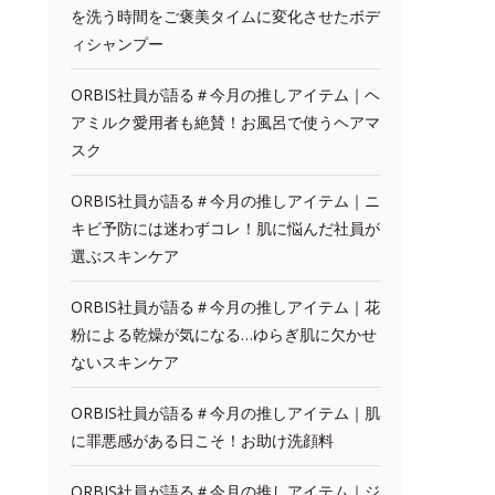
を洗う時間をご褒美タイムに変化させたボデ
ィシャンプー
ORBIS社員が語る＃今月の推しアイテム｜ヘ
アミルク愛用者も絶賛！お風呂で使うヘアマ
スク
ORBIS社員が語る＃今月の推しアイテム｜ニ
キビ予防には迷わずコレ！肌に悩んだ社員が
選ぶスキンケア
ORBIS社員が語る＃今月の推しアイテム｜花
粉による乾燥が気になる…ゆらぎ肌に欠かせ
ないスキンケア
ORBIS社員が語る＃今月の推しアイテム｜肌
に罪悪感がある日こそ！お助け洗顔料
ORBIS社員が語る＃今月の推しアイテム｜ジ