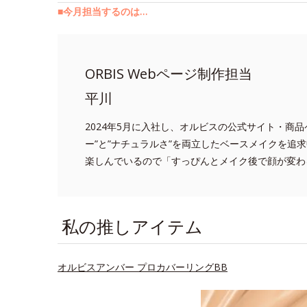
■今月担当するのは…
ORBIS Webページ制作担当
平川
2024年5月に入社し、オルビスの公式サイト・商
ー”と”ナチュラルさ”を両立したベースメイクを追
楽しんでいるので「すっぴんとメイク後で顔が変わ
私の推しアイテム
オルビスアンバー プロカバーリングBB