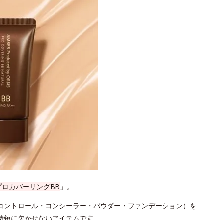
プロカバーリングBB
」。
コントロール・コンシーラー・パウダー・ファンデーション）を
時短に欠かせないアイテムです。