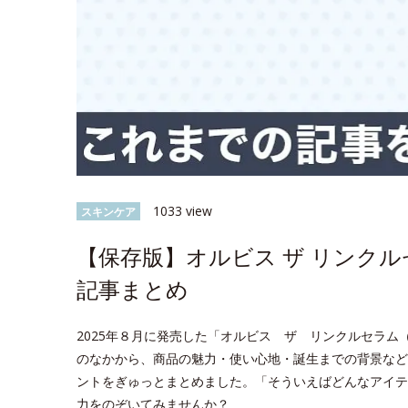
1033 view
スキンケア
【保存版】オルビス ザ リンク
記事まとめ
2025年８月に発売した「オルビス ザ リンクルセラム（医
のなかから、商品の魅力・使い心地・誕生までの背景など
ントをぎゅっとまとめました。「そういえばどんなアイテ
力をのぞいてみませんか？