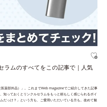
ルセラムのすべてをこの記事で｜人気
薬部外品）」。これまでWeb magazineでご紹介してきた記事
、知っておくとリンクルセラムをもっと頼もしく感じられるポイ
ムだっけ？」という方も、ご愛用いただいている方も。改めて魅