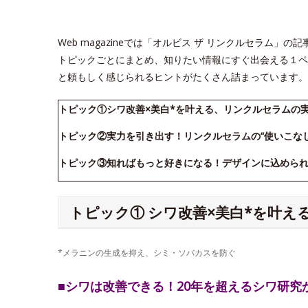
Web magazineでは「オルビス ザ リンクルセラム
トピックごとにまとめ、知りたい情報にすぐ出会える１ペ
と頼もしく感じられるヒントがたくさん詰まっています。
トピック①シワ改善×美白*を叶える、リンクルセラムの
トピック②実力を引き出す！リンクルセラムの“使いこな
トピック③知ればもっと好きになる！デザインに込めら
トピック① シワ改善×美白*を叶
*メラニンの生成を抑え、シミ・ソバカスを防ぐ
■シワは改善できる！20年を超えるシワ研