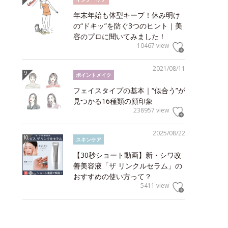
年末年始も体型キープ！休み明け
の“ドキッ”を防ぐ3つのヒント｜美
容のプロに聞いてみました！
10467 view
2021/08/11
ポイントメイク
フェイスタイプの基本｜“似合う”が
見つかる16種類の顔印象
238957 view
2025/08/22
スキンケア
【30秒ショート動画】新・シワ改
善美容液「ザ リンクルセラム」の
おすすめの使い方って？
5411 view