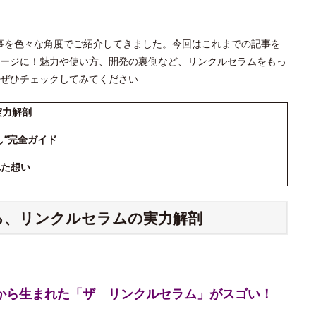
」の記事を色々な角度でご紹介してきました。今回はこれまでの記事を
ージに！魅力や使い方、開発の裏側など、リンクルセラムをもっ
ぜひチェックしてみてください
実力解剖
し”完全ガイド
れた想い
える、リンクルセラムの実力解剖
究から生まれた「ザ リンクルセラム」がスゴい！