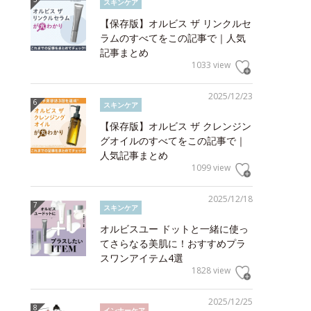
スキンケア
【保存版】オルビス ザ リンクルセ
ラムのすべてをこの記事で｜人気
記事まとめ
1033 view
2025/12/23
スキンケア
【保存版】オルビス ザ クレンジン
グオイルのすべてをこの記事で｜
人気記事まとめ
1099 view
2025/12/18
スキンケア
オルビスユー ドットと一緒に使っ
てさらなる美肌に！おすすめプラ
スワンアイテム4選
1828 view
2025/12/25
インナーケア