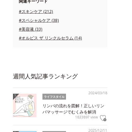
関連キーワード
#スキンケア (212)
#スペシャルケア (38)
#美容液 (33)
#オルビス ザ リンクルセラム (14)
週間人気記事ランキング
2024/03/18
ライフスタイル
リンパの流れを図解！正しいリン
パマッサージでむくみを解消
1833897 view
2025/12/11