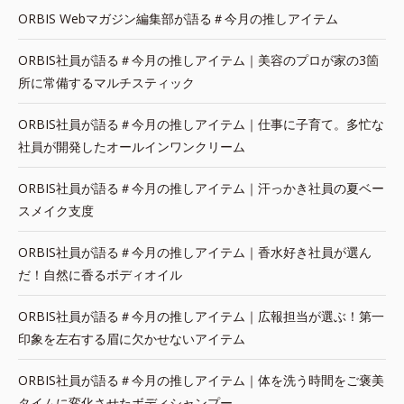
ORBIS Webマガジン編集部が語る＃今月の推しアイテム
ORBIS社員が語る＃今月の推しアイテム｜美容のプロが家の3箇
所に常備するマルチスティック
ORBIS社員が語る＃今月の推しアイテム｜仕事に子育て。多忙な
社員が開発したオールインワンクリーム
ORBIS社員が語る＃今月の推しアイテム｜汗っかき社員の夏ベー
スメイク支度
ORBIS社員が語る＃今月の推しアイテム｜香水好き社員が選ん
だ！自然に香るボディオイル
ORBIS社員が語る＃今月の推しアイテム｜広報担当が選ぶ！第一
印象を左右する眉に欠かせないアイテム
ORBIS社員が語る＃今月の推しアイテム｜体を洗う時間をご褒美
タイムに変化させたボディシャンプー