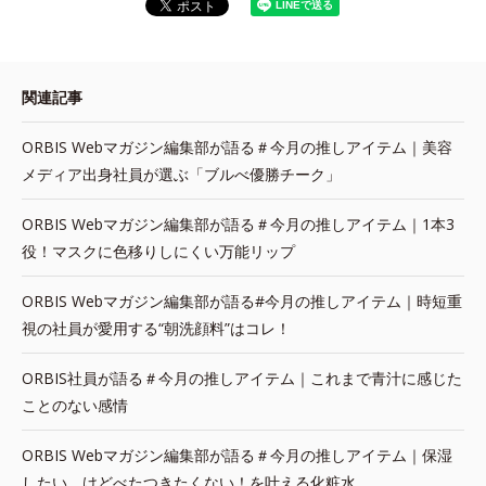
関連記事
ORBIS Webマガジン編集部が語る＃今月の推しアイテム｜美容
メディア出身社員が選ぶ「ブルべ優勝チーク」
ORBIS Webマガジン編集部が語る＃今月の推しアイテム｜1本3
役！マスクに色移りしにくい万能リップ
ORBIS Webマガジン編集部が語る#今月の推しアイテム｜時短重
視の社員が愛用する“朝洗顔料”はコレ！
ORBIS社員が語る＃今月の推しアイテム｜これまで青汁に感じた
ことのない感情
ORBIS Webマガジン編集部が語る＃今月の推しアイテム｜保湿
したい、けどべたつきたくない！を叶える化粧水