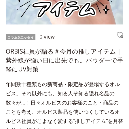
0 view
コラム&エッセイ
ORBIS社員が語る＃今月の推しアイテム｜
紫外線が強い日に出先でも。パウダーで手
軽にUV対策
年間数十種類もの新商品・限定品が登場するオル
ビス。それ以外にも、知る人ぞ知る隠れ名品の
数々が…！日々オルビスのお客様のこと・商品の
ことを考え、オルビス製品を使いつくしているオ
ルビス社員がこよなく愛する“推しアイテム”を月替