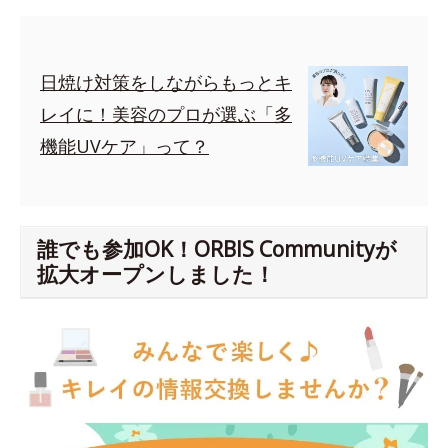
日焼け対策をしながらもっとキ
レイに！美容のプロが選ぶ「多
機能UVケア」って？
誰でも参加OK！ORBIS Communityが
拡大オープンしました！