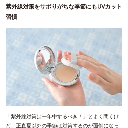
紫外線対策をサボりがちな季節にもUVカット
習慣
「紫外線対策は一年中するべき！」とよく聞くけ
ど、正直夏以外の季節は対策するのが面倒になっ