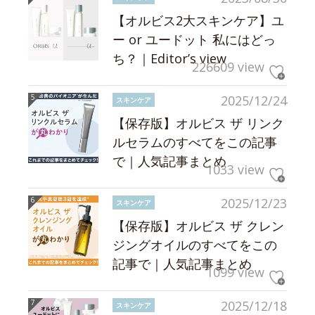
【オルビス2大スキンケア】ユ
ー or ユードット 私にはどっ
ち？｜Editor’s view
226609 view
2025/12/24
スキンケア
【保存版】オルビス ザ リンク
ルセラムのすべてをこの記事
で｜人気記事まとめ
1033 view
2025/12/23
スキンケア
【保存版】オルビス ザ クレン
ジングオイルのすべてをこの
記事で｜人気記事まとめ
1099 view
2025/12/18
スキンケア