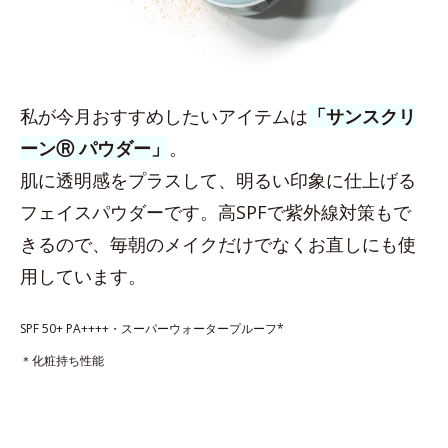
私が今月おすすめしたいアイテムは
「サンスクリ
ーンⓇ パウダー」
。
肌に透明感をプラスして、明るい印象に仕上げる
フェイスパウダーです。高SPFで紫外線対策もで
きるので、毎朝のメイクだけでなくお直しにも使
用しています。
SPF 50+ PA++++・スーパーウォータープルーフ*
＊化粧持ち性能