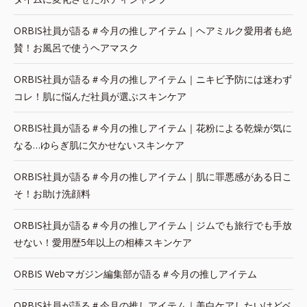
ORBIS社員が語る＃今月の推しアイテム｜ヘアミルク愛用者も絶
賛！お風呂で使うヘアマスク
ORBIS社員が語る＃今月の推しアイテム｜ニキビ予防には迷わず
コレ！肌に悩んだ社員が選ぶスキンケア
ORBIS社員が語る＃今月の推しアイテム｜花粉による乾燥が気に
なる…ゆらぎ肌に欠かせないスキンケア
ORBIS社員が語る＃今月の推しアイテム｜肌に罪悪感がある日こ
そ！お助け洗顔料
ORBIS社員が語る＃今月の推しアイテム｜ジムでも旅行でも手放
せない！愛用歴5年以上の相棒スキンケア
ORBIS Webマガジン編集部が語る＃今月の推しアイテム
ORBIS社員が語る＃今月の推しアイテム｜美白ケアしたいけどベ