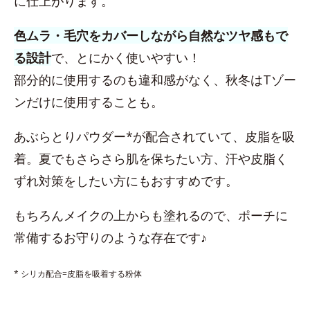
に仕上がります。
色ムラ・毛穴をカバーしながら自然なツヤ感もで
る設計
で、とにかく使いやすい！
部分的に使用するのも違和感がなく、秋冬はTゾー
ンだけに使用することも。
あぶらとりパウダー*が配合されていて、皮脂を吸
着。夏でもさらさら肌を保ちたい方、汗や皮脂く
ずれ対策をしたい方にもおすすめです。
もちろんメイクの上からも塗れるので、ポーチに
常備するお守りのような存在です♪
* シリカ配合=皮脂を吸着する粉体