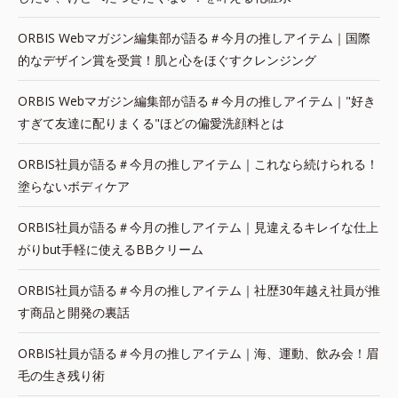
ORBIS Webマガジン編集部が語る＃今月の推しアイテム｜国際
的なデザイン賞を受賞！肌と心をほぐすクレンジング
ORBIS Webマガジン編集部が語る＃今月の推しアイテム｜"好き
すぎて友達に配りまくる"ほどの偏愛洗顔料とは
ORBIS社員が語る＃今月の推しアイテム｜これなら続けられる！
塗らないボディケア
ORBIS社員が語る＃今月の推しアイテム｜見違えるキレイな仕上
がりbut手軽に使えるBBクリーム
ORBIS社員が語る＃今月の推しアイテム｜社歴30年越え社員が推
す商品と開発の裏話
ORBIS社員が語る＃今月の推しアイテム｜海、運動、飲み会！眉
毛の生き残り術