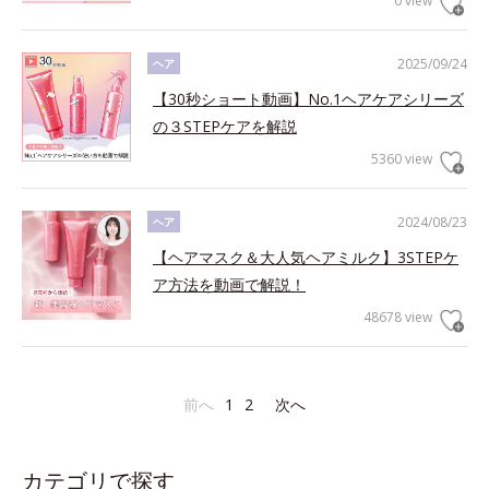
0 view
2025/09/24
ヘア
【30秒ショート動画】No.1ヘアケアシリーズ
の３STEPケアを解説
5360 view
2024/08/23
ヘア
【ヘアマスク＆大人気ヘアミルク】3STEPケ
ア方法を動画で解説！
48678 view
前へ
1
2
次へ
カテゴリで探す