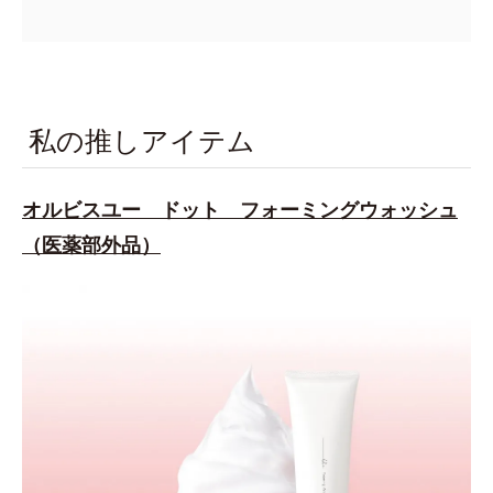
私の推しアイテム
オルビスユー ドット フォーミングウォッシュ
（医薬部外品）