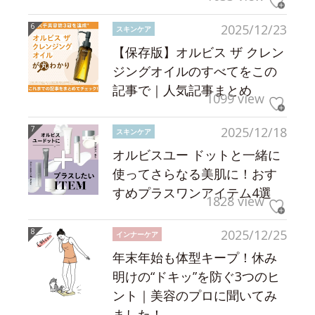
2025/12/23
スキンケア
【保存版】オルビス ザ クレン
ジングオイルのすべてをこの
記事で｜人気記事まとめ
1099 view
2025/12/18
スキンケア
オルビスユー ドットと一緒に
使ってさらなる美肌に！おす
すめプラスワンアイテム4選
1828 view
2025/12/25
インナーケア
年末年始も体型キープ！休み
明けの“ドキッ”を防ぐ3つのヒ
ント｜美容のプロに聞いてみ
ました！