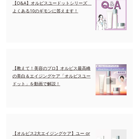
【Q&A】オルビスユードットシリーズ
よくある10のギモンに答えます！
【教えて！美容のプロ】オルビス最高峰
の美白＆エイジングケア「オルビスユー
ドット」を動画で解説！
【オルビス2大エイジングケア】ユー or