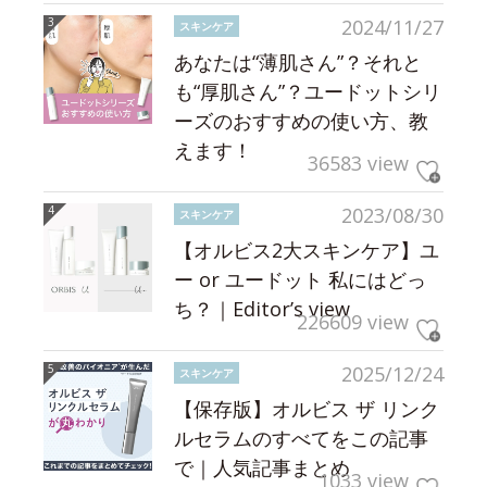
2024/11/27
スキンケア
あなたは“薄肌さん”？それと
も“厚肌さん”？ユードットシリ
ーズのおすすめの使い方、教
えます！
36583 view
2023/08/30
スキンケア
【オルビス2大スキンケア】ユ
ー or ユードット 私にはどっ
ち？｜Editor’s view
226609 view
2025/12/24
スキンケア
【保存版】オルビス ザ リンク
ルセラムのすべてをこの記事
で｜人気記事まとめ
1033 view