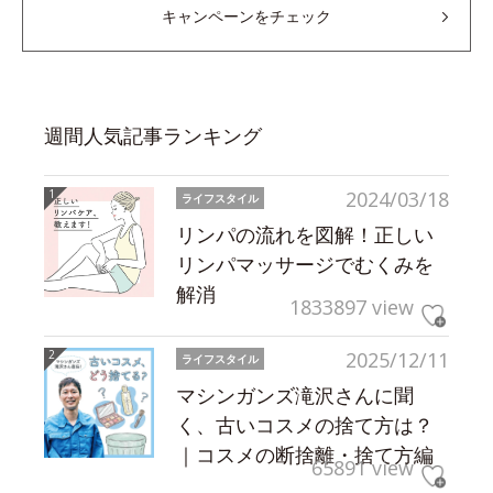
キャンペーンをチェック
週間人気記事ランキング
2024/03/18
ライフスタイル
リンパの流れを図解！正しい
リンパマッサージでむくみを
解消
1833897 view
2025/12/11
ライフスタイル
マシンガンズ滝沢さんに聞
く、古いコスメの捨て方は？
｜コスメの断捨離・捨て方編
65891 view