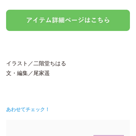
イラスト／二階堂ちはる
文・編集／尾家遥
あわせてチェック！