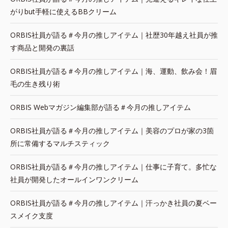
がりbut手軽に使えるBBクリーム
ORBIS社員が語る＃今月の推しアイテム｜社歴30年越え社員が推
す商品と開発の裏話
ORBIS社員が語る＃今月の推しアイテム｜海、運動、飲み会！眉
毛の生き残り術
ORBIS Webマガジン編集部が語る＃今月の推しアイテム
ORBIS社員が語る＃今月の推しアイテム｜美容のプロが家の3箇
所に常備するマルチスティック
ORBIS社員が語る＃今月の推しアイテム｜仕事に子育て。多忙な
社員が開発したオールインワンクリーム
ORBIS社員が語る＃今月の推しアイテム｜汗っかき社員の夏ベー
スメイク支度