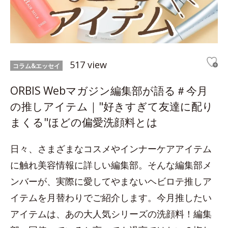
517 view
コラム&エッセイ
ORBIS Webマガジン編集部が語る＃今月
の推しアイテム｜"好きすぎて友達に配り
まくる"ほどの偏愛洗顔料とは
日々、さまざまなコスメやインナーケアアイテム
に触れ美容情報に詳しい編集部。そんな編集部メ
ンバーが、実際に愛してやまないヘビロテ推しア
イテムを月替わりでご紹介します。今月推したい
アイテムは、あの大人気シリーズの洗顔料！編集