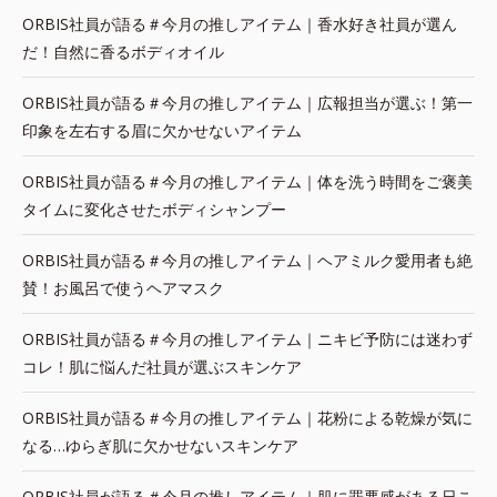
ORBIS社員が語る＃今月の推しアイテム｜香水好き社員が選ん
だ！自然に香るボディオイル
ORBIS社員が語る＃今月の推しアイテム｜広報担当が選ぶ！第一
印象を左右する眉に欠かせないアイテム
ORBIS社員が語る＃今月の推しアイテム｜体を洗う時間をご褒美
タイムに変化させたボディシャンプー
ORBIS社員が語る＃今月の推しアイテム｜ヘアミルク愛用者も絶
賛！お風呂で使うヘアマスク
ORBIS社員が語る＃今月の推しアイテム｜ニキビ予防には迷わず
コレ！肌に悩んだ社員が選ぶスキンケア
ORBIS社員が語る＃今月の推しアイテム｜花粉による乾燥が気に
なる…ゆらぎ肌に欠かせないスキンケア
ORBIS社員が語る＃今月の推しアイテム｜肌に罪悪感がある日こ