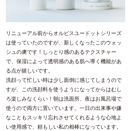
リニューアル前からオルビスユードットシリーズ
は使っていたのですが、新しくなったこのウォッ
シュの虜です！しっとり感のあるテクスチャー
で、保湿によって透明感のある肌へ導く機能があ
る点が嬉しいです。
洗顔って忙しい時は少し面倒に感じてしまうので
すが、この洗顔料を使うようになってからはむし
ろ楽しみなくらい！朝は洗面所、夜はお風呂場で
使うので両方に置いています。一日の出来事や嫌
なこともスッキリ忘れさせてくれるような心地よ
い使用感で、頼もしい私の相棒になっています。