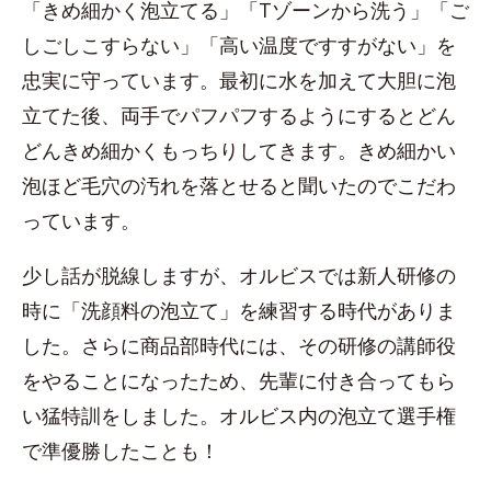
「きめ細かく泡立てる」「Tゾーンから洗う」「ご
しごしこすらない」「高い温度ですすがない」を
忠実に守っています。最初に水を加えて大胆に泡
立てた後、両手でパフパフするようにするとどん
どんきめ細かくもっちりしてきます。きめ細かい
泡ほど毛穴の汚れを落とせると聞いたのでこだわ
っています。
少し話が脱線しますが、オルビスでは新人研修の
時に「洗顔料の泡立て」を練習する時代がありま
した。さらに商品部時代には、その研修の講師役
をやることになったため、先輩に付き合ってもら
い猛特訓をしました。オルビス内の泡立て選手権
で準優勝したことも！