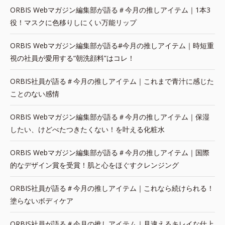
ORBIS Webマガジン編集部が語る＃今月の推しアイテム｜1本3
役！マスクに色移りしにくい万能リップ
ORBIS Webマガジン編集部が語る#今月の推しアイテム｜時短重
視の社員が愛用する“朝洗顔料”はコレ！
ORBIS社員が語る＃今月の推しアイテム｜これまで青汁に感じた
ことのない感情
ORBIS Webマガジン編集部が語る＃今月の推しアイテム｜保湿
したい、けどべたつきたくない！を叶える化粧水
ORBIS Webマガジン編集部が語る＃今月の推しアイテム｜国際
的なデザイン賞を受賞！肌と心をほぐすクレンジング
ORBIS社員が語る＃今月の推しアイテム｜これなら続けられる！
塗らないボディケア
ORBIS社員が語る＃今月の推しアイテム｜見違えるキレイな仕上