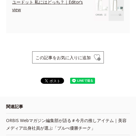
ユードット 私にはどっち？｜Editor’s
view
この記事をお気に入りに追加
関連記事
ORBIS Webマガジン編集部が語る＃今月の推しアイテム｜美容
メディア出身社員が選ぶ「ブルべ優勝チーク」