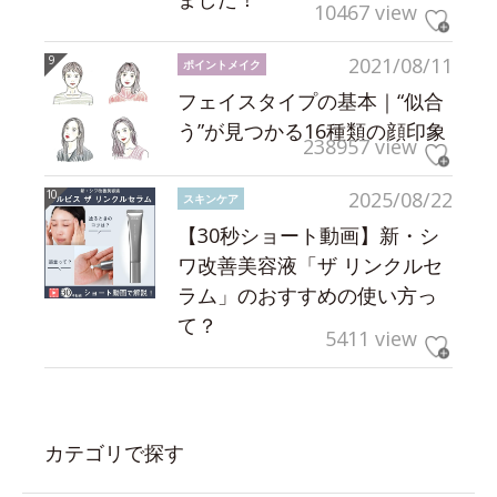
10467 view
2021/08/11
ポイントメイク
フェイスタイプの基本｜“似合
う”が見つかる16種類の顔印象
238957 view
2025/08/22
スキンケア
【30秒ショート動画】新・シ
ワ改善美容液「ザ リンクルセ
ラム」のおすすめの使い方っ
て？
5411 view
カテゴリで探す