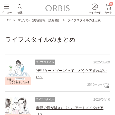
0
メニュー
検索
マイページ
カート
TOP
マガジン（美容情報・読み物）
ライフスタイルのまとめ
ライフスタイルのまとめ
2026/05/09
ライフスタイル
“デリケートゾーン”って、どうケアすればい
い？
2510 view
2026/04/10
ライフスタイル
老眼で眉が描きにくい…アートメイクはア
リ？