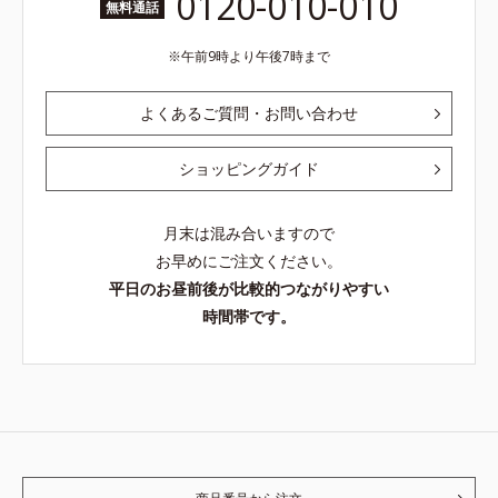
0120-010-010
無料通話
午前9時より午後7時まで
よくあるご質問・お問い合わせ
ショッピングガイド
月末は混み合いますので
お早めにご注文ください。
平日のお昼前後が比較的つながりやすい
時間帯です。