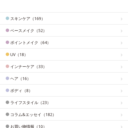
スキンケア（169）
ベースメイク（52）
ポイントメイク（64）
UV（18）
インナーケア（33）
ヘア（16）
ボディ（8）
ライフスタイル（23）
コラム&エッセイ（182）
お買い物情報（10）