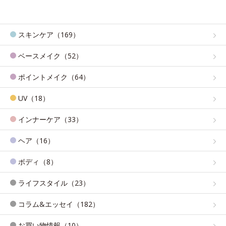
スキンケア（169）
ベースメイク（52）
ポイントメイク（64）
UV（18）
インナーケア（33）
ヘア（16）
ボディ（8）
ライフスタイル（23）
コラム&エッセイ（182）
お買い物情報（10）