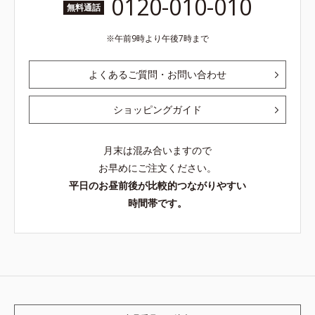
0120-010-010
無料通話
午前9時より午後7時まで
よくあるご質問・お問い合わせ
ショッピングガイド
月末は混み合いますので
お早めにご注文ください。
平日のお昼前後が比較的つながりやすい
時間帯です。