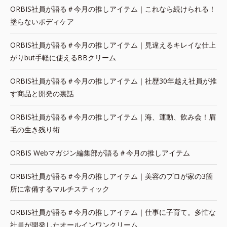
ORBIS社員が語る＃今月の推しアイテム｜これなら続けられる！
塗らないボディケア
ORBIS社員が語る＃今月の推しアイテム｜見違えるキレイな仕上
がりbut手軽に使えるBBクリーム
ORBIS社員が語る＃今月の推しアイテム｜社歴30年越え社員が推
す商品と開発の裏話
ORBIS社員が語る＃今月の推しアイテム｜海、運動、飲み会！眉
毛の生き残り術
ORBIS Webマガジン編集部が語る＃今月の推しアイテム
ORBIS社員が語る＃今月の推しアイテム｜美容のプロが家の3箇
所に常備するマルチスティック
ORBIS社員が語る＃今月の推しアイテム｜仕事に子育て。多忙な
社員が開発したオールインワンクリーム