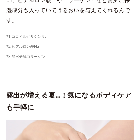
い、ヒアルロン酸*
やコラーゲン*
など贅沢な保
湿成分も入っていてうるおいを与えてくれるんで
す。
*1 ココイルグリシンNa
*2 ヒアルロン酸Na
*3 加水分解コラーゲン
露出が増える夏…！気になるボディケア
も手軽に