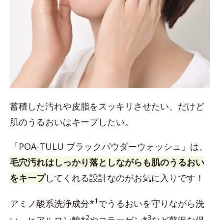
蓄積した汚れや皮脂をスッキリさせたい、だけど
肌のうるおいはキープしたい。
「POA-TULU ブラックパウダーウォッシュ」は、
毛穴汚れはしっかり落としながらも肌のうるおい
をキープ
してくれる設計なのがお気に入りです！
1
アミノ酸系洗浄成分*
でうるおいを守りながら洗
2
3