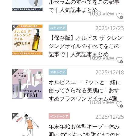
ルセラムのすべてをこの記事
で｜人気記事まとめ
1033 view
2025/12/23
スキンケア
【保存版】オルビス ザ クレン
ジングオイルのすべてをこの
記事で｜人気記事まとめ
1099 view
2025/12/18
スキンケア
オルビスユー ドットと一緒に
使ってさらなる美肌に！おす
すめプラスワンアイテム4選
1828 view
2025/12/25
インナーケア
年末年始も体型キープ！休み
明けの“ドキッ”を防ぐ3つのヒ