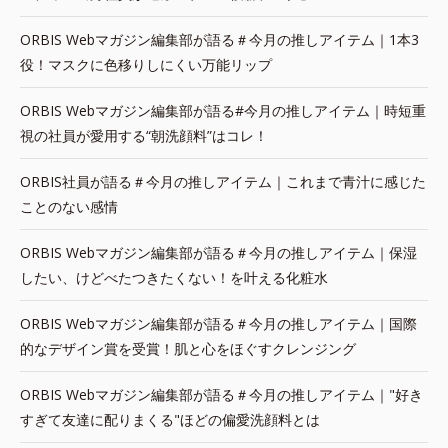
ORBIS Webマガジン編集部が語る＃今月の推しアイテム｜1本3
役！マスクに色移りしにくい万能リップ
ORBIS Webマガジン編集部が語る#今月の推しアイテム｜時短重
視の社員が愛用する“朝洗顔料”はコレ！
ORBIS社員が語る＃今月の推しアイテム｜これまで青汁に感じた
ことのない感情
ORBIS Webマガジン編集部が語る＃今月の推しアイテム｜保湿
したい、けどべたつきたくない！を叶える化粧水
ORBIS Webマガジン編集部が語る＃今月の推しアイテム｜国際
的なデザイン賞を受賞！肌と心をほぐすクレンジング
ORBIS Webマガジン編集部が語る＃今月の推しアイテム｜"好き
すぎて友達に配りまくる"ほどの偏愛洗顔料とは