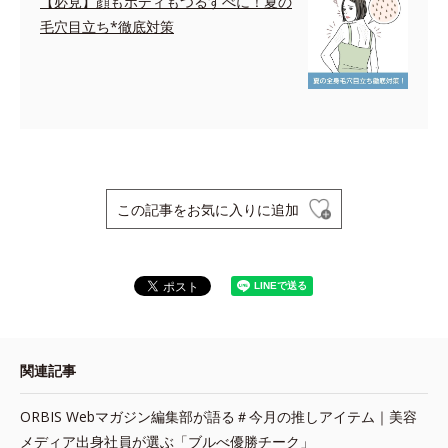
【必見】顔もボディもつるすべに！夏の
毛穴目立ち*徹底対策
この記事をお気に入りに追加
関連記事
ORBIS Webマガジン編集部が語る＃今月の推しアイテム｜美容
メディア出身社員が選ぶ「ブルべ優勝チーク」