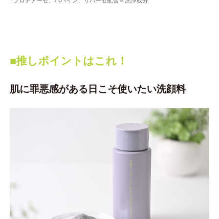
*プロテアーゼ、パパイン、リパーゼ配合＝洗浄成分
■推しポイントはこれ！
肌に罪悪感がある日こそ使いたい洗顔料