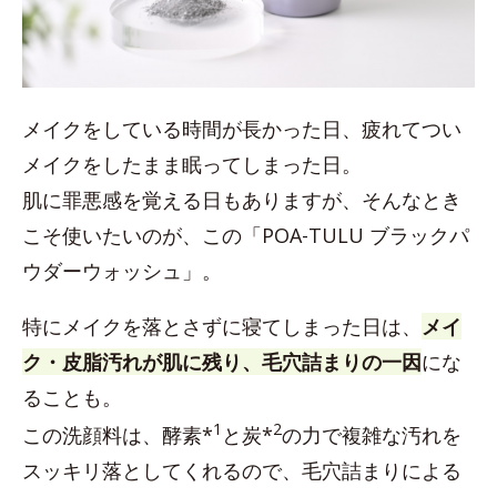
メイクをしている時間が長かった日、疲れてつい
メイクをしたまま眠ってしまった日。
肌に罪悪感を覚える日もありますが、そんなとき
こそ使いたいのが、この「POA-TULU ブラックパ
ウダーウォッシュ」。
特にメイクを落とさずに寝てしまった日は、
メイ
ク・皮脂汚れが肌に残り、毛穴詰まりの一因
にな
ることも。
1
2
この洗顔料は、酵素*
と炭*
の力で複雑な汚れを
スッキリ落としてくれるので、毛穴詰まりによる