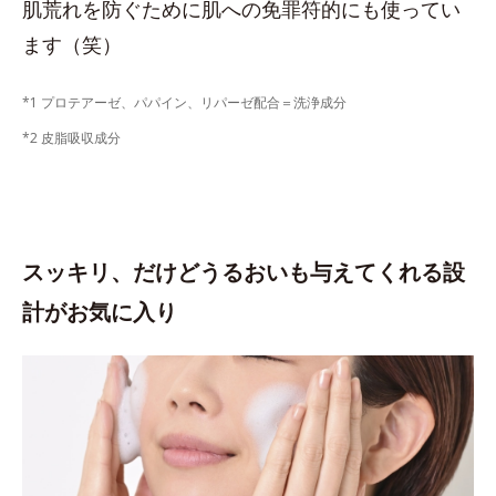
肌荒れを防ぐために肌への免罪符的にも使ってい
ます（笑）
*1 プロテアーゼ、パパイン、リパーゼ配合＝洗浄成分
*2 皮脂吸収成分
スッキリ、だけどうるおいも与えてくれる設
計がお気に入り