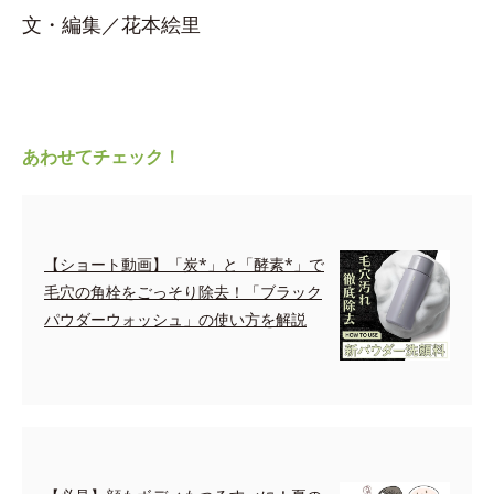
文・編集／花本絵里
あわせてチェック！
【ショート動画】「炭*」と「酵素*」で
毛穴の角栓をごっそり除去！「ブラック
パウダーウォッシュ」の使い方を解説