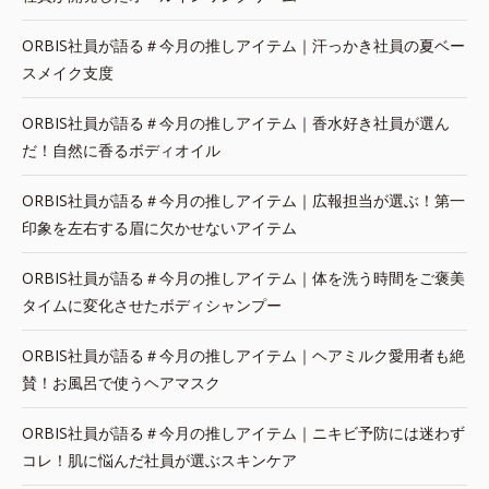
ORBIS社員が語る＃今月の推しアイテム｜汗っかき社員の夏ベー
スメイク支度
ORBIS社員が語る＃今月の推しアイテム｜香水好き社員が選ん
だ！自然に香るボディオイル
ORBIS社員が語る＃今月の推しアイテム｜広報担当が選ぶ！第一
印象を左右する眉に欠かせないアイテム
ORBIS社員が語る＃今月の推しアイテム｜体を洗う時間をご褒美
タイムに変化させたボディシャンプー
ORBIS社員が語る＃今月の推しアイテム｜ヘアミルク愛用者も絶
賛！お風呂で使うヘアマスク
ORBIS社員が語る＃今月の推しアイテム｜ニキビ予防には迷わず
コレ！肌に悩んだ社員が選ぶスキンケア