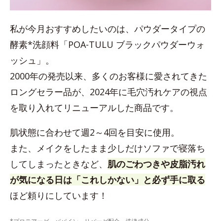
私が今月おすすめしたいのは、パウダータイプの
酵素*洗顔料「POA-TULU ブラックパウダーウォ
ッシュ」。
2000年の発売以来、多くのお客様に愛されてきた
ロングセラー品が、2024年に毛穴汚れケアの視点
を取り入れてリニューアルした商品です。
肌状態に合わせて週2～4回を目安に使用。
また、メイクをしたまま少しだけソファで寝落ち
してしまったときなど、
肌のごわつきや皮脂汚れ
が気になる日は「これしかない」と必ず手に取る
ほど頼りにしています！