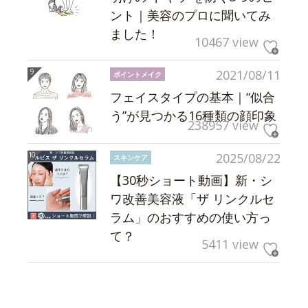
ント｜美容のプロに聞いてみ
ました！
10467 view
2021/08/11
ポイントメイク
フェイスタイプの基本｜“似合
う”が見つかる16種類の顔印象
238957 view
2025/08/22
スキンケア
【30秒ショート動画】新・シ
ワ改善美容液「ザ リンクルセ
ラム」のおすすめの使い方っ
て？
5411 view