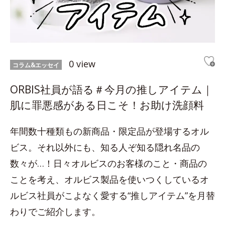
0 view
コラム&エッセイ
ORBIS社員が語る＃今月の推しアイテム｜
肌に罪悪感がある日こそ！お助け洗顔料
年間数十種類もの新商品・限定品が登場するオル
ビス。それ以外にも、知る人ぞ知る隠れ名品の
数々が…！日々オルビスのお客様のこと・商品の
ことを考え、オルビス製品を使いつくしているオ
ルビス社員がこよなく愛する“推しアイテム”を月替
わりでご紹介します。