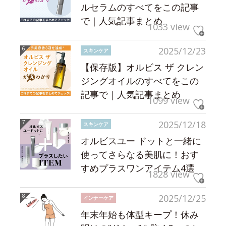
ルセラムのすべてをこの記事
で｜人気記事まとめ
1033 view
2025/12/23
スキンケア
【保存版】オルビス ザ クレン
ジングオイルのすべてをこの
記事で｜人気記事まとめ
1099 view
2025/12/18
スキンケア
オルビスユー ドットと一緒に
使ってさらなる美肌に！おす
すめプラスワンアイテム4選
1828 view
2025/12/25
インナーケア
年末年始も体型キープ！休み