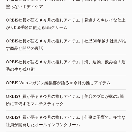
塗らないボディケア
ORBIS社員が語る＃今月の推しアイテム｜見違えるキレイな仕上
がりbut手軽に使えるBBクリーム
ORBIS社員が語る＃今月の推しアイテム｜社歴30年越え社員が推
す商品と開発の裏話
ORBIS社員が語る＃今月の推しアイテム｜海、運動、飲み会！眉
毛の生き残り術
ORBIS Webマガジン編集部が語る＃今月の推しアイテム
ORBIS社員が語る＃今月の推しアイテム｜美容のプロが家の3箇
所に常備するマルチスティック
ORBIS社員が語る＃今月の推しアイテム｜仕事に子育て。多忙な
社員が開発したオールインワンクリーム