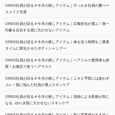
ORBIS社員が語る＃今月の推しアイテム｜汗っかき社員の夏ベー
スメイク支度
ORBIS社員が語る＃今月の推しアイテム｜広報担当が選ぶ！第一
印象を左右する眉に欠かせないアイテム
ORBIS社員が語る＃今月の推しアイテム｜体を洗う時間をご褒美
タイムに変化させたボディシャンプー
ORBIS社員が語る＃今月の推しアイテム｜ヘアミルク愛用者も絶
賛！お風呂で使うヘアマスク
ORBIS社員が語る＃今月の推しアイテム｜ニキビ予防には迷わず
コレ！肌に悩んだ社員が選ぶスキンケア
ORBIS社員が語る＃今月の推しアイテム｜花粉による乾燥が気に
なる…ゆらぎ肌に欠かせないスキンケア
ORBIS社員が語る＃今月の推しアイテム｜肌に罪悪感がある日こ