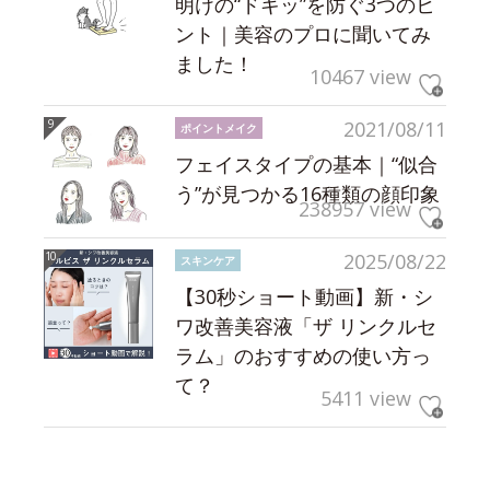
明けの“ドキッ”を防ぐ3つのヒ
ント｜美容のプロに聞いてみ
ました！
10467 view
2021/08/11
ポイントメイク
フェイスタイプの基本｜“似合
う”が見つかる16種類の顔印象
238957 view
2025/08/22
スキンケア
【30秒ショート動画】新・シ
ワ改善美容液「ザ リンクルセ
ラム」のおすすめの使い方っ
て？
5411 view