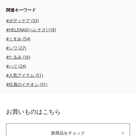
関連キーワード
#ボディケア (33)
#HELENAS(へレナス) (18)
#くすみ (54)
#シワ (27)
#たるみ (16)
#ハリ (24)
#人気アイテム (51)
#社員のイチオシ (31)
お買いものはこちら
新商品をチェック