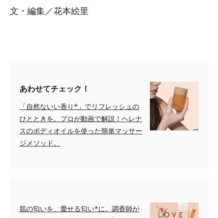
文・編集／花本絵里
あわせてチェック！
「自然ないい香り*」でリフレッシュの
ひとときを。プロが動画で解説！ヘレナ
スのボディオイルを使った簡単マッサー
ジメソッド。
肌の匂いを、愛せる匂い*に。調香師が