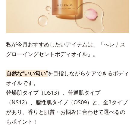
私が今月おすすめしたいアイテムは、「へレナス
グローイングセントボディオイル」。
自然な”いい匂い”
を目指しながらケアできるボディ
オイルです。
乾燥肌タイプ（DS13）、普通肌タイプ
（NS12）、脂性肌タイプ（OS09）と、全3タイプ
があり、香りと肌質・お悩みに合わせて選べるの
もポイント！