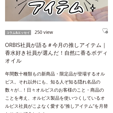
250 view
コラム&エッセイ
ORBIS社員が語る＃今月の推しアイテム｜
香水好き社員が選んだ！自然に香るボディ
オイル
年間数十種類もの新商品・限定品が登場するオル
ビス。それ以外にも、知る人ぞ知る隠れ名品の
数々が…！日々オルビスのお客様のこと・商品の
ことを考え、オルビス製品を使いつくしているオ
ルビス社員がこよなく愛する“推しアイテム”を月替