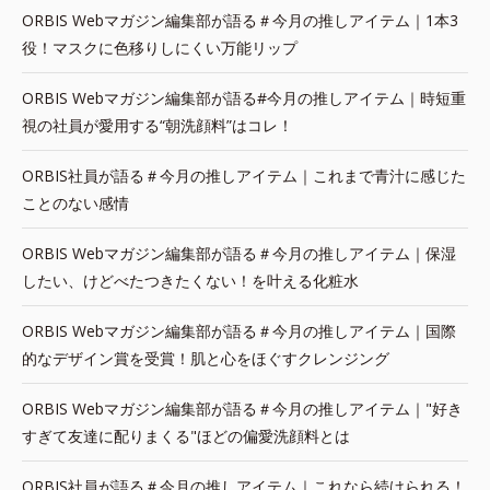
ORBIS Webマガジン編集部が語る＃今月の推しアイテム｜1本3
役！マスクに色移りしにくい万能リップ
ORBIS Webマガジン編集部が語る#今月の推しアイテム｜時短重
視の社員が愛用する“朝洗顔料”はコレ！
ORBIS社員が語る＃今月の推しアイテム｜これまで青汁に感じた
ことのない感情
ORBIS Webマガジン編集部が語る＃今月の推しアイテム｜保湿
したい、けどべたつきたくない！を叶える化粧水
ORBIS Webマガジン編集部が語る＃今月の推しアイテム｜国際
的なデザイン賞を受賞！肌と心をほぐすクレンジング
ORBIS Webマガジン編集部が語る＃今月の推しアイテム｜"好き
すぎて友達に配りまくる"ほどの偏愛洗顔料とは
ORBIS社員が語る＃今月の推しアイテム｜これなら続けられる！