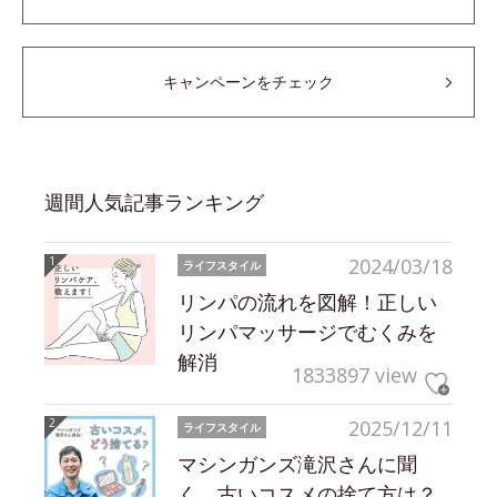
キャンペーンをチェック
週間人気記事ランキング
2024/03/18
ライフスタイル
リンパの流れを図解！正しい
リンパマッサージでむくみを
解消
1833897 view
2025/12/11
ライフスタイル
マシンガンズ滝沢さんに聞
く、古いコスメの捨て方は？