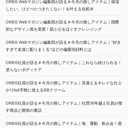
ORBIS Webマガジン編集部が語る＃今月の推しアイテム｜保湿
したい、けどべたつきたくない！を叶える化粧水
ORBIS Webマガジン編集部が語る＃今月の推しアイテム｜国際
的なデザイン賞を受賞！肌と心をほぐすクレンジング
ORBIS Webマガジン編集部が語る＃今月の推しアイテム｜"好き
すぎて友達に配りまくる"ほどの偏愛洗顔料とは
ORBIS社員が語る＃今月の推しアイテム｜これなら続けられる！
塗らないボディケア
ORBIS社員が語る＃今月の推しアイテム｜見違えるキレイな仕上
がりbut手軽に使えるBBクリーム
ORBIS社員が語る＃今月の推しアイテム｜社歴30年越え社員が推
す商品と開発の裏話
ORBIS社員が語る＃今月の推しアイテム｜海、運動、飲み会！眉