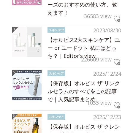
ーズのおすすめの使い方、教
えます！
36583 view
2023/08/30
スキンケア
【オルビス2大スキンケア】ユ
ー or ユードット 私にはどっ
ち？｜Editor’s view
226609 view
2025/12/24
スキンケア
【保存版】オルビス ザ リンク
ルセラムのすべてをこの記事
で｜人気記事まとめ
1033 view
2025/12/23
スキンケア
【保存版】オルビス ザ クレン