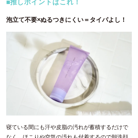
■推しポイントはこれ！
泡立て不要×ぬるつきにくい＝タイパよし！
寝ている間にも汗や皮脂の汚れが蓄積するだけで
なく、ほこりや空気の汚れも付着するので朝洗顔