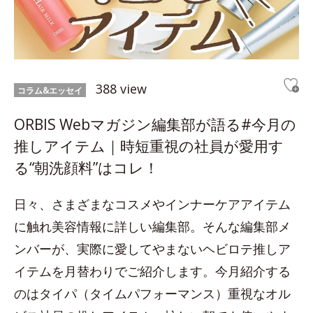
388 view
コラム&エッセイ
ORBIS Webマガジン編集部が語る#今月の
推しアイテム｜時短重視の社員が愛用す
る“朝洗顔料”はコレ！
日々、さまざまなコスメやインナーケアアイテム
に触れ美容情報に詳しい編集部。そんな編集部メ
ンバーが、実際に愛してやまないヘビロテ推しア
イテムを月替わりでご紹介します。今月紹介する
のはタイパ（タイムパフォーマンス）重視なオル