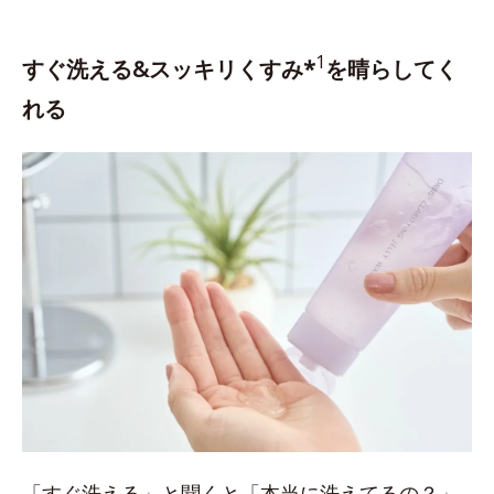
1
すぐ洗える&スッキリくすみ*
を晴らしてく
れる
「すぐ洗える」と聞くと「本当に洗えてるの？」