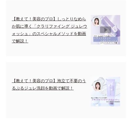
【教えて！美容のプロ】しっとりなめら
か肌に導く「クラリファイング ジュレウ
ォッシュ」のスペシャルメソッドを動画
で解説！
【教えて！美容のプロ】泡立て不要のう
るぷるジュレ洗顔を動画で解説！