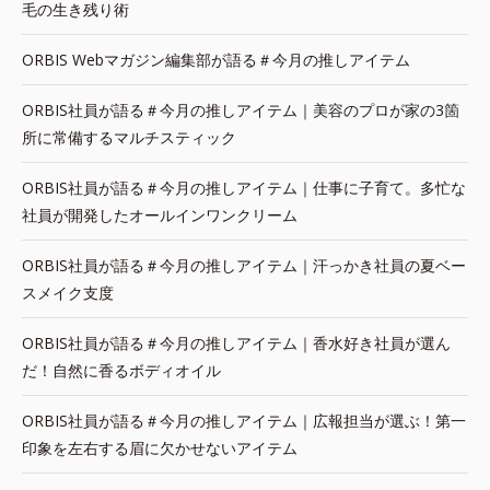
毛の生き残り術
ORBIS Webマガジン編集部が語る＃今月の推しアイテム
ORBIS社員が語る＃今月の推しアイテム｜美容のプロが家の3箇
所に常備するマルチスティック
ORBIS社員が語る＃今月の推しアイテム｜仕事に子育て。多忙な
社員が開発したオールインワンクリーム
ORBIS社員が語る＃今月の推しアイテム｜汗っかき社員の夏ベー
スメイク支度
ORBIS社員が語る＃今月の推しアイテム｜香水好き社員が選ん
だ！自然に香るボディオイル
ORBIS社員が語る＃今月の推しアイテム｜広報担当が選ぶ！第一
印象を左右する眉に欠かせないアイテム