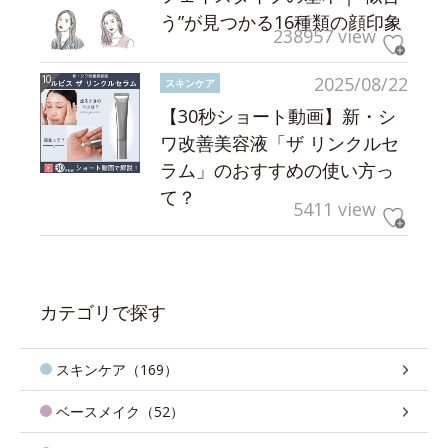
う”が見つかる16種類の顔印象
238957 view
2025/08/22
スキンケア
【30秒ショート動画】新・シ
ワ改善美容液「ザ リンクルセ
ラム」のおすすめの使い方っ
て？
5411 view
カテゴリで探す
スキンケア（169）
ベースメイク（52）