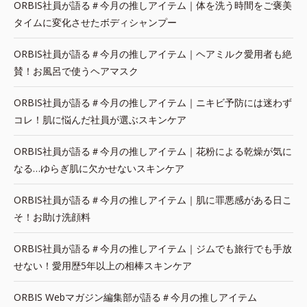
ORBIS社員が語る＃今月の推しアイテム｜体を洗う時間をご褒美
タイムに変化させたボディシャンプー
ORBIS社員が語る＃今月の推しアイテム｜ヘアミルク愛用者も絶
賛！お風呂で使うヘアマスク
ORBIS社員が語る＃今月の推しアイテム｜ニキビ予防には迷わず
コレ！肌に悩んだ社員が選ぶスキンケア
ORBIS社員が語る＃今月の推しアイテム｜花粉による乾燥が気に
なる…ゆらぎ肌に欠かせないスキンケア
ORBIS社員が語る＃今月の推しアイテム｜肌に罪悪感がある日こ
そ！お助け洗顔料
ORBIS社員が語る＃今月の推しアイテム｜ジムでも旅行でも手放
せない！愛用歴5年以上の相棒スキンケア
ORBIS Webマガジン編集部が語る＃今月の推しアイテム