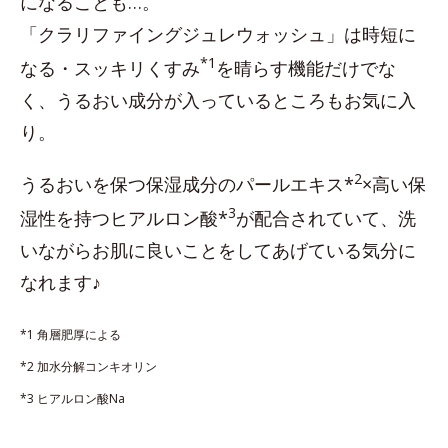
になることも…。
「クラリファイングジュレウォッシュ」は時短に
*1
なる・スッキリくすみ
を晴らす機能だけでな
く、うるおい成分が入っているところもお気に入
り。
2
うるおいを保つ保湿成分のパールエキス*
×高い保
3
湿性を持つヒアルロン酸*
が配合されていて、洗
いながらお肌に良いことをしてあげている気分に
なれます♪
*1 角層肥厚による
*2 加水分解コンキオリン
*3 ヒアルロン酸Na