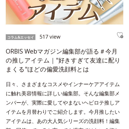
517 view
コラム&エッセイ
ORBIS Webマガジン編集部が語る＃今月
の推しアイテム｜"好きすぎて友達に配り
まくる"ほどの偏愛洗顔料とは
日々、さまざまなコスメやインナーケアアイテム
に触れ美容情報に詳しい編集部。そんな編集部メ
ンバーが、実際に愛してやまないヘビロテ推しア
イテムを月替わりでご紹介します。今月推したい
アイテムは、あの大人気シリーズの洗顔料！編集