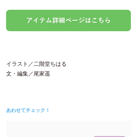
イラスト／二階堂ちはる
文・編集／尾家遥
あわせてチェック！