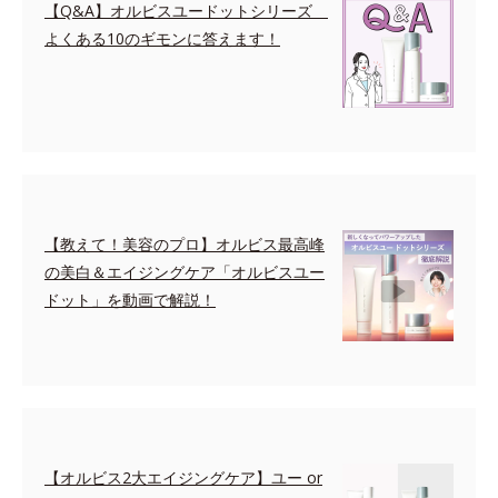
【Q&A】オルビスユードットシリーズ
よくある10のギモンに答えます！
【教えて！美容のプロ】オルビス最高峰
の美白＆エイジングケア「オルビスユー
ドット」を動画で解説！
【オルビス2大エイジングケア】ユー or