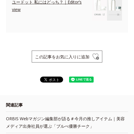
ユードット 私にはどっち？｜Editor’s
view
この記事をお気に入りに追加
関連記事
ORBIS Webマガジン編集部が語る＃今月の推しアイテム｜美容
メディア出身社員が選ぶ「ブルべ優勝チーク」