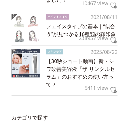
10467 view
2021/08/11
ポイントメイク
フェイスタイプの基本｜“似合
う”が見つかる16種類の顔印象
238957 view
2025/08/22
スキンケア
【30秒ショート動画】新・シ
ワ改善美容液「ザ リンクルセ
ラム」のおすすめの使い方っ
て？
5411 view
カテゴリで探す