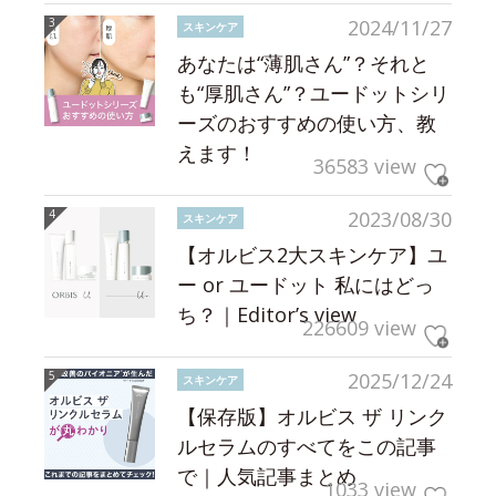
2024/11/27
スキンケア
あなたは“薄肌さん”？それと
も“厚肌さん”？ユードットシリ
ーズのおすすめの使い方、教
えます！
36583 view
2023/08/30
スキンケア
【オルビス2大スキンケア】ユ
ー or ユードット 私にはどっ
ち？｜Editor’s view
226609 view
2025/12/24
スキンケア
【保存版】オルビス ザ リンク
ルセラムのすべてをこの記事
で｜人気記事まとめ
1033 view