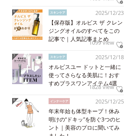
2025/12/23
スキンケア
【保存版】オルビス ザ クレン
ジングオイルのすべてをこの
記事で｜人気記事まとめ
1099 view
2025/12/18
スキンケア
オルビスユー ドットと一緒に
使ってさらなる美肌に！おす
すめプラスワンアイテム4選
1828 view
2025/12/25
インナーケア
年末年始も体型キープ！休み
明けの“ドキッ”を防ぐ3つのヒ
ント｜美容のプロに聞いてみ
ました！