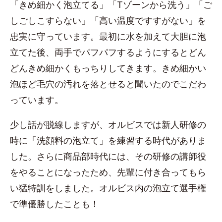
「きめ細かく泡立てる」「Tゾーンから洗う」「ご
しごしこすらない」「高い温度ですすがない」を
忠実に守っています。最初に水を加えて大胆に泡
立てた後、両手でパフパフするようにするとどん
どんきめ細かくもっちりしてきます。きめ細かい
泡ほど毛穴の汚れを落とせると聞いたのでこだわ
っています。
少し話が脱線しますが、オルビスでは新人研修の
時に「洗顔料の泡立て」を練習する時代がありま
した。さらに商品部時代には、その研修の講師役
をやることになったため、先輩に付き合ってもら
い猛特訓をしました。オルビス内の泡立て選手権
で準優勝したことも！