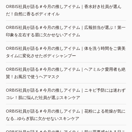
ORBIS社員が語る＃今月の推しアイテム｜香水好き社員が選ん
だ！自然に香るボディオイル
ORBIS社員が語る＃今月の推しアイテム｜広報担当が選ぶ！第一
印象を左右する眉に欠かせないアイテム
ORBIS社員が語る＃今月の推しアイテム｜体を洗う時間をご褒美
タイムに変化させたボディシャンプー
ORBIS社員が語る＃今月の推しアイテム｜ヘアミルク愛用者も絶
賛！お風呂で使うヘアマスク
ORBIS社員が語る＃今月の推しアイテム｜ニキビ予防には迷わず
コレ！肌に悩んだ社員が選ぶスキンケア
ORBIS社員が語る＃今月の推しアイテム｜花粉による乾燥が気に
なる…ゆらぎ肌に欠かせないスキンケア
ORBIS社員が語る＃今月の推しアイテム｜肌に罪悪感がある日こ