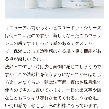
リニューアル前からオルビスユードットシリーズ
は使っていたのですが、新しくなったこのウォッ
シュの虜です！しっとり感のあるテクスチャー
で、保湿によって透明感のある肌へ導く機能があ
る点が嬉しいです。
洗顔って忙しい時は少し面倒に感じてしまうので
すが、この洗顔料を使うようになってからはむし
ろ楽しみなくらい！朝は洗面所、夜はお風呂場で
使うので両方に置いています。一日の出来事や嫌
なこともスッキリ忘れさせてくれるような心地よ
い使用感で、頼もしい私の相棒になっています。