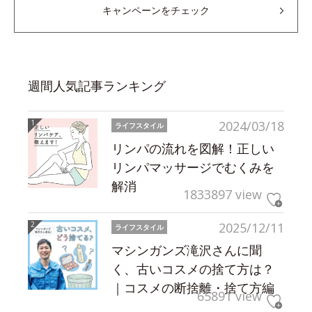
キャンペーンをチェック
週間人気記事ランキング
2024/03/18
ライフスタイル
リンパの流れを図解！正しい
リンパマッサージでむくみを
解消
1833897 view
2025/12/11
ライフスタイル
マシンガンズ滝沢さんに聞
く、古いコスメの捨て方は？
｜コスメの断捨離・捨て方編
65891 view