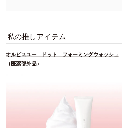
私の推しアイテム
オルビスユー ドット フォーミングウォッシュ
（医薬部外品）