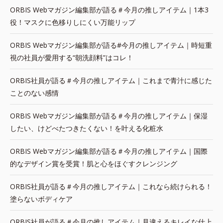
ORBIS Webマガジン編集部が語る＃今月の推しアイテム｜1本3
役！マスクに色移りしにくい万能リップ
ORBIS Webマガジン編集部が語る#今月の推しアイテム｜時短重
視の社員が愛用する“朝洗顔料”はコレ！
ORBIS社員が語る＃今月の推しアイテム｜これまで青汁に感じた
ことのない感情
ORBIS Webマガジン編集部が語る＃今月の推しアイテム｜保湿
したい、けどべたつきたくない！を叶える化粧水
ORBIS Webマガジン編集部が語る＃今月の推しアイテム｜国際
的なデザイン賞を受賞！肌と心をほぐすクレンジング
ORBIS社員が語る＃今月の推しアイテム｜これなら続けられる！
塗らないボディケア
ORBIS社員が語る＃今月の推しアイテム｜見違えるキレイな仕上