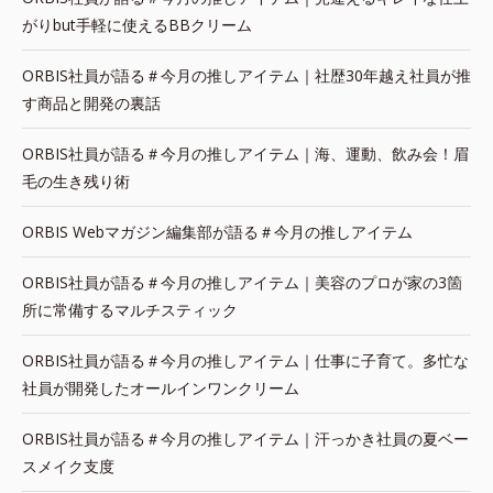
がりbut手軽に使えるBBクリーム
ORBIS社員が語る＃今月の推しアイテム｜社歴30年越え社員が推
す商品と開発の裏話
ORBIS社員が語る＃今月の推しアイテム｜海、運動、飲み会！眉
毛の生き残り術
ORBIS Webマガジン編集部が語る＃今月の推しアイテム
ORBIS社員が語る＃今月の推しアイテム｜美容のプロが家の3箇
所に常備するマルチスティック
ORBIS社員が語る＃今月の推しアイテム｜仕事に子育て。多忙な
社員が開発したオールインワンクリーム
ORBIS社員が語る＃今月の推しアイテム｜汗っかき社員の夏ベー
スメイク支度