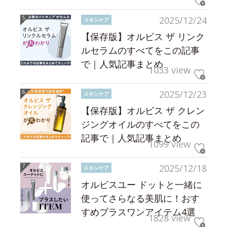
2025/12/24
スキンケア
【保存版】オルビス ザ リンク
ルセラムのすべてをこの記事
で｜人気記事まとめ
1033 view
2025/12/23
スキンケア
【保存版】オルビス ザ クレン
ジングオイルのすべてをこの
記事で｜人気記事まとめ
1099 view
2025/12/18
スキンケア
オルビスユー ドットと一緒に
使ってさらなる美肌に！おす
すめプラスワンアイテム4選
1828 view