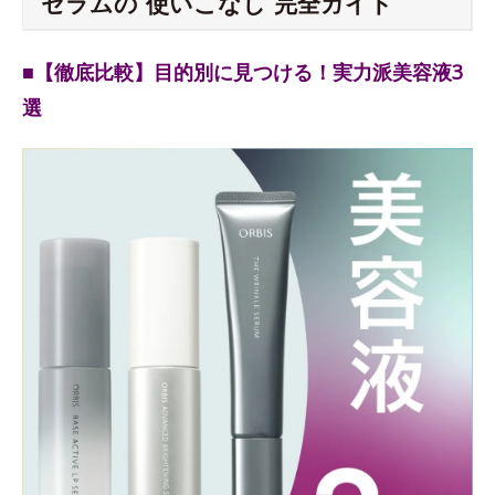
セラムの“使いこなし”完全ガイド
■【徹底比較】目的別に見つける！実力派美容液3
選