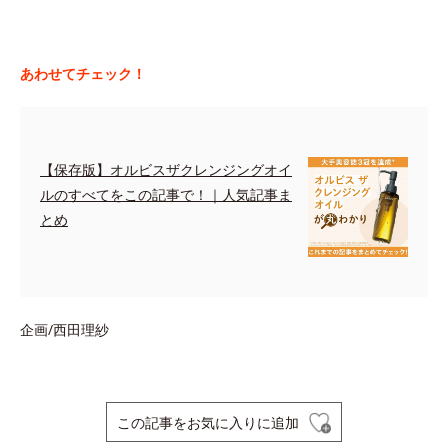
あわせてチェック！
【保存版】オルビスザクレンジングオイ
ルのすべてをこの記事で！｜人気記事ま
とめ
企画/西田理紗
この記事をお気に入りに追加