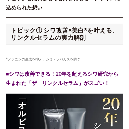
込められた想い
トピック① シワ改善×美白*を叶える、
リンクルセラムの実力解剖
*メラニンの生成を抑え、シミ・ソバカスを防ぐ
■シワは改善できる！20年を超えるシワ研究から
生まれた「ザ リンクルセラム」がスゴい！