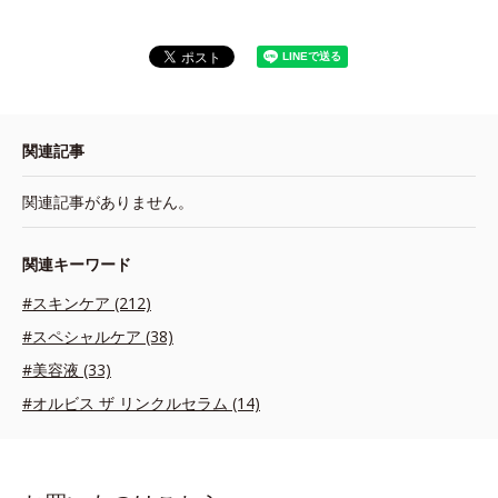
関連記事
関連記事がありません。
関連キーワード
#スキンケア (212)
#スペシャルケア (38)
#美容液 (33)
#オルビス ザ リンクルセラム (14)