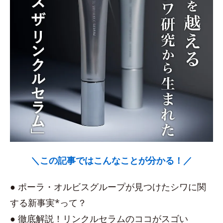
＼この記事ではこんなことが分かる！／
● ポーラ・オルビスグループが見つけたシワに関
する新事実*って？
● 徹底解説！リンクルセラムのココがスゴい