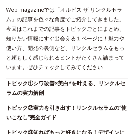
Web magazineでは「オルビス ザ リンクルセラ
ム」の記事を色々な角度でご紹介してきました。
今回はこれまでの記事をトピックごとにまとめ、
知りたい情報にすぐ出会える１ページに！魅力や
使い方、開発の裏側など、リンクルセラムをもっ
と頼もしく感じられるヒントがたくさん詰まって
います。ぜひチェックしてみてください
トピック①シワ改善×美白*を叶える、リンクルセ
ラムの実力解剖
トピック②実力を引き出す！リンクルセラムの“使
いこなし”完全ガイド
トピック③知ればもっと好きになる！デザインに