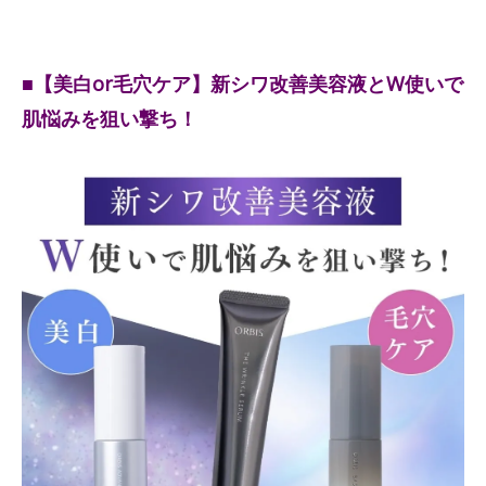
■【美白or毛穴ケア】新シワ改善美容液とW使いで
肌悩みを狙い撃ち！