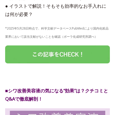
● イラストで解説！そもそも効率的なお手入れに
は何が必要？
*2025年5月28日時点で、科学文献データベースPubMedにより国内化粧品
業界において該当文献がないことを確認（ポーラ化成研究所調べ）
■シワ改善美容液の気になる“効果”は？クチコミと
Q&Aで徹底解剖！