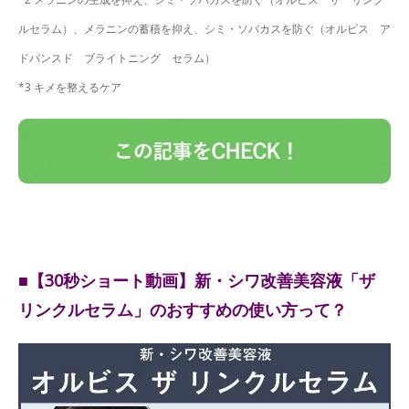
ルセラム）、メラニンの蓄積を抑え、シミ・ソバカスを防ぐ（オルビス ア
ドバンスド ブライトニング セラム）
*3 キメを整えるケア
■【30秒ショート動画】新・シワ改善美容液「ザ
リンクルセラム」のおすすめの使い方って？