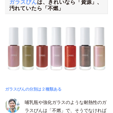
ガラスびん
は、きれいなら「資源」、
汚れていたら「不燃」
ガラスびんの分別は２種類ある
哺乳瓶や強化ガラスのような耐熱性のガ
ラスびんは「不燃」で、そうでなければ