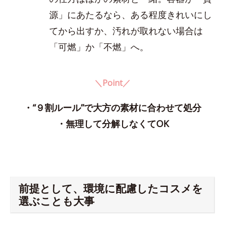
源」にあたるなら、ある程度きれいにし
てから出すか、汚れが取れない場合は
「可燃」か「不燃」へ。
＼Point／
・“９割ルール”で大方の素材に合わせて処分
・無理して分解しなくてOK
前提として、環境に配慮したコスメを
選ぶことも大事