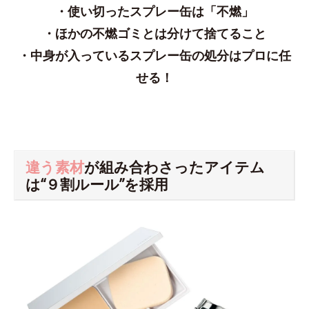
・使い切ったスプレー缶は「不燃」
・ほかの不燃ゴミとは分けて捨てること
・中身が入っているスプレー缶の処分はプロに任
せる！
違う素材
が組み合わさったアイテム
は“９割ルール”を採用