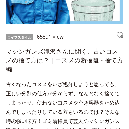
65891 view
ライフスタイル
マシンガンズ滝沢さんに聞く、古いコス
メの捨て方は？｜コスメの断捨離・捨て方
編
古くなったコスメをいざ処分しようと思っても、
正しい分別の仕方が分からず、なんとなく捨てて
しまったり、使わないコスメや空き容器をため込
んでしまったりしている方もいるのでは？そんな
時の強い味方！ゴミ清掃員で芸人のマシンガンズ