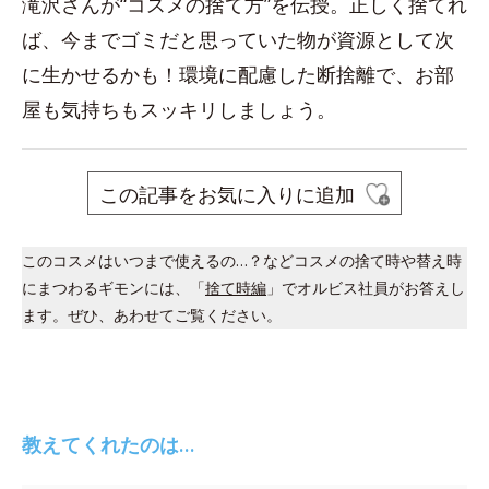
滝沢さんが“コスメの捨て方”を伝授。正しく捨てれ
ば、今までゴミだと思っていた物が資源として次
に生かせるかも！環境に配慮した断捨離で、お部
屋も気持ちもスッキリしましょう。
この記事をお気に入りに追加
このコスメはいつまで使えるの…？などコスメの捨て時や替え時
にまつわるギモンには、「
捨て時編
」でオルビス社員がお答えし
ます。ぜひ、あわせてご覧ください。
教えてくれたのは…