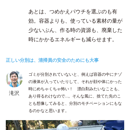
あとは、つめかえパウチを選ぶのも有
効。容器よりも、使っている素材の量が
少ないぶん、作る時の資源も、廃棄した
時にかかるエネルギーも減らせます。
正しい分別は、清掃員の安全のためにも大事
ゴミが分別されていないと、例えば容器の中にナゾ
の液体が入っていたりして、それが顔や体にかった
時にめちゃくちゃ怖い！ 漂白剤みたいなことも、
滝沢
あり得るわけなので…。そんな風に、捨てた先のこ
とも想像してみると、分別のモチベーションにもな
るのかなと思います。