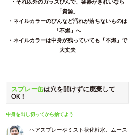
・それ以外のガラスびんで、容器がきれいなら
「資源」
・ネイルカラーのびんなど汚れが落ちないものは
「不燃」へ
・ネイルカラーは中身が残っていても「不燃」で
大丈夫
スプレー缶
は穴を開けずに廃棄して
OK！
中身を出し切ってから捨てよう
ヘアスプレーやミスト状化粧水、ムース