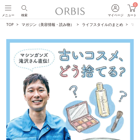
0
メニュー
検索
マイページ
カート
TOP
マガジン（美容情報・読み物）
ライフスタイルのまとめ
マシ