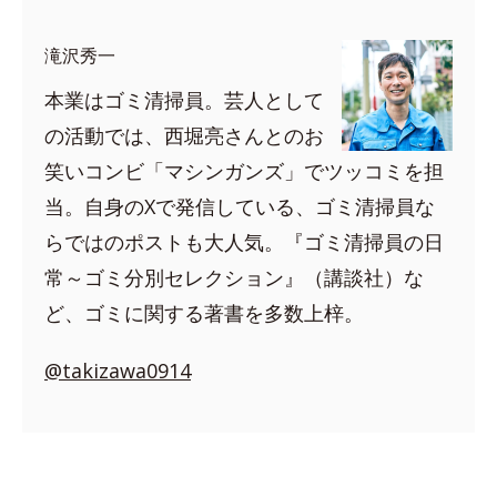
滝沢秀一
本業はゴミ清掃員。芸人として
の活動では、西堀亮さんとのお
笑いコンビ「マシンガンズ」でツッコミを担
当。自身のXで発信している、ゴミ清掃員な
らではのポストも大人気。『ゴミ清掃員の日
常～ゴミ分別セレクション』（講談社）な
ど、ゴミに関する著書を多数上梓。
@takizawa0914