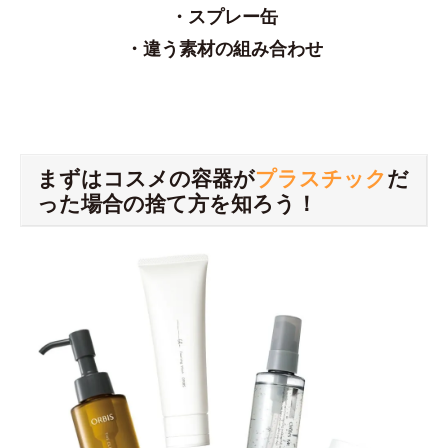
・スプレー缶
・違う素材の組み合わせ
まずはコスメの容器が
プラスチック
だ
った場合の捨て方を知ろう！