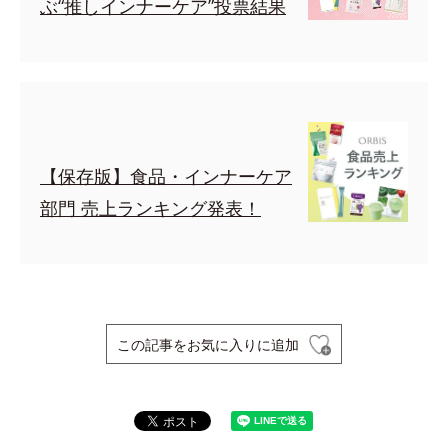
ぶ“推しインナーケア”投票結果
【保存版】食品・インナーケア
部門 売上ランキング発表！
この記事をお気に入りに追加