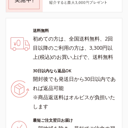
送料無料
初めての方は、全国送料無料、2回
目以降のご利用の方は、3,300円以
上(税込)のお買い上げで、送料無料
30日以内なら返品OK
開封後でも発送日から30日以内であ
れば返品可能
※商品返送料はオルビスが負担いた
します
最短ご注文翌日お届け