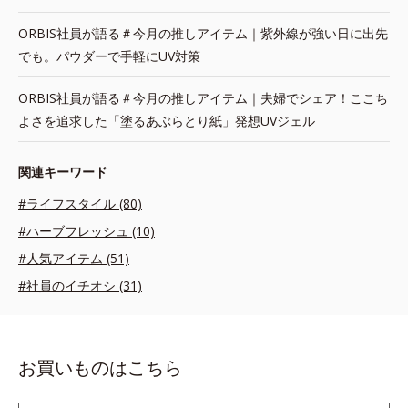
ORBIS社員が語る＃今月の推しアイテム｜紫外線が強い日に出先
でも。パウダーで手軽にUV対策
ORBIS社員が語る＃今月の推しアイテム｜夫婦でシェア！ここち
よさを追求した「塗るあぶらとり紙」発想UVジェル
関連キーワード
#ライフスタイル (80)
#ハーブフレッシュ (10)
#人気アイテム (51)
#社員のイチオシ (31)
お買いものはこちら