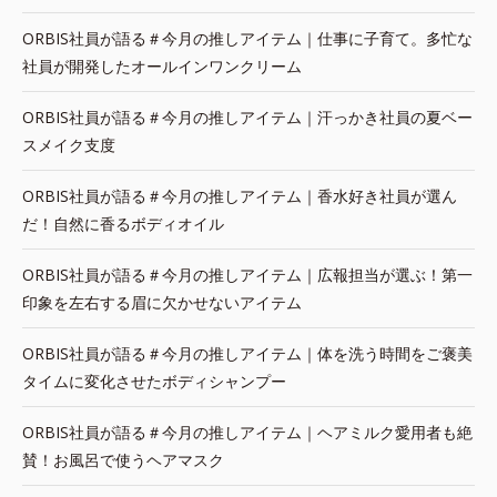
ORBIS社員が語る＃今月の推しアイテム｜仕事に子育て。多忙な
社員が開発したオールインワンクリーム
ORBIS社員が語る＃今月の推しアイテム｜汗っかき社員の夏ベー
スメイク支度
ORBIS社員が語る＃今月の推しアイテム｜香水好き社員が選ん
だ！自然に香るボディオイル
ORBIS社員が語る＃今月の推しアイテム｜広報担当が選ぶ！第一
印象を左右する眉に欠かせないアイテム
ORBIS社員が語る＃今月の推しアイテム｜体を洗う時間をご褒美
タイムに変化させたボディシャンプー
ORBIS社員が語る＃今月の推しアイテム｜ヘアミルク愛用者も絶
賛！お風呂で使うヘアマスク