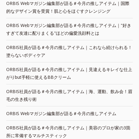
ORBIS Webマガジン編集部が語る＃今月の推しアイテム｜国際
的なデザイン賞を受賞！肌と心をほぐすクレンジング
ORBIS Webマガジン編集部が語る＃今月の推しアイテム｜"好き
すぎて友達に配りまくる"ほどの偏愛洗顔料とは
ORBIS社員が語る＃今月の推しアイテム｜これなら続けられる！
塗らないボディケア
ORBIS社員が語る＃今月の推しアイテム｜見違えるキレイな仕上
がりbut手軽に使えるBBクリーム
ORBIS社員が語る＃今月の推しアイテム｜海、運動、飲み会！眉
毛の生き残り術
ORBIS Webマガジン編集部が語る＃今月の推しアイテム
ORBIS社員が語る＃今月の推しアイテム｜美容のプロが家の3箇
所に常備するマルチスティック