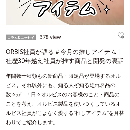
378 view
コラム&エッセイ
ORBIS社員が語る＃今月の推しアイテム｜
社歴30年越え社員が推す商品と開発の裏話
年間数十種類もの新商品・限定品が登場するオル
ビス。それ以外にも、知る人ぞ知る隠れ名品の
数々が…！日々オルビスのお客様のこと・商品の
ことを考え、オルビス製品を使いつくしているオ
ルビス社員がこよなく愛する“推しアイテム”を月替
わりでご紹介します。