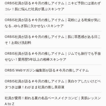
ORBIS社員が語る＃今月の推しアイテム｜ニキビ予防には迷わず
コレ！肌に悩んだ社員が選ぶスキンケア
ORBIS社員が語る＃今月の推しアイテム｜花粉による乾燥が気に
なる…ゆらぎ肌に欠かせないスキンケア
ORBIS社員が語る＃今月の推しアイテム｜肌に罪悪感がある日こ
そ！お助け洗顔料
ORBIS社員が語る＃今月の推しアイテム｜ジムでも旅行でも手放
せない！愛用歴5年以上の相棒スキンケア
ORBIS Webマガジン編集部が語る＃今月の推しアイテム
ORBIS社員が語る＃今月の推しアイテム｜美白ケアしたいけどベ
タつきは嫌！わがまま社員の推し美容液
社員が愛用！頼れる夏の名品ベースメイクコンビ｜美肌レッスン
A to Z