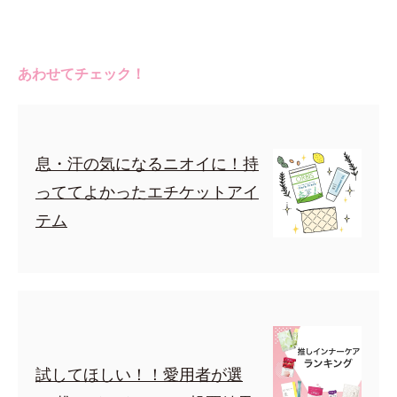
あわせてチェック！
息・汗の気になるニオイに！持
っててよかったエチケットアイ
テム
試してほしい！！愛用者が選