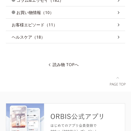
コラム&エッセイ（182）
お買い物情報（10）
お客様エピソード（11）
ヘルスケア（18）
読み物 TOPへ