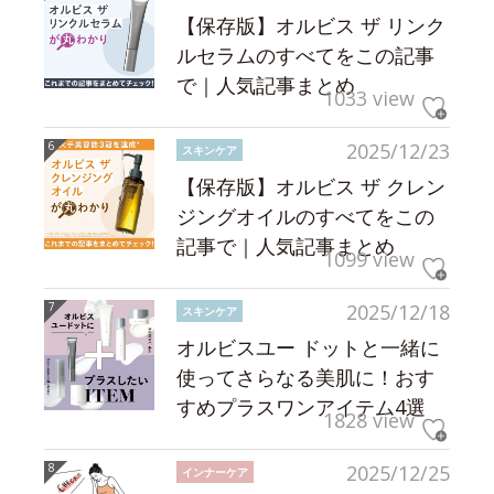
【保存版】オルビス ザ リンク
ルセラムのすべてをこの記事
で｜人気記事まとめ
1033 view
2025/12/23
スキンケア
【保存版】オルビス ザ クレン
ジングオイルのすべてをこの
記事で｜人気記事まとめ
1099 view
2025/12/18
スキンケア
オルビスユー ドットと一緒に
使ってさらなる美肌に！おす
すめプラスワンアイテム4選
1828 view
2025/12/25
インナーケア