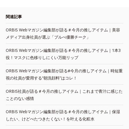
関連記事
ORBIS Webマガジン編集部が語る＃今月の推しアイテム｜美容
メディア出身社員が選ぶ「ブルべ優勝チーク」
ORBIS Webマガジン編集部が語る＃今月の推しアイテム｜1本3
役！マスクに色移りしにくい万能リップ
ORBIS Webマガジン編集部が語る#今月の推しアイテム｜時短重
視の社員が愛用する“朝洗顔料”はコレ！
ORBIS社員が語る＃今月の推しアイテム｜これまで青汁に感じた
ことのない感情
ORBIS Webマガジン編集部が語る＃今月の推しアイテム｜保湿
したい、けどべたつきたくない！を叶える化粧水