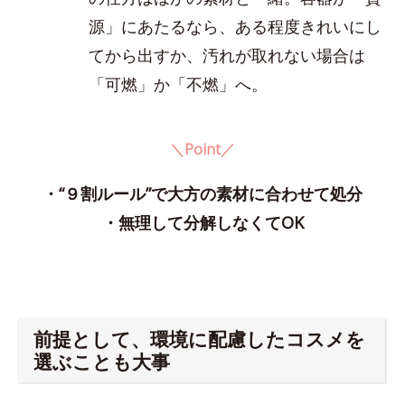
源」にあたるなら、ある程度きれいにし
てから出すか、汚れが取れない場合は
「可燃」か「不燃」へ。
＼Point／
・“９割ルール”で大方の素材に合わせて処分
・無理して分解しなくてOK
前提として、環境に配慮したコスメを
選ぶことも大事