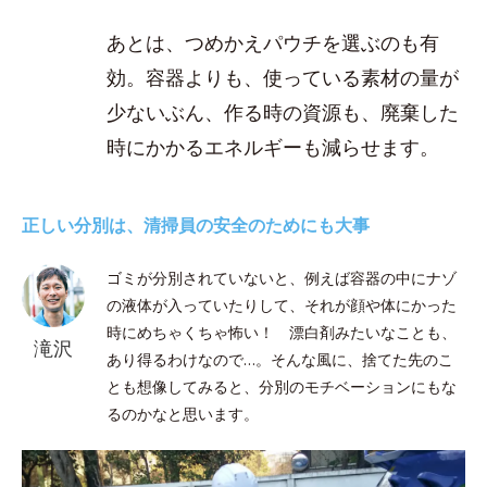
あとは、つめかえパウチを選ぶのも有
効。容器よりも、使っている素材の量が
少ないぶん、作る時の資源も、廃棄した
時にかかるエネルギーも減らせます。
正しい分別は、清掃員の安全のためにも大事
ゴミが分別されていないと、例えば容器の中にナゾ
の液体が入っていたりして、それが顔や体にかった
時にめちゃくちゃ怖い！ 漂白剤みたいなことも、
滝沢
あり得るわけなので…。そんな風に、捨てた先のこ
とも想像してみると、分別のモチベーションにもな
るのかなと思います。