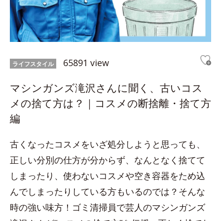
65891 view
ライフスタイル
マシンガンズ滝沢さんに聞く、古いコス
メの捨て方は？｜コスメの断捨離・捨て方
編
古くなったコスメをいざ処分しようと思っても、
正しい分別の仕方が分からず、なんとなく捨てて
しまったり、使わないコスメや空き容器をため込
んでしまったりしている方もいるのでは？そんな
時の強い味方！ゴミ清掃員で芸人のマシンガンズ