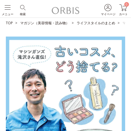
0
メニュー
検索
マイページ
カート
TOP
マガジン（美容情報・読み物）
ライフスタイルのまとめ
マシ