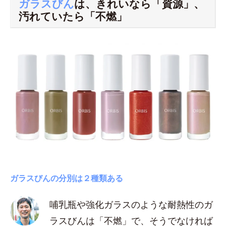
ガラスびん
は、きれいなら「資源」、
汚れていたら「不燃」
ガラスびんの分別は２種類ある
哺乳瓶や強化ガラスのような耐熱性のガ
ラスびんは「不燃」で、そうでなければ