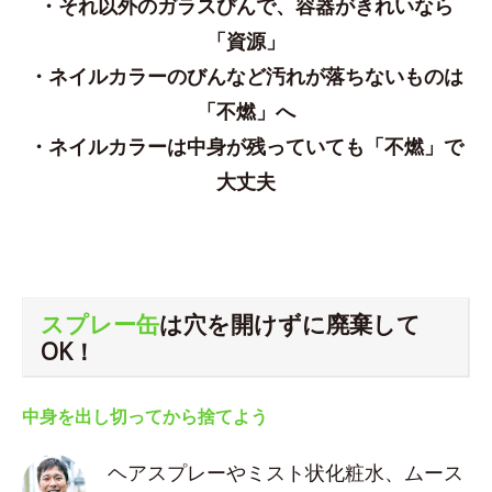
・それ以外のガラスびんで、容器がきれいなら
「資源」
・ネイルカラーのびんなど汚れが落ちないものは
「不燃」へ
・ネイルカラーは中身が残っていても「不燃」で
大丈夫
スプレー缶
は穴を開けずに廃棄して
OK！
中身を出し切ってから捨てよう
ヘアスプレーやミスト状化粧水、ムース