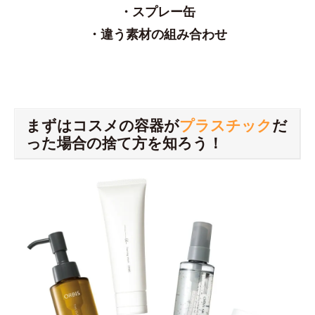
・スプレー缶
・違う素材の組み合わせ
まずはコスメの容器が
プラスチック
だ
った場合の捨て方を知ろう！