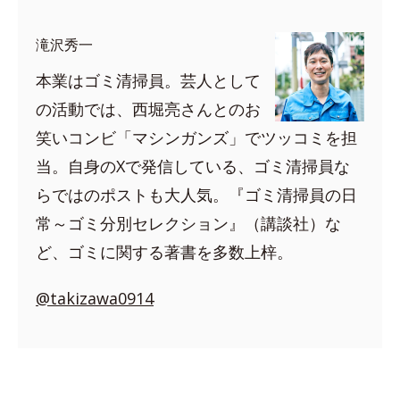
滝沢秀一
本業はゴミ清掃員。芸人として
の活動では、西堀亮さんとのお
笑いコンビ「マシンガンズ」でツッコミを担
当。自身のXで発信している、ゴミ清掃員な
らではのポストも大人気。『ゴミ清掃員の日
常～ゴミ分別セレクション』（講談社）な
ど、ゴミに関する著書を多数上梓。
@takizawa0914