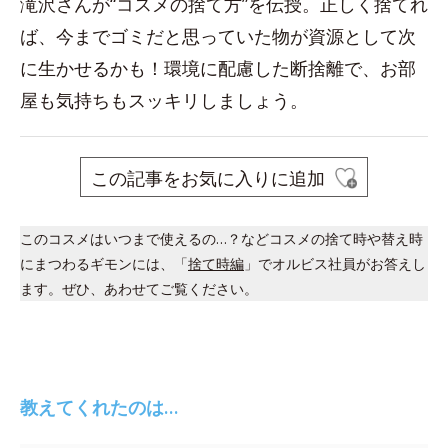
滝沢さんが“コスメの捨て方”を伝授。正しく捨てれ
ば、今までゴミだと思っていた物が資源として次
に生かせるかも！環境に配慮した断捨離で、お部
屋も気持ちもスッキリしましょう。
この記事をお気に入りに追加
このコスメはいつまで使えるの…？などコスメの捨て時や替え時
にまつわるギモンには、「
捨て時編
」でオルビス社員がお答えし
ます。ぜひ、あわせてご覧ください。
教えてくれたのは…