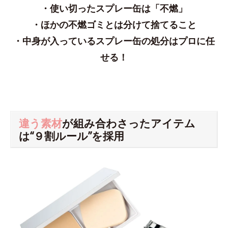
・使い切ったスプレー缶は「不燃」
・ほかの不燃ゴミとは分けて捨てること
・中身が入っているスプレー缶の処分はプロに任
せる！
違う素材
が組み合わさったアイテム
は“９割ルール”を採用