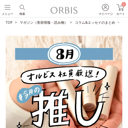
0
メニュー
検索
マイページ
カート
TOP
マガジン（美容情報・読み物）
コラム&エッセイのまとめ
O