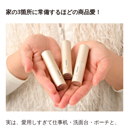
家の3箇所に常備するほどの商品愛！
実は、愛用しすぎて仕事机・洗面台・ポーチと、