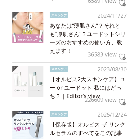
65891 view
2024/11/27
スキンケア
あなたは“薄肌さん”？それと
も“厚肌さん”？ユードットシリ
ーズのおすすめの使い方、教
えます！
36583 view
2023/08/30
スキンケア
【オルビス2大スキンケア】ユ
ー or ユードット 私にはどっ
ち？｜Editor’s view
226609 view
2025/12/24
スキンケア
【保存版】オルビス ザ リンク
ルセラムのすべてをこの記事