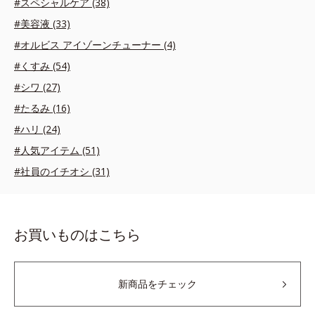
#スペシャルケア (38)
#美容液 (33)
#オルビス アイゾーンチューナー (4)
#くすみ (54)
#シワ (27)
#たるみ (16)
#ハリ (24)
#人気アイテム (51)
#社員のイチオシ (31)
お買いものはこちら
新商品をチェック