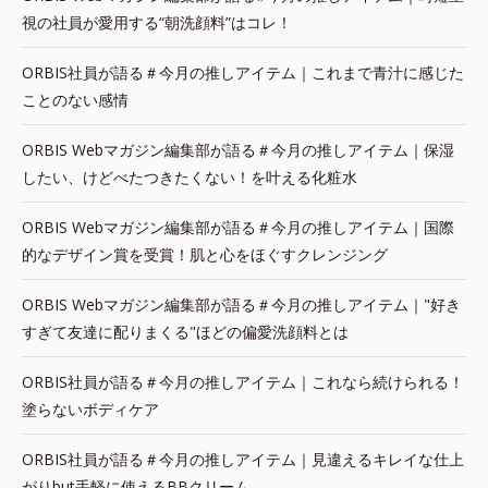
視の社員が愛用する“朝洗顔料”はコレ！
ORBIS社員が語る＃今月の推しアイテム｜これまで青汁に感じた
ことのない感情
ORBIS Webマガジン編集部が語る＃今月の推しアイテム｜保湿
したい、けどべたつきたくない！を叶える化粧水
ORBIS Webマガジン編集部が語る＃今月の推しアイテム｜国際
的なデザイン賞を受賞！肌と心をほぐすクレンジング
ORBIS Webマガジン編集部が語る＃今月の推しアイテム｜"好き
すぎて友達に配りまくる"ほどの偏愛洗顔料とは
ORBIS社員が語る＃今月の推しアイテム｜これなら続けられる！
塗らないボディケア
ORBIS社員が語る＃今月の推しアイテム｜見違えるキレイな仕上
がりbut手軽に使えるBBクリーム