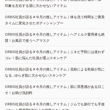
印象を左右する眉に欠かせないアイテム
ORBIS社員が語る＃今月の推しアイテム｜体を洗う時間をご褒美
タイムに変化させたボディシャンプー
ORBIS社員が語る＃今月の推しアイテム｜ヘアミルク愛用者も絶
賛！お風呂で使うヘアマスク
ORBIS社員が語る＃今月の推しアイテム｜ニキビ予防には迷わず
コレ！肌に悩んだ社員が選ぶスキンケア
ORBIS社員が語る＃今月の推しアイテム｜花粉による乾燥が気に
なる…ゆらぎ肌に欠かせないスキンケア
ORBIS社員が語る＃今月の推しアイテム｜肌に罪悪感がある日こ
そ！お助け洗顔料
ORBIS社員が語る＃今月の推しアイテム｜ジムでも旅行でも手放