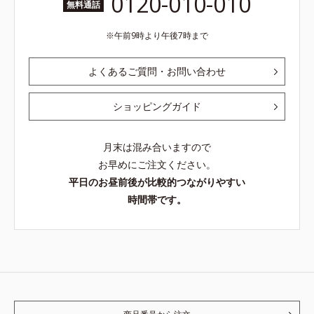
0120-010-010
無料通話
午前9時より午後7時まで
よくあるご質問・お問い合わせ
ショッピングガイド
月末は混み合いますので
お早めにご注文ください。
平日のお昼前後が比較的つながりやすい
時間帯です。