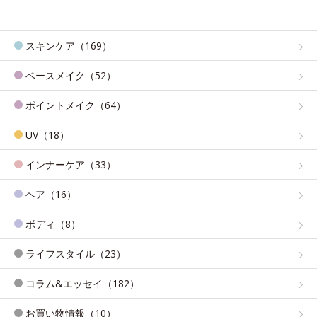
スキンケア（169）
ベースメイク（52）
ポイントメイク（64）
UV（18）
インナーケア（33）
ヘア（16）
ボディ（8）
ライフスタイル（23）
コラム&エッセイ（182）
お買い物情報（10）