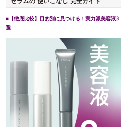
セラムの“使いこなし”完全ガイド
■【徹底比較】目的別に見つける！実力派美容液3
選