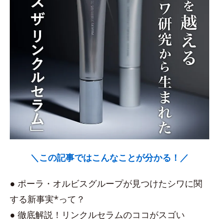
＼この記事ではこんなことが分かる！／
● ポーラ・オルビスグループが見つけたシワに関
する新事実*って？
● 徹底解説！リンクルセラムのココがスゴい