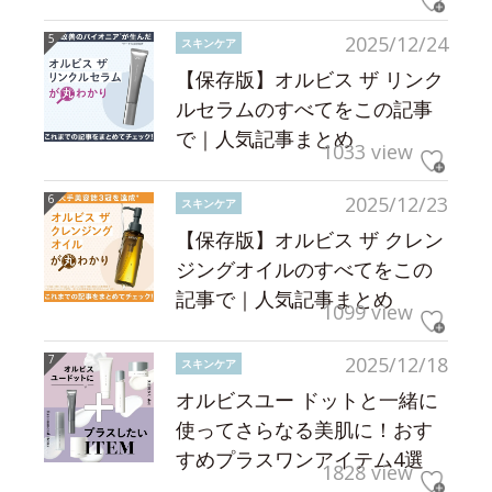
2025/12/24
スキンケア
【保存版】オルビス ザ リンク
ルセラムのすべてをこの記事
で｜人気記事まとめ
1033 view
2025/12/23
スキンケア
【保存版】オルビス ザ クレン
ジングオイルのすべてをこの
記事で｜人気記事まとめ
1099 view
2025/12/18
スキンケア
オルビスユー ドットと一緒に
使ってさらなる美肌に！おす
すめプラスワンアイテム4選
1828 view