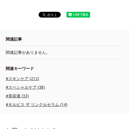
関連記事
関連記事がありません。
関連キーワード
#スキンケア (212)
#スペシャルケア (38)
#美容液 (33)
#オルビス ザ リンクルセラム (14)