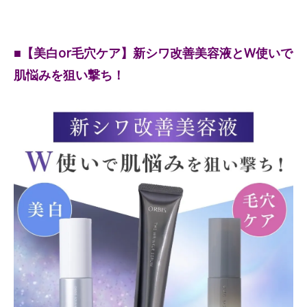
■【美白or毛穴ケア】新シワ改善美容液とW使いで
肌悩みを狙い撃ち！