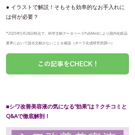
● イラストで解説！そもそも効率的なお手入れに
は何が必要？
*2025年5月28日時点で、科学文献データベースPubMedにより国内化粧品
業界において該当文献がないことを確認（ポーラ化成研究所調べ）
■シワ改善美容液の気になる“効果”は？クチコミと
Q&Aで徹底解剖！