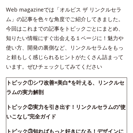
Web magazineでは「オルビス ザ リンクルセラ
ム」の記事を色々な角度でご紹介してきました。
今回はこれまでの記事をトピックごとにまとめ、
知りたい情報にすぐ出会える１ページに！魅力や
使い方、開発の裏側など、リンクルセラムをもっ
と頼もしく感じられるヒントがたくさん詰まって
います。ぜひチェックしてみてください
トピック①シワ改善×美白*を叶える、リンクルセ
ラムの実力解剖
トピック②実力を引き出す！リンクルセラムの“使
いこなし”完全ガイド
トピック③知ればもっと好きになる！デザインに