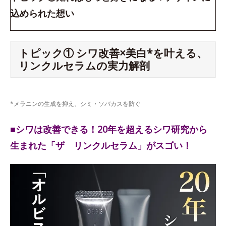
込められた想い
トピック① シワ改善×美白*を叶える、
リンクルセラムの実力解剖
*メラニンの生成を抑え、シミ・ソバカスを防ぐ
■シワは改善できる！20年を超えるシワ研究から
生まれた「ザ リンクルセラム」がスゴい！