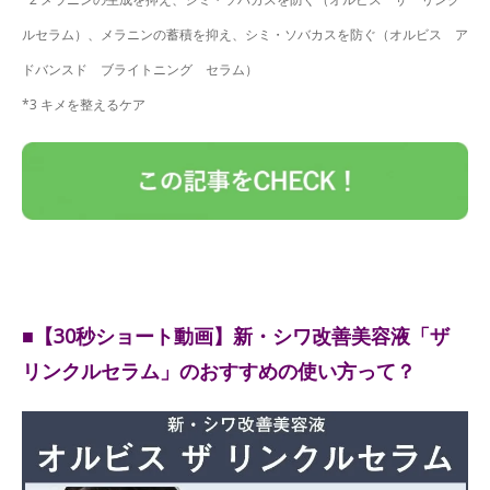
ルセラム）、メラニンの蓄積を抑え、シミ・ソバカスを防ぐ（オルビス ア
ドバンスド ブライトニング セラム）
*3 キメを整えるケア
■【30秒ショート動画】新・シワ改善美容液「ザ
リンクルセラム」のおすすめの使い方って？