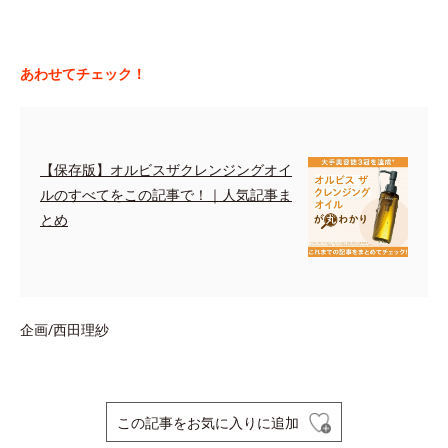
あわせてチェック！
【保存版】オルビスザクレンジングオイ
ルのすべてをこの記事で！｜人気記事ま
とめ
企画/西田理紗
この記事をお気に入りに追加