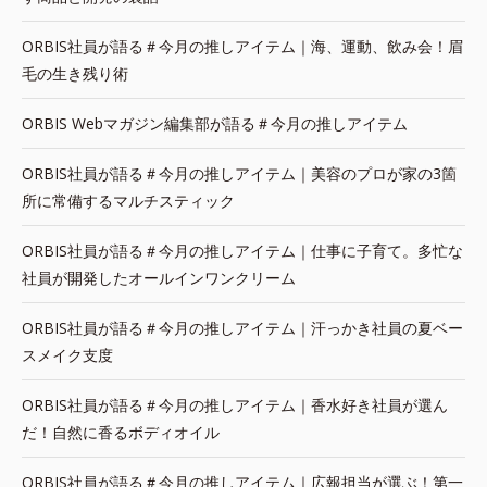
ORBIS社員が語る＃今月の推しアイテム｜海、運動、飲み会！眉
毛の生き残り術
ORBIS Webマガジン編集部が語る＃今月の推しアイテム
ORBIS社員が語る＃今月の推しアイテム｜美容のプロが家の3箇
所に常備するマルチスティック
ORBIS社員が語る＃今月の推しアイテム｜仕事に子育て。多忙な
社員が開発したオールインワンクリーム
ORBIS社員が語る＃今月の推しアイテム｜汗っかき社員の夏ベー
スメイク支度
ORBIS社員が語る＃今月の推しアイテム｜香水好き社員が選ん
だ！自然に香るボディオイル
ORBIS社員が語る＃今月の推しアイテム｜広報担当が選ぶ！第一