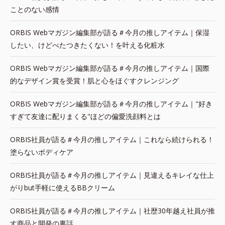
ことのない感情
ORBIS Webマガジン編集部が語る＃今月の推しアイテム｜保湿
したい、けどべたつきたくない！を叶える化粧水
ORBIS Webマガジン編集部が語る＃今月の推しアイテム｜国際
的なデザイン賞を受賞！肌と心をほぐすクレンジング
ORBIS Webマガジン編集部が語る＃今月の推しアイテム｜"好き
すぎて友達に配りまくる"ほどの偏愛洗顔料とは
ORBIS社員が語る＃今月の推しアイテム｜これなら続けられる！
塗らないボディケア
ORBIS社員が語る＃今月の推しアイテム｜見違えるキレイな仕上
がりbut手軽に使えるBBクリーム
ORBIS社員が語る＃今月の推しアイテム｜社歴30年越え社員が推
す商品と開発の裏話