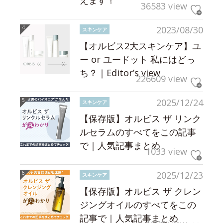
36583 view
2023/08/30
スキンケア
【オルビス2大スキンケア】ユ
ー or ユードット 私にはどっ
ち？｜Editor’s view
226609 view
2025/12/24
スキンケア
【保存版】オルビス ザ リンク
ルセラムのすべてをこの記事
で｜人気記事まとめ
1033 view
2025/12/23
スキンケア
【保存版】オルビス ザ クレン
ジングオイルのすべてをこの
記事で｜人気記事まとめ