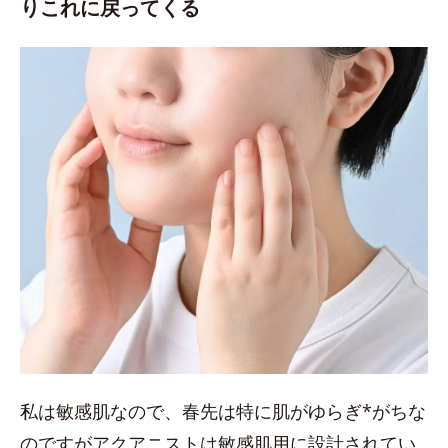
りこれに戻ってくる
私は敏感肌なので、春先は特に肌がゆらぎ*がちな
のですがアクアニストは敏感肌用に設計されてい