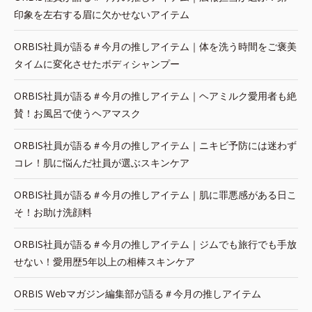
印象を左右する眉に欠かせないアイテム
ORBIS社員が語る＃今月の推しアイテム｜体を洗う時間をご褒美
タイムに変化させたボディシャンプー
ORBIS社員が語る＃今月の推しアイテム｜ヘアミルク愛用者も絶
賛！お風呂で使うヘアマスク
ORBIS社員が語る＃今月の推しアイテム｜ニキビ予防には迷わず
コレ！肌に悩んだ社員が選ぶスキンケア
ORBIS社員が語る＃今月の推しアイテム｜肌に罪悪感がある日こ
そ！お助け洗顔料
ORBIS社員が語る＃今月の推しアイテム｜ジムでも旅行でも手放
せない！愛用歴5年以上の相棒スキンケア
ORBIS Webマガジン編集部が語る＃今月の推しアイテム