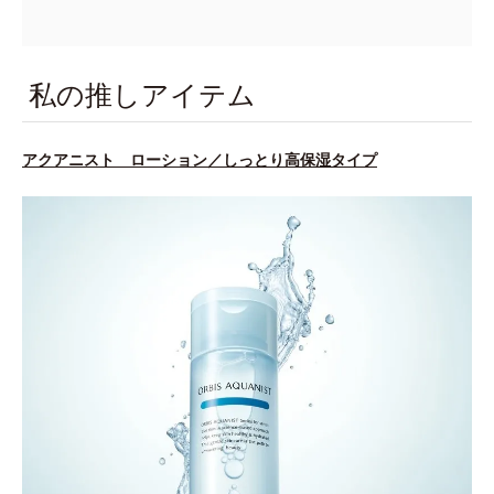
私の推しアイテム
アクアニスト ローション／しっとり高保湿タイプ