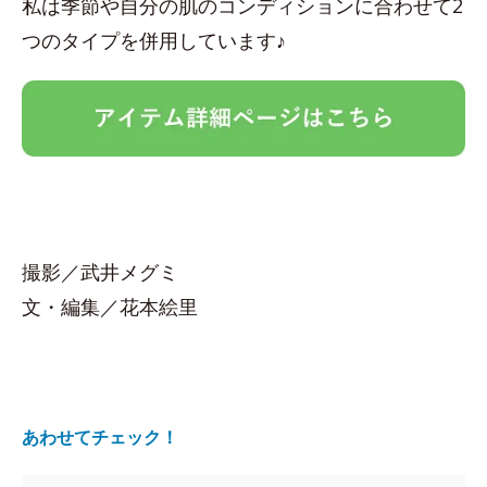
私は季節や自分の肌のコンディションに合わせて2
つのタイプを併用しています♪
撮影／武井メグミ
文・編集／花本絵里
あわせてチェック！