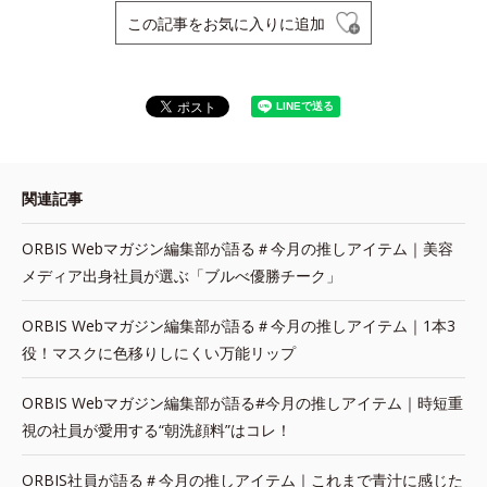
この記事をお気に入りに追加
関連記事
ORBIS Webマガジン編集部が語る＃今月の推しアイテム｜美容
メディア出身社員が選ぶ「ブルべ優勝チーク」
ORBIS Webマガジン編集部が語る＃今月の推しアイテム｜1本3
役！マスクに色移りしにくい万能リップ
ORBIS Webマガジン編集部が語る#今月の推しアイテム｜時短重
視の社員が愛用する“朝洗顔料”はコレ！
ORBIS社員が語る＃今月の推しアイテム｜これまで青汁に感じた