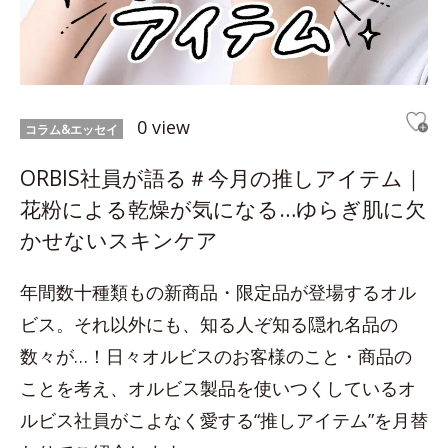
0 view
コラム&エッセイ
ORBIS社員が語る＃今月の推しアイテム｜
花粉による乾燥が気になる…ゆらぎ肌に欠
かせないスキンケア
年間数十種類もの新商品・限定品が登場するオル
ビス。それ以外にも、知る人ぞ知る隠れ名品の
数々が…！日々オルビスのお客様のこと・商品の
ことを考え、オルビス製品を使いつくしているオ
ルビス社員がこよなく愛する“推しアイテム”を月替