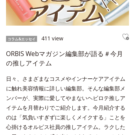
411 view
コラム&エッセイ
ORBIS Webマガジン編集部が語る＃今月
の推しアイテム
日々、さまざまなコスメやインナーケアアイテム
に触れ美容情報に詳しい編集部。そんな編集部メ
ンバーが、実際に愛してやまないヘビロテ推しア
イテムを月替わりでご紹介します。今月紹介する
のは「気負いすぎずに楽しくメイクする」ことを
心掛けるオルビス社員の推しアイテム。ラクした