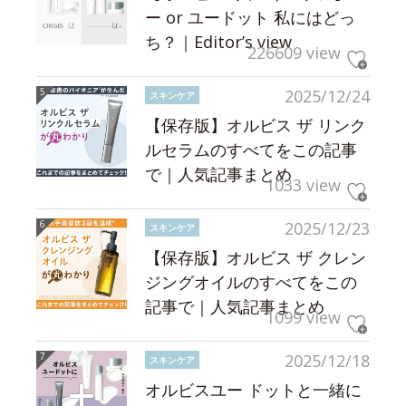
ー or ユードット 私にはどっ
ち？｜Editor’s view
226609 view
2025/12/24
スキンケア
【保存版】オルビス ザ リンク
ルセラムのすべてをこの記事
で｜人気記事まとめ
1033 view
2025/12/23
スキンケア
【保存版】オルビス ザ クレン
ジングオイルのすべてをこの
記事で｜人気記事まとめ
1099 view
2025/12/18
スキンケア
オルビスユー ドットと一緒に