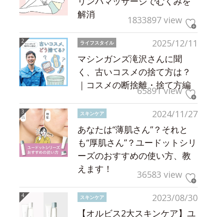
リンパマッサージでむくみを
解消
1833897 view
2025/12/11
ライフスタイル
マシンガンズ滝沢さんに聞
く、古いコスメの捨て方は？
｜コスメの断捨離・捨て方編
65891 view
2024/11/27
スキンケア
あなたは“薄肌さん”？それと
も“厚肌さん”？ユードットシリ
ーズのおすすめの使い方、教
えます！
36583 view
2023/08/30
スキンケア
【オルビス2大スキンケア】ユ