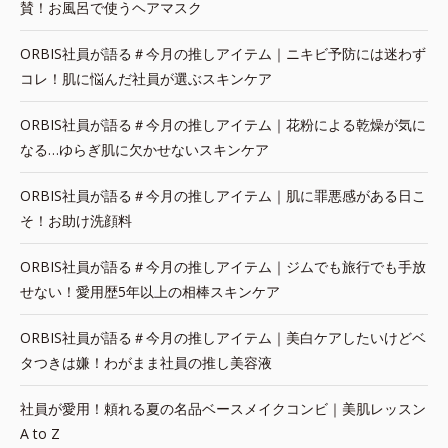
賛！お風呂で使うヘアマスク
ORBIS社員が語る＃今月の推しアイテム｜ニキビ予防には迷わず
コレ！肌に悩んだ社員が選ぶスキンケア
ORBIS社員が語る＃今月の推しアイテム｜花粉による乾燥が気に
なる…ゆらぎ肌に欠かせないスキンケア
ORBIS社員が語る＃今月の推しアイテム｜肌に罪悪感がある日こ
そ！お助け洗顔料
ORBIS社員が語る＃今月の推しアイテム｜ジムでも旅行でも手放
せない！愛用歴5年以上の相棒スキンケア
ORBIS社員が語る＃今月の推しアイテム｜美白ケアしたいけどベ
タつきは嫌！わがまま社員の推し美容液
社員が愛用！頼れる夏の名品ベースメイクコンビ｜美肌レッスン
A to Z