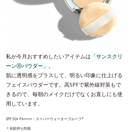
私が今月おすすめしたいアイテムは
「サンスクリ
ーンⓇパウダー」
。
肌に透明感をプラスして、明るい印象に仕上げる
フェイスパウダーです。高SPFで紫外線対策もで
きるので、毎朝のメイクだけでなくお直しにも使
用しています。
SPF 50+ PA++++・スーパーウォータープルーフ*
＊化粧持ち性能