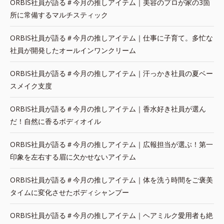
ORBIS社員が語る＃今月の推しアイテム｜美容のプロが家の3箇
所に常備するマルチスティック
ORBIS社員が語る＃今月の推しアイテム｜仕事に子育て。多忙な
社員が開発したオールインワンクリーム
ORBIS社員が語る＃今月の推しアイテム｜汗っかき社員の夏ベー
スメイク支度
ORBIS社員が語る＃今月の推しアイテム｜香水好き社員が選ん
だ！自然に香るボディオイル
ORBIS社員が語る＃今月の推しアイテム｜広報担当が選ぶ！第一
印象を左右する眉に欠かせないアイテム
ORBIS社員が語る＃今月の推しアイテム｜体を洗う時間をご褒美
タイムに変化させたボディシャンプー
ORBIS社員が語る＃今月の推しアイテム｜ヘアミルク愛用者も絶