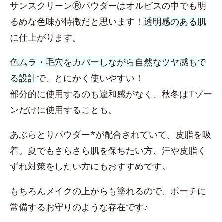
サンスクリーンⓇパウダーはオルビスの中でも明
るめな色味が特徴だと思います！
透明感のある肌
に仕上がります。
色ムラ・毛穴をカバーしながら自然なツヤ感もで
る設計
で、とにかく使いやすい！
部分的に使用するのも違和感がなく、秋冬はTゾー
ンだけに使用することも。
あぶらとりパウダー*が配合されていて、皮脂を吸
着。夏でもさらさら肌を保ちたい方、汗や皮脂く
ずれ対策をしたい方にもおすすめです。
もちろんメイクの上からも塗れるので、ポーチに
常備するお守りのような存在です♪