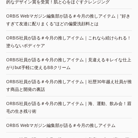
的なデザイン賞を受賞！肌と心をほぐすクレンジング
ORBIS Webマガジン編集部が語る＃今月の推しアイテム｜"好き
すぎて友達に配りまくる"ほどの偏愛洗顔料とは
ORBIS社員が語る＃今月の推しアイテム｜これなら続けられる！
塗らないボディケア
ORBIS社員が語る＃今月の推しアイテム｜見違えるキレイな仕上
がりbut手軽に使えるBBクリーム
ORBIS社員が語る＃今月の推しアイテム｜社歴30年越え社員が推
す商品と開発の裏話
ORBIS社員が語る＃今月の推しアイテム｜海、運動、飲み会！眉
毛の生き残り術
ORBIS Webマガジン編集部が語る＃今月の推しアイテム