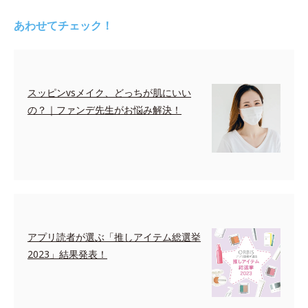
あわせてチェック！
スッピンvsメイク、どっちが肌にいい
の？｜ファンデ先生がお悩み解決！
アプリ読者が選ぶ「推しアイテム総選挙
2023」結果発表！