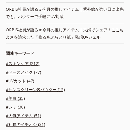
ORBIS社員が語る＃今月の推しアイテム｜紫外線が強い日に出先
でも。パウダーで手軽にUV対策
ORBIS社員が語る＃今月の推しアイテム｜夫婦でシェア！ここち
よさを追求した「塗るあぶらとり紙」発想UVジェル
関連キーワード
#スキンケア (212)
#ベースメイク (77)
#UVカット (47)
#サンスクリーン®パウダー (15)
#美白 (35)
#シミ (38)
#人気アイテム (51)
#社員のイチオシ (31)