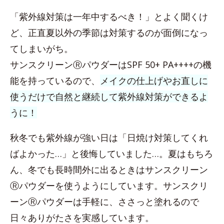
「紫外線対策は一年中するべき！」とよく聞くけ
ど、正直夏以外の季節は対策するのが面倒になっ
てしまいがち。
サンスクリーンⓇパウダーはSPF 50+ PA++++の機
能を持っているので、
メイクの仕上げやお直しに
使うだけで自然と継続して紫外線対策ができるよ
うに！
秋冬でも紫外線が強い日は「日焼け対策してくれ
ばよかった…」と後悔していました…。夏はもちろ
ん、冬でも長時間外に出るときはサンスクリーン
Ⓡパウダーを使うようにしています。サンスクリ
ーンⓇパウダーは手軽に、ささっと塗れるので
日々ありがたさを実感しています。