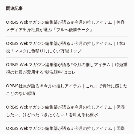
関連記事
ORBIS Webマガジン編集部が語る＃今月の推しアイテム｜美容
メディア出身社員が選ぶ「ブルべ優勝チーク」
ORBIS Webマガジン編集部が語る＃今月の推しアイテム｜1本3
役！マスクに色移りしにくい万能リップ
ORBIS Webマガジン編集部が語る#今月の推しアイテム｜時短重
視の社員が愛用する“朝洗顔料”はコレ！
ORBIS社員が語る＃今月の推しアイテム｜これまで青汁に感じた
ことのない感情
ORBIS Webマガジン編集部が語る＃今月の推しアイテム｜保湿
したい、けどべたつきたくない！を叶える化粧水
ORBIS Webマガジン編集部が語る＃今月の推しアイテム｜国際