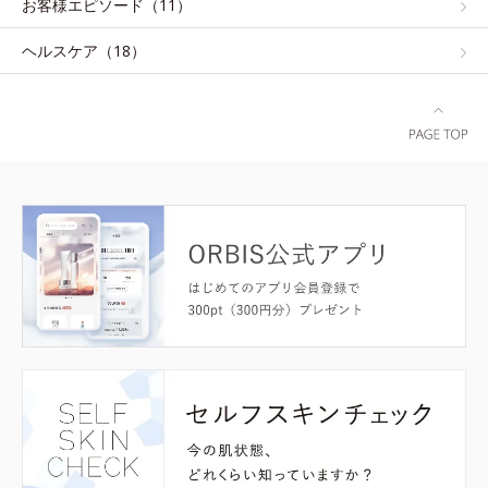
お客様エピソード（11）
ヘルスケア（18）