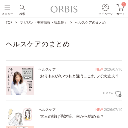
0
メニュー
検索
マイページ
カート
TOP
マガジン（美容情報・読み物）
ヘルスケアのまとめ
ヘルスケアのまとめ
ヘルスケア
NEW
2026/07/16
おりものがいつもと違う…これって大丈夫？
0 view
ヘルスケア
NEW
2026/07/10
大人の抜け毛対策、何から始める？