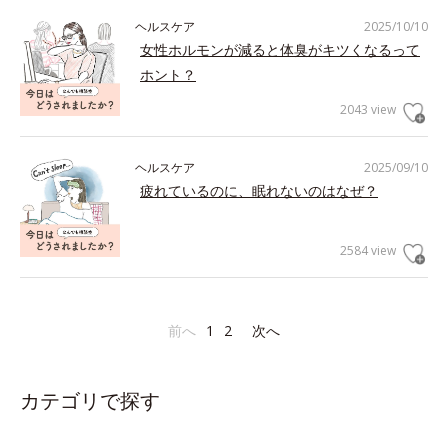
ヘルスケア
2025/10/10
女性ホルモンが減ると体臭がキツくなるって
ホント？
2043 view
ヘルスケア
2025/09/10
疲れているのに、眠れないのはなぜ？
2584 view
前へ
1
2
次へ
カテゴリで探す