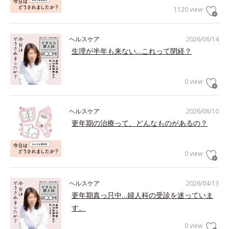
1120 view
ヘルスケア
2026/06/14
生理が半年も来ない…これって閉経？
0 view
ヘルスケア
2026/06/10
更年期の治療って、どんなものがあるの？
0 view
ヘルスケア
2026/04/13
更年期真っ只中…婦人科の受診を迷っていま
す。
0 view