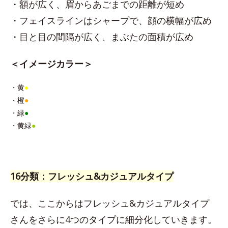
・額が広く、眉からあごまでの距離が短め
・フェイスラインはシャープで、顔の横幅が広め
・目と目の間隔が広く、まぶたの面積が広め
＜イメージカラー＞
・黄
●
・橙
●
・緑
●
・黄緑
●
16分類：フレッシュ&カジュアルタイプ
では、ここからはフレッシュ&カジュアルタイプ
さんをさらに4つのタイプに細分化していきます。