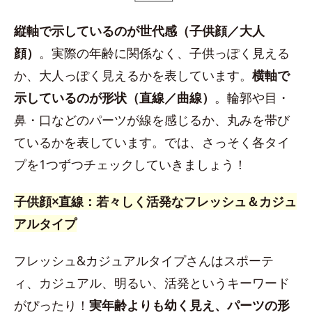
縦軸で示しているのが世代感（子供顔／大人
顔）
。実際の年齢に関係なく、子供っぽく見える
か、大人っぽく見えるかを表しています。
横軸で
示しているのが形状（直線／曲線）
。輪郭や目・
鼻・口などのパーツが線を感じるか、丸みを帯び
ているかを表しています。では、さっそく各タイ
プを1つずつチェックしていきましょう！
子供顔×直線：若々しく活発なフレッシュ＆カジュ
アルタイプ
フレッシュ&カジュアルタイプさんはスポーテ
ィ、カジュアル、明るい、活発というキーワード
がぴったり！
実年齢よりも幼く見え、パーツの形