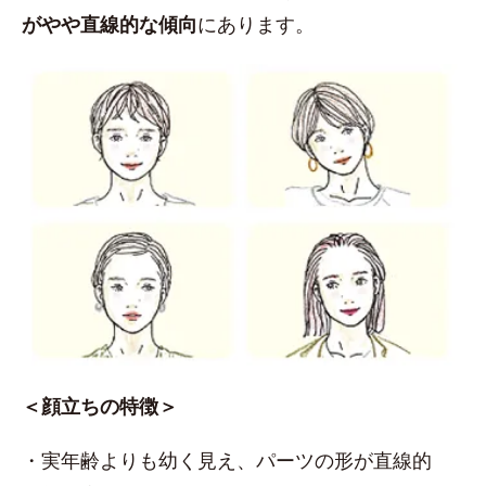
がやや直線的な傾向
にあります。
＜顔立ちの特徴＞
・実年齢よりも幼く見え、パーツの形が直線的