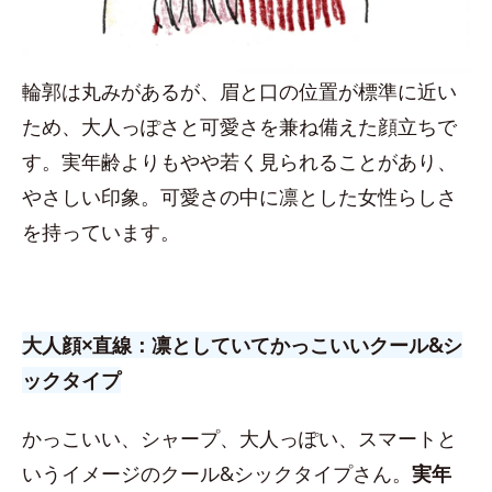
輪郭は丸みがあるが、眉と口の位置が標準に近い
ため、大人っぽさと可愛さを兼ね備えた顔立ちで
す。実年齢よりもやや若く見られることがあり、
やさしい印象。可愛さの中に凛とした女性らしさ
を持っています。
大人顔×直線：凛としていてかっこいいクール&シ
ックタイプ
かっこいい、シャープ、大人っぽい、スマートと
いうイメージのクール&シックタイプさん。
実年