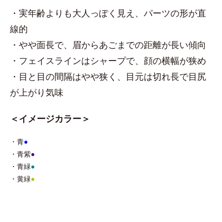
・実年齢よりも大人っぽく見え、パーツの形が直
線的
・やや面長で、眉からあごまでの距離が長い傾向
・フェイスラインはシャープで、顔の横幅が狭め
・目と目の間隔はやや狭く、目元は切れ長で目尻
が上がり気味
＜イメージカラー＞
・青
●
・青紫
●
・青緑
●
・黄緑
●