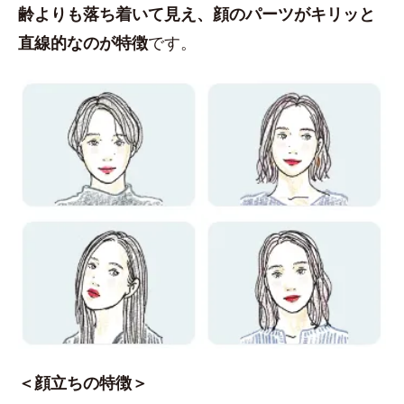
齢よりも落ち着いて見え、顔のパーツがキリッと
直線的なのが特徴
です。
＜顔立ちの特徴＞