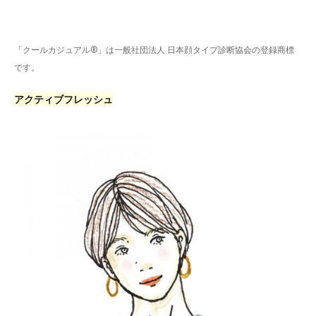
「クールカジュアル®」は一般社団法人 日本顔タイプ診断協会の登録商標
です。
アクティブフレッシュ