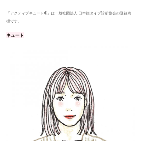
「アクティブキュート®」は一般社団法人 日本顔タイプ診断協会の登録商
標です。
キュート