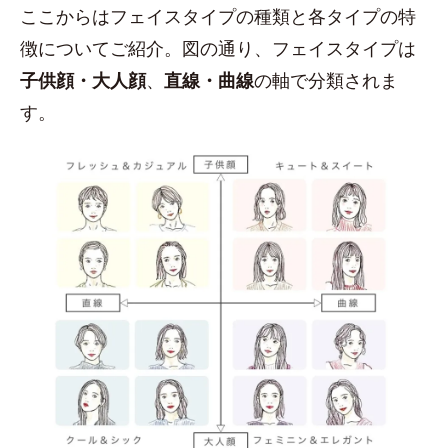
ここからはフェイスタイプの種類と各タイプの特
徴についてご紹介。図の通り、フェイスタイプは
子供顔・大人顔
、
直線・曲線
の軸で分類されま
す。