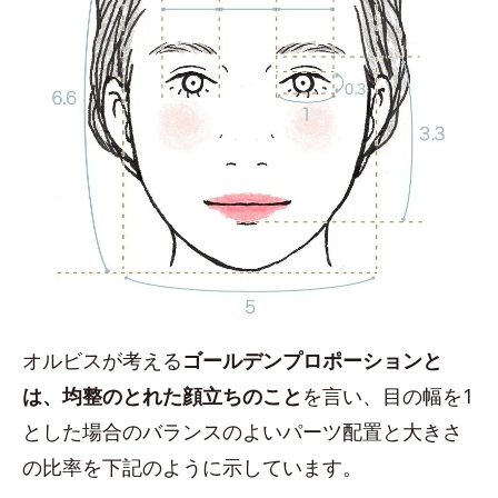
オルビスが考える
ゴールデンプロポーションと
は、均整のとれた顔立ちのこと
を言い、目の幅を1
とした場合のバランスのよいパーツ配置と大きさ
の比率を下記のように示しています。