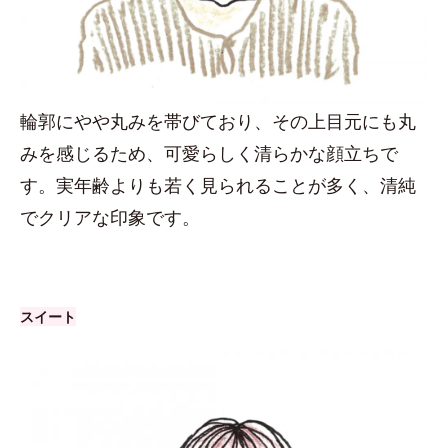
輪郭にやや丸みを帯びており、その上目元にも丸
みを感じるため、可愛らしく清らかな顔立ちで
す。実年齢よりも若く見られることが多く、清純
でクリアな印象です。
スイート