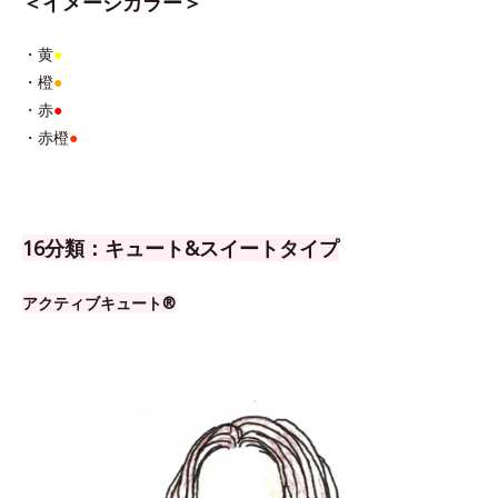
＜イメージカラー＞
・黄
●
・橙
●
・赤
●
・赤橙
●
16分類：キュート&スイートタイプ
アクティブキュート®