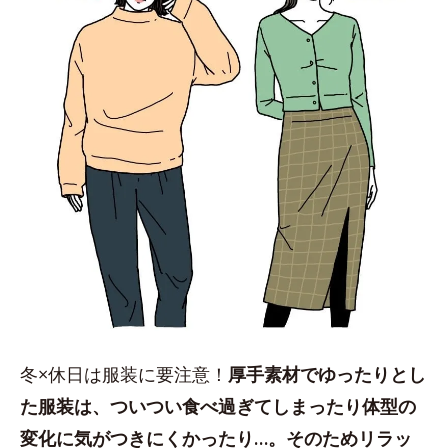
冬×休日は服装に要注意！
厚手素材でゆったりとし
た服装は、ついつい食べ過ぎてしまったり体型の
変化に気がつきにくかったり…。そのためリラッ