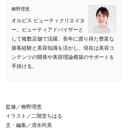
柳野理恵
オルビス ビューティクリエイタ
ー。ビューティアドバイザーと
して複数店舗で活躍。長年に渡り得た豊富な
接客経験と美容知識を活かし、現在は美容コ
ンテンツの開発や美容理論構築のサポートを
手掛ける。
監修／柳野理恵
イラスト／二階堂ちはる
文・編集／清水尚美