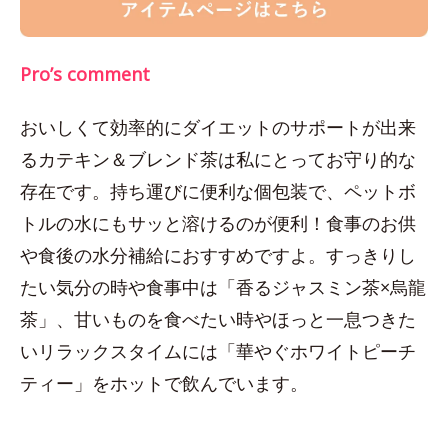
Pro’s comment
おいしくて効率的にダイエットのサポートが出来
るカテキン＆ブレンド茶は私にとってお守り的な
存在です。持ち運びに便利な個包装で、ペットボ
トルの水にもサッと溶けるのが便利！食事のお供
や食後の水分補給におすすめですよ。すっきりし
たい気分の時や食事中は「香るジャスミン茶×烏龍
茶」、甘いものを食べたい時やほっと一息つきた
いリラックスタイムには「華やぐホワイトピーチ
ティー」をホットで飲んでいます。