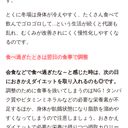
す。
とくに冬場は身体が冷えやすく、たくさん食べて
飲んでゴロゴロして…という生活が続くと代謝も
乱れ、むくみが改善されにくく慢性化しやすくな
るのです。
食べ過ぎたときは翌日の食事で調整
会食などで食べ過ぎたな～と感じた時は、次の日
におきかえダイエットを取り入れるのも◎です。
調整のために食事を抜いてしまうのはNG！タンパ
ク質やビタミンミネラルなどの必要な栄養素が不
足するほか、身体が飢餓状態になり脂肪を溜めや
すくなってしまうので注意しましょう。おきかえ
ダイエットで必要な栄養は摂りつつ摂取カロリー