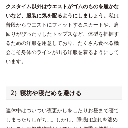
クスタイム以外はウエストがゴムのものを履かな
いなど、服装に気を配るようにしましょう。
私は
普段からウエストにフィットするスカートや、肩
回りがぴったりしたトップスなど、体型を把握す
るための洋服を用意しており、たくさん食べる機
会こそ身体のラインが出る洋服を着るようにして
います。
2）寝坊や寝だめを避ける
連休中はついつい夜更かしをしたりお昼まで寝て
しまったりしがち…。しかし、睡眠は疲れを溜め