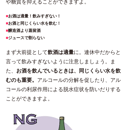
や糖質を抑えることができますよ。
■
お酒は適量！飲みすぎない！
■
お酒と同じくらい水を飲む！
■
醸造酒より蒸留酒
■
ジュースで割らない
まず大前提として
飲酒は適量
に。連休中だからと
言って飲みすぎないように注意しましょう。ま
た、
お酒を飲んでいるときは、同じくらい水を飲
むのも重要。
アルコールの分解を促したり、アル
コールの利尿作用による脱水症状を防いだりする
ことができますよ。