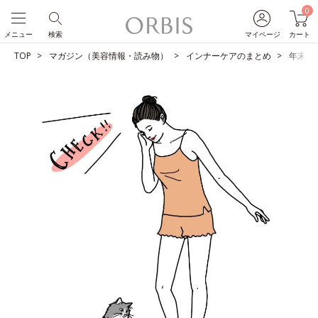
0
メニュー
検索
マイページ
カート
TOP
マガジン（美容情報・読み物）
インナーケアのまとめ
年末年