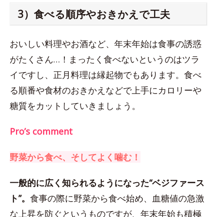
3）食べる順序やおきかえで工夫
おいしい料理やお酒など、年末年始は食事の誘惑
がたくさん…！まったく食べないというのはツラ
イですし、正月料理は縁起物でもあります。食べ
る順番や食材のおきかえなどで上手にカロリーや
糖質をカットしていきましょう。
Pro’s comment
野菜から食べ、そしてよく噛む！
一般的に広く知られるようになった“ベジファース
ト”。
食事の際に野菜から食べ始め、血糖値の急激
な上昇を防ぐというものですが、年末年始も積極