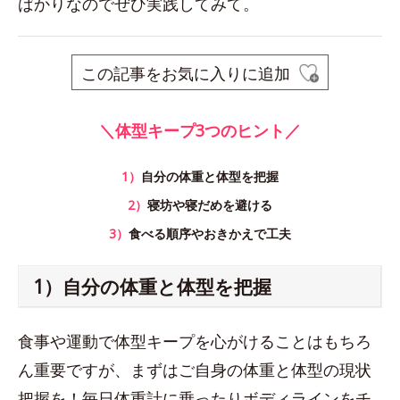
ばかりなのでぜひ実践してみて。
この記事をお気に入りに追加
＼体型キープ3つのヒント／
1）
自分の体重と体型を把握
2）
寝坊や寝だめを避ける
3）
食べる順序やおきかえで工夫
1）自分の体重と体型を把握
食事や運動で体型キープを心がけることはもちろ
ん重要ですが、まずはご自身の体重と体型の現状
把握を！毎日体重計に乗ったりボディラインをチ