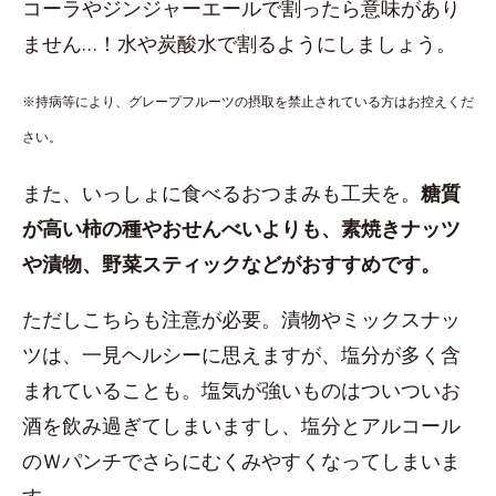
コーラやジンジャーエールで割ったら意味があり
ません…！水や炭酸水で割るようにしましょう。
※持病等により、グレープフルーツの摂取を禁止されている方はお控えくだ
さい。
また、いっしょに食べるおつまみも工夫を。
糖質
が高い柿の種やおせんべいよりも、素焼きナッツ
や漬物、野菜スティックなどがおすすめです。
ただしこちらも注意が必要。漬物やミックスナッ
ツは、一見ヘルシーに思えますが、塩分が多く含
まれていることも。塩気が強いものはついついお
酒を飲み過ぎてしまいますし、塩分とアルコール
のＷパンチでさらにむくみやすくなってしまいま