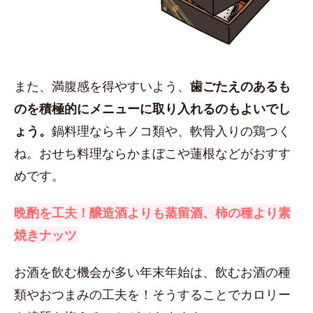
また、満腹感を得やすいよう、
歯ごたえのあるも
のを積極的にメニューに取り入れるのもよいでし
ょう。
鍋料理ならキノコ類や、軟骨入りの鶏つく
ね。おせち料理ならかまぼこや蓮根などがおすす
めです。
晩酌を工夫！醸造酒よりも蒸留酒、柿の種より素
焼きナッツ
お酒を飲む機会が多い年末年始は、飲むお酒の種
類やおつまみの工夫を！そうすることでカロリー