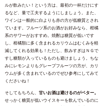
ルが飲みたい！という方は、最初の一杯だけにす
るなど、量で工夫するようにしましょう。また、
ワインは一般的に白よりも赤の方が低糖質とされ
ています。フルーツ系のお酒がお好みなら、柑橘
系のサワーがおすすめ。焼酎は糖質が低いです
し、柑橘類に多く含まれるカリウムはむくみを軽
減してくれる効果も！ただし、飲みすぎはＮＧで
すし糖類が入っているものも避けましょう。ちな
みにレモンよりもグレープフルーツの方が、カリ
ウムが多く含まれているのでぜひ参考にしてみて
くださいね！
そしてもちろん、
甘いお酒は避けるのがベター。
せっかく糖質が低いウイスキーを飲んでいるのに