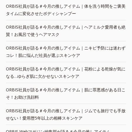
ORBIS社員が語る＃今月の推しアイテム｜体を洗う時間をご褒美
タイムに変化させたボディシャンプー
ORBIS社員が語る＃今月の推しアイテム｜ヘアミルク愛用者も絶
賛！お風呂で使うヘアマスク
ORBIS社員が語る＃今月の推しアイテム｜ニキビ予防には迷わず
コレ！肌に悩んだ社員が選ぶスキンケア
ORBIS社員が語る＃今月の推しアイテム｜花粉による乾燥が気に
なる…ゆらぎ肌に欠かせないスキンケア
ORBIS社員が語る＃今月の推しアイテム｜肌に罪悪感がある日こ
そ！お助け洗顔料
ORBIS社員が語る＃今月の推しアイテム｜ジムでも旅行でも手放
せない！愛用歴5年以上の相棒スキンケア
ORBIS Webマガジン編集部が語る＃今月の推しアイテム