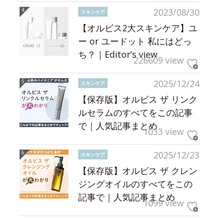
2023/08/30
スキンケア
【オルビス2大スキンケア】ユ
ー or ユードット 私にはどっ
ち？｜Editor’s view
226609 view
2025/12/24
スキンケア
【保存版】オルビス ザ リンク
ルセラムのすべてをこの記事
で｜人気記事まとめ
1033 view
2025/12/23
スキンケア
【保存版】オルビス ザ クレン
ジングオイルのすべてをこの
記事で｜人気記事まとめ
1099 view