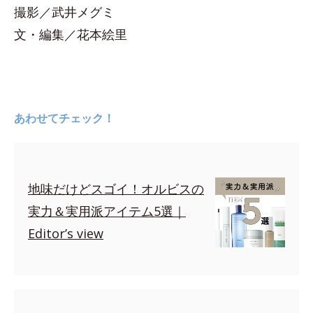
撮影／武井メグミ
文・編集／花本絵里
あわせてチェック！
地味だけどスゴイ！オルビスの
実力＆実用派アイテム5選｜
Editor’s view