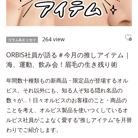
264 view
コラム&エッセイ
ORBIS社員が語る＃今月の推しアイテム｜
海、運動、飲み会！眉毛の生き残り術
年間数十種類もの新商品・限定品が登場するオル
ビス。それ以外にも、知る人ぞ知る隠れ名品の
数々が…！日々オルビスのお客様のこと・商品の
ことを考え、オルビス製品を使いつくしているオ
ルビス社員がこよなく愛する“推しアイテム”を月替
わりでご紹介します。