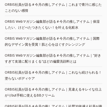
ORBIS社員が語る＃今月の推しアイテム｜これまで青汁に感じた
ことのない感情
ORBIS Webマガジン編集部が語る＃今月の推しアイテム｜保湿
したい、けどべたつきたくない！を叶える化粧水
ORBIS Webマガジン編集部が語る＃今月の推しアイテム｜国際
的なデザイン賞を受賞！肌と心をほぐすクレンジング
ORBIS Webマガジン編集部が語る＃今月の推しアイテム｜"好き
すぎて友達に配りまくる"ほどの偏愛洗顔料とは
ORBIS社員が語る＃今月の推しアイテム｜これなら続けられる！
塗らないボディケア
ORBIS社員が語る＃今月の推しアイテム｜見違えるキレイな仕上
がりbut手軽に使えるBBクリーム
ORBIS社員が語る＃今月の推しアイテム｜社歴30年越え社員が推