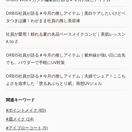
ORBIS社員が語る＃今月の推しアイテム｜美白ケアしたいけどベ
タつきは嫌！わがまま社員の推し美容液
社員が愛用！頼れる夏の名品ベースメイクコンビ｜美肌レッスン
A to Z
ORBIS社員が語る＃今月の推しアイテム｜紫外線が強い日に出先
でも。パウダーで手軽にUV対策
ORBIS社員が語る＃今月の推しアイテム｜夫婦でシェア！ここち
よさを追求した「塗るあぶらとり紙」発想UVジェル
関連キーワード
#ポイントメイク (65)
#眉メイク (24)
#アイブローコート (5)