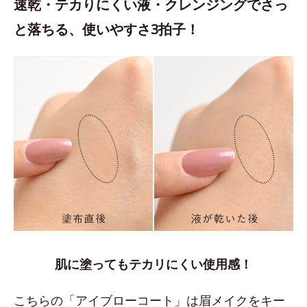
速乾・テカりにくい液・クレンジングでさっ
と落ちる、使いやすさ3拍子！
肌に塗ってもテカリにくい使用感！
こちらの「アイブローコート」は眉メイクをキー