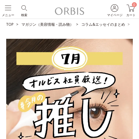
0
メニュー
検索
マイページ
カート
TOP
マガジン（美容情報・読み物）
コラム&エッセイのまとめ
O