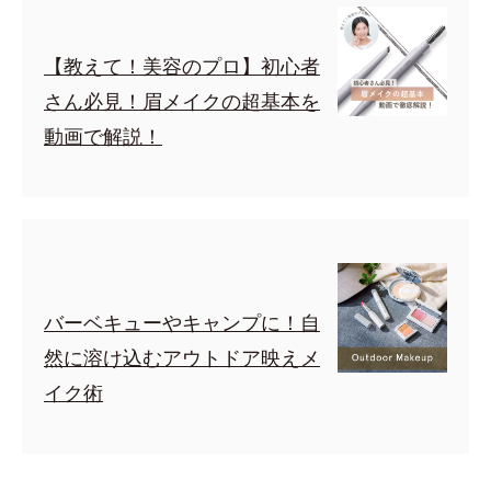
【教えて！美容のプロ】初心者
さん必見！眉メイクの超基本を
動画で解説！
バーベキューやキャンプに！自
然に溶け込むアウトドア映えメ
イク術