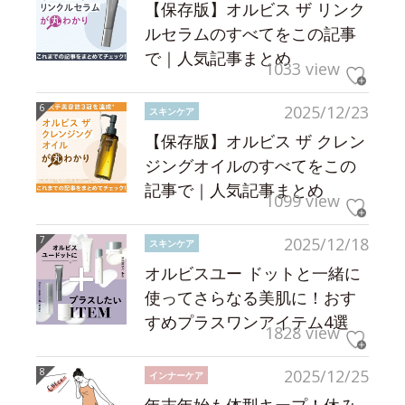
【保存版】オルビス ザ リンク
ルセラムのすべてをこの記事
で｜人気記事まとめ
1033 view
2025/12/23
スキンケア
【保存版】オルビス ザ クレン
ジングオイルのすべてをこの
記事で｜人気記事まとめ
1099 view
2025/12/18
スキンケア
オルビスユー ドットと一緒に
使ってさらなる美肌に！おす
すめプラスワンアイテム4選
1828 view
2025/12/25
インナーケア
年末年始も体型キープ！休み