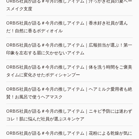
ORBIS社員が語る＃今月の推しアイテム｜汗っかき社員の夏ベー
スメイク支度
ORBIS社員が語る＃今月の推しアイテム｜香水好き社員が選ん
だ！自然に香るボディオイル
ORBIS社員が語る＃今月の推しアイテム｜広報担当が選ぶ！第一
印象を左右する眉に欠かせないアイテム
ORBIS社員が語る＃今月の推しアイテム｜体を洗う時間をご褒美
タイムに変化させたボディシャンプー
ORBIS社員が語る＃今月の推しアイテム｜ヘアミルク愛用者も絶
賛！お風呂で使うヘアマスク
ORBIS社員が語る＃今月の推しアイテム｜ニキビ予防には迷わず
コレ！肌に悩んだ社員が選ぶスキンケア
ORBIS社員が語る＃今月の推しアイテム｜花粉による乾燥が気に