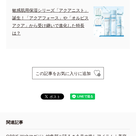
敏感肌用保湿シリーズ「アクアニスト」
誕生！「アクアフォース」や「オルビス
アクア」から受け継いで進化した特長
は？
この記事をお気に入りに追加
関連記事