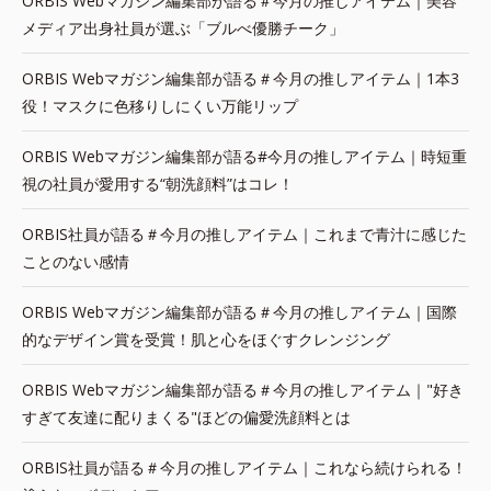
ORBIS Webマガジン編集部が語る＃今月の推しアイテム｜美容
メディア出身社員が選ぶ「ブルべ優勝チーク」
ORBIS Webマガジン編集部が語る＃今月の推しアイテム｜1本3
役！マスクに色移りしにくい万能リップ
ORBIS Webマガジン編集部が語る#今月の推しアイテム｜時短重
視の社員が愛用する“朝洗顔料”はコレ！
ORBIS社員が語る＃今月の推しアイテム｜これまで青汁に感じた
ことのない感情
ORBIS Webマガジン編集部が語る＃今月の推しアイテム｜国際
的なデザイン賞を受賞！肌と心をほぐすクレンジング
ORBIS Webマガジン編集部が語る＃今月の推しアイテム｜"好き
すぎて友達に配りまくる"ほどの偏愛洗顔料とは
ORBIS社員が語る＃今月の推しアイテム｜これなら続けられる！