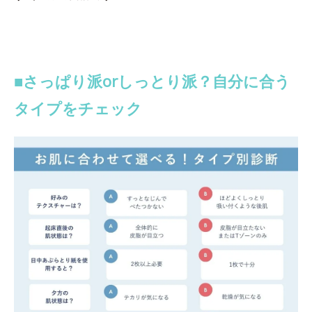
■さっぱり派orしっとり派？自分に合う
タイプをチェック