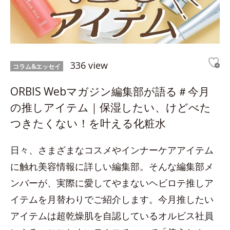
336 view
コラム&エッセイ
ORBIS Webマガジン編集部が語る＃今月
の推しアイテム｜保湿したい、けどべた
つきたくない！を叶える化粧水
日々、さまざまなコスメやインナーケアアイテム
に触れ美容情報に詳しい編集部。そんな編集部メ
ンバーが、実際に愛してやまないヘビロテ推しア
イテムを月替わりでご紹介します。今月推したい
アイテムは超乾燥肌を自認しているオルビス社員