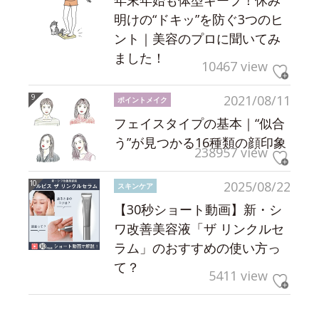
明けの“ドキッ”を防ぐ3つのヒ
ント｜美容のプロに聞いてみ
ました！
10467 view
2021/08/11
ポイントメイク
フェイスタイプの基本｜“似合
う”が見つかる16種類の顔印象
238957 view
2025/08/22
スキンケア
【30秒ショート動画】新・シ
ワ改善美容液「ザ リンクルセ
ラム」のおすすめの使い方っ
て？
5411 view