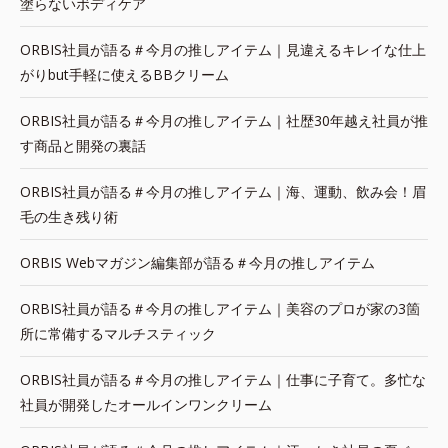
塗らないボディケア
ORBIS社員が語る＃今月の推しアイテム｜見違えるキレイな仕上
がりbut手軽に使えるBBクリーム
ORBIS社員が語る＃今月の推しアイテム｜社歴30年越え社員が推
す商品と開発の裏話
ORBIS社員が語る＃今月の推しアイテム｜海、運動、飲み会！眉
毛の生き残り術
ORBIS Webマガジン編集部が語る＃今月の推しアイテム
ORBIS社員が語る＃今月の推しアイテム｜美容のプロが家の3箇
所に常備するマルチスティック
ORBIS社員が語る＃今月の推しアイテム｜仕事に子育て。多忙な
社員が開発したオールインワンクリーム