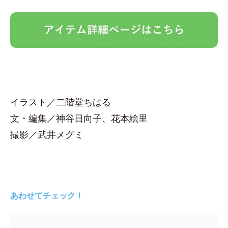
イラスト／二階堂ちはる
文・編集／神谷日向子、花本絵里
撮影／武井メグミ
あわせてチェック！