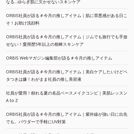
なる…ゆらぎ肌に欠かせないスキンケア
ORBIS社員が語る＃今月の推しアイテム｜肌に罪悪感がある日こ
そ！お助け洗顔料
ORBIS社員が語る＃今月の推しアイテム｜ジムでも旅行でも手放
せない！愛用歴5年以上の相棒スキンケア
ORBIS Webマガジン編集部が語る＃今月の推しアイテム
ORBIS社員が語る＃今月の推しアイテム｜美白ケアしたいけどベ
タつきは嫌！わがまま社員の推し美容液
社員が愛用！頼れる夏の名品ベースメイクコンビ｜美肌レッスン
A to Z
ORBIS社員が語る＃今月の推しアイテム｜紫外線が強い日に出先
でも。パウダーで手軽にUV対策