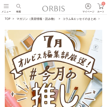
0
メニュー
検索
マイページ
カート
TOP
マガジン（美容情報・読み物）
コラム&エッセイのまとめ
O