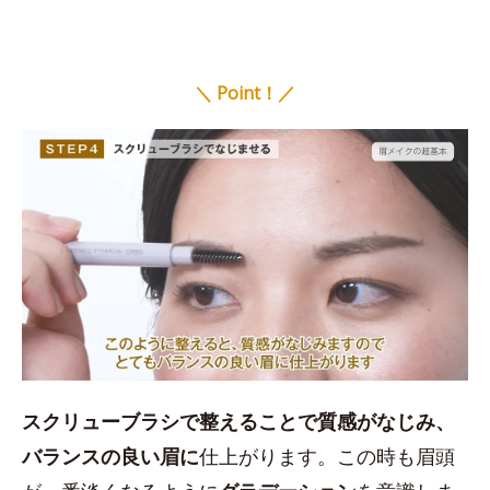
＼ Point！／
スクリューブラシで整えることで質感がなじみ、
バランスの良い眉に
仕上がります。この時も眉頭