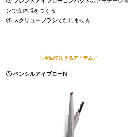
③
ブレンドアイブローコンパクト
のグラデーショ
ンで立体感をつくる
④
スクリューブラシ
でなじませる
＼今回使用するアイテム／
① ペンシルアイブローN