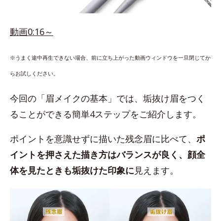
動画0:16～
※うまく途中再生できない場合、前に立ち上がった動画ウィンドウを一旦閉じてか
らお試しください。
今回の「眉メイクの基本」では、垢抜け眉をつく
ることができる簡単4ステップをご紹介します。
ポイントを意識せずに描いた残念眉に比べて、
ポ
イントを押さえた描き方はバランスが良く、顔全
体を見たときも垢抜けた印象に
見えます。