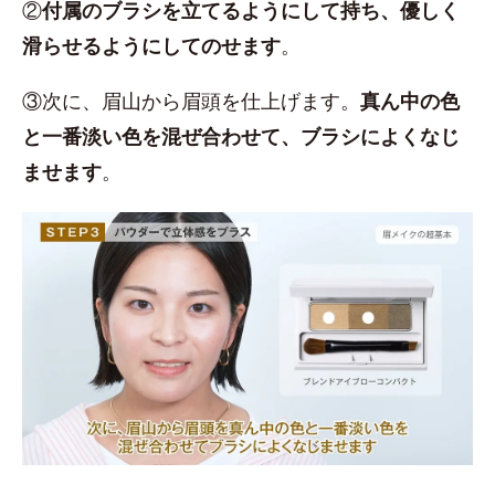
②
付属のブラシを立てるようにして持ち、優しく
滑らせるようにしてのせます
。
③次に、眉山から眉頭を仕上げます。
真ん中の色
と一番淡い色を混ぜ合わせて、ブラシによくなじ
ませます
。