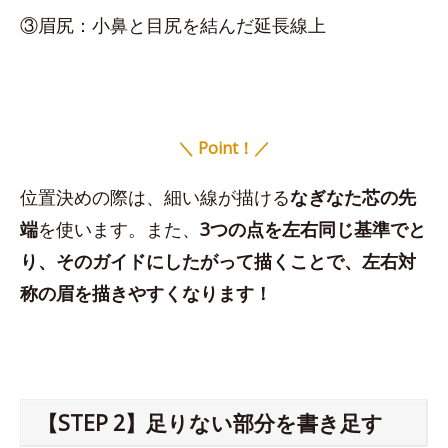
③眉尻：小鼻と目尻を結んだ延長線上
＼ Point！／
位置決めの際は、細い線が描ける
なぎなた芯の先
端
を使います。また、
3つの点を左右同じ基準でと
り、そのガイドにしたがって描くことで、左右対
称の眉を描きやすくなります！
【STEP 2】足りない部分を書き足す