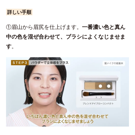
詳しい手順
①眉山から眉尻を仕上げます。
一番濃い色と真ん
中の色を混ぜ合わせて、ブラシによくなじませま
す
。