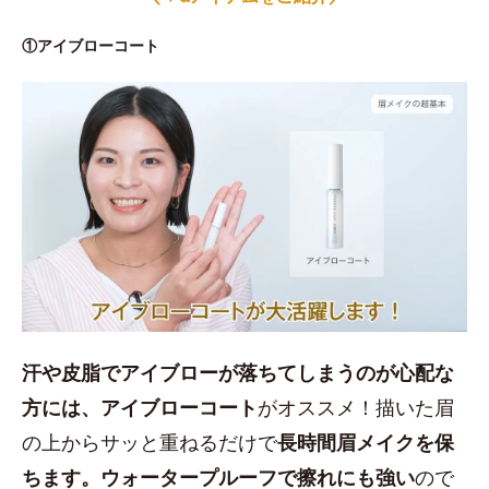
①アイブローコート
汗や皮脂でアイブローが落ちてしまうのが心配な
方には、アイブローコート
がオススメ！描いた眉
の上からサッと重ねるだけで
長時間眉メイクを保
ちます。ウォータープルーフで擦れにも強い
ので