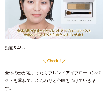
動画5:43～
＼ Check！／
全体の形が定まったらブレンドアイブローコンパ
クトを重ねて、ふんわりと色味をつけていきま
す。