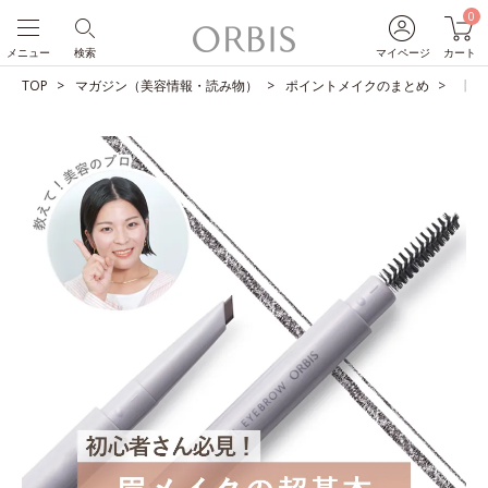
0
メニュー
検索
マイページ
カート
TOP
マガジン（美容情報・読み物）
ポイントメイクのまとめ
【教