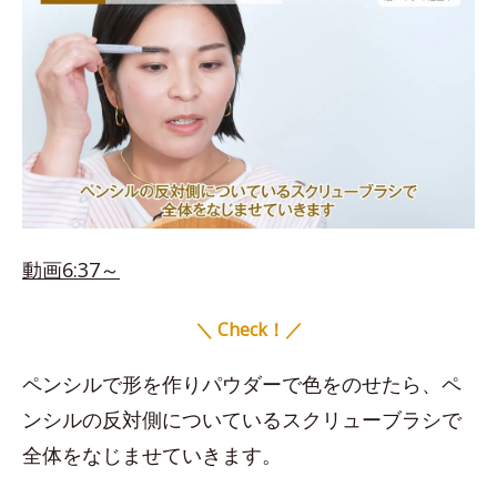
動画6:37～
＼ Check！／
ペンシルで形を作りパウダーで色をのせたら、ペ
ンシルの反対側についているスクリューブラシで
全体をなじませていきます。