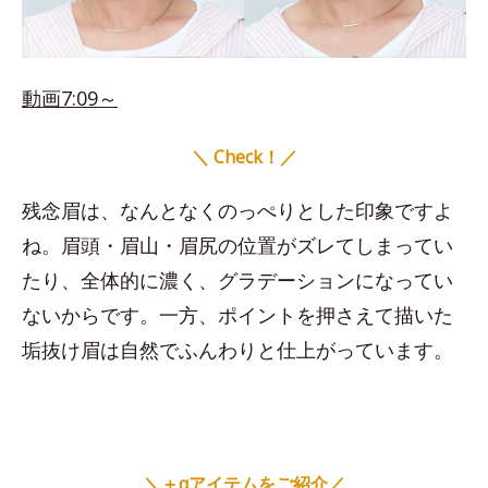
動画7:09～
＼ Check！／
残念眉は、なんとなくのっぺりとした印象ですよ
ね。眉頭・眉山・眉尻の位置がズレてしまってい
たり、全体的に濃く、グラデーションになってい
ないからです。一方、ポイントを押さえて描いた
垢抜け眉は自然でふんわりと仕上がっています。
＼＋αアイテムをご紹介／