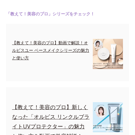
「教えて！美容のプロ」シリーズをチェック！
【教えて！美容のプロ】動画で解説！オ
ルビスユー ベースメイクシリーズの魅力
と使い方
【教えて！美容のプロ】新しく
なった「オルビス リンクルブラ
イトUVプロテクター」の魅力