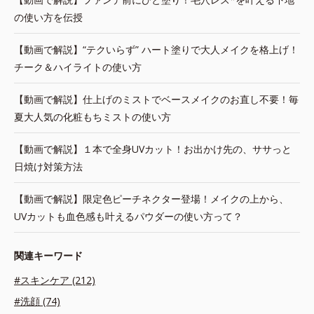
の使い方を伝授
【動画で解説】“テクいらず” ハート塗りで大人メイクを格上げ！
チーク＆ハイライトの使い方
【動画で解説】仕上げのミストでベースメイクのお直し不要！毎
夏大人気の化粧もちミストの使い方
【動画で解説】１本で全身UVカット！お出かけ先の、ササっと
日焼け対策方法
【動画で解説】限定色ピーチネクター登場！メイクの上から、
UVカットも血色感も叶えるパウダーの使い方って？
関連キーワード
#スキンケア (212)
#洗顔 (74)