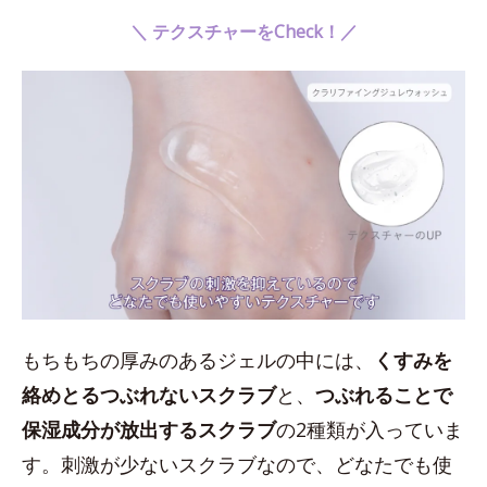
＼ テクスチャーをCheck！／
もちもちの厚みのあるジェルの中には、
くすみを
絡めとるつぶれないスクラブ
と、
つぶれることで
保湿成分が放出するスクラブ
の2種類が入っていま
す。刺激が少ないスクラブなので、どなたでも使