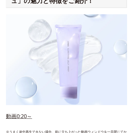
ュ」の魅力と特徴をご紹介！
動画0:20～
※うまく途中再生できない場合、前に立ち上がった動画ウィンドウを一旦閉じてか