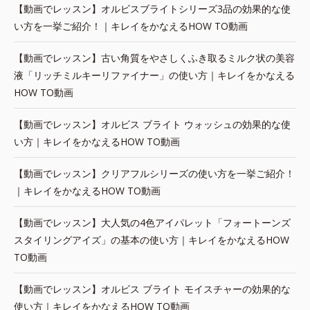
【動画でレッスン】オルビスブライトシリーズ3品の効果的な使
い方を一挙ご紹介！｜キレイをかなえるHOW TO動画
【動画でレッスン】古い角質をやさしくふき取るミルク状の美容
液「リッチミルキーリファイナー」の使い方｜キレイをかなえる
HOW TO動画
【動画でレッスン】オルビス ブライト ウォッシュの効果的な使
い方｜キレイをかなえるHOW TO動画
【動画でレッスン】クリアフルシリーズの使い方を一挙ご紹介！
｜キレイをかなえるHOW TO動画
【動画でレッスン】大人気の4色アイパレット「フォートーンズ
スタイリングアイズ」の基本の使い方｜キレイをかなえるHOW
TO動画
【動画でレッスン】オルビス ブライト モイスチャーの効果的な
使い方｜キレイをかなえるHOW TO動画