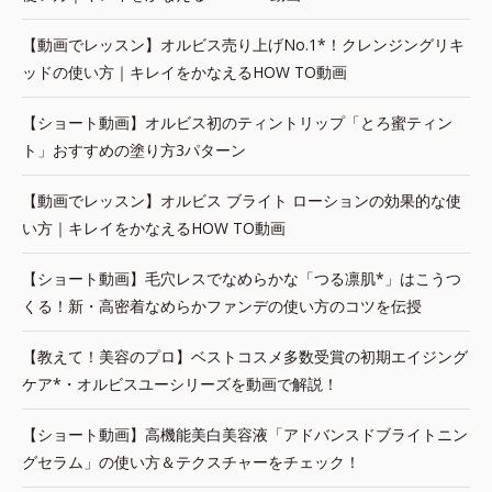
【動画でレッスン】オルビス売り上げNo.1*！クレンジングリキ
ッドの使い方｜キレイをかなえるHOW TO動画
【ショート動画】オルビス初のティントリップ「とろ蜜ティン
ト」おすすめの塗り方3パターン
【動画でレッスン】オルビス ブライト ローションの効果的な使
い方｜キレイをかなえるHOW TO動画
【ショート動画】毛穴レスでなめらかな「つる凛肌*」はこうつ
くる！新・高密着なめらかファンデの使い方のコツを伝授
【教えて！美容のプロ】ベストコスメ多数受賞の初期エイジング
ケア*・オルビスユーシリーズを動画で解説！
【ショート動画】高機能美白美容液「アドバンスドブライトニン
グセラム」の使い方＆テクスチャーをチェック！