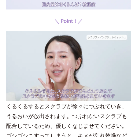
＼ Point！／
くるくるするとスクラブが徐々につぶれていき、
うるおいが放出されます。つぶれないスクラブも
配合しているため、優しくなじませてください。
ゴシゴシこすってしまうと、キメが乱れ乾燥など