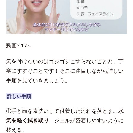
動画2:17～
気を付けたいのはゴシゴシこすらないことと、丁
寧にすすぐことです！そこに注目しながら詳しい
手順を見ていきましょう。
詳しい手順
①手と顔を素洗いして付着した汚れを落とす。
水
気を軽く拭き取り
、ジェルが密着しやすいように
整える。