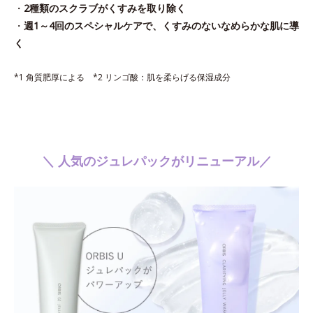
・
2種類のスクラブがくすみを取り除く
・
週1～4回のスペシャルケアで、くすみのないなめらかな肌に導
く
*1 角質肥厚による *2 リンゴ酸：肌を柔らげる保湿成分
＼ 人気のジュレパックがリニューアル／