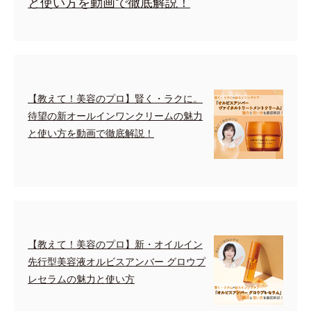
と使い方を動画で徹底解説！
【教えて！美容のプロ】賢く・ラクに。
待望の新オールインワンクリームの魅力
と使い方を動画で徹底解説！
【教えて！美容のプロ】新・オイルイン
先行型美容液オルビスアンバー グロウプ
レセラムの魅力と使い方