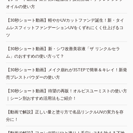
オイルの使い方
【30秒ショート動画】軽やかUVカットファンデ誕生！新・タイ
ムレスフィットファンデーションUVをくずれにくく仕上げるコ
ツ
【30秒ショート動画】新・シワ改善美容液「ザ リンクルセラ
ム」のおすすめの使い方って？
【30秒ショート動画】メイク崩れが3STEPで簡単＆キレイ！新発
売プレストパウダーの使い方
【30秒ショート動画】待望の再販！オルビスユーミストの使い方
｜シーン別おすすめ活用法もご紹介！
【動画で解説】正しい量と塗り方で名品リンクルUVの実力を存
分に！
【動画で解説】ファンデ前にひと塗り！毛穴レス*を叶える下地