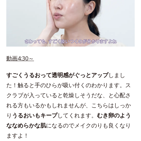
動画4:30～
すごくうるおって透明感がぐっとアップ
しまし
た！触ると手のひらが吸い付くのわかります。ス
クラブが入っていると乾燥しそうだな、と心配さ
れる方もいるかもしれませんが、こちらはしっか
り
うるおいもキープ
してくれます。
むき卵のよう
ななめらかな肌
になるのでメイクのりも良くなり
ますよ！