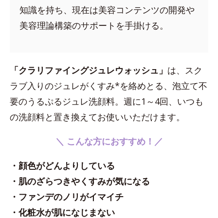
知識を持ち、現在は美容コンテンツの開発や
美容理論構築のサポートを手掛ける。
「クラリファイングジュレウォッシュ」
は、スク
ラブ入りのジュレがくすみ*を絡めとる、泡立て不
要のうるぷるジュレ洗顔料。週に1～4回、いつも
の洗顔料と置き換えてお使いいただけます。
＼ こんな方におすすめ！／
・顔色がどんよりしている
・肌のざらつきやくすみが気になる
・ファンデのノリがイマイチ
・化粧水が肌になじまない