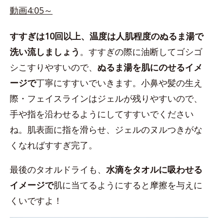
動画4:05～
すすぎは10回以上、温度は人肌程度のぬるま湯で
洗い流しましょう
。すすぎの際に油断してゴシゴ
シこすりやすいので、
ぬるま湯を肌にのせるイメ
ージで
丁寧にすすいでいきます。小鼻や髪の生え
際・フェイスラインはジェルが残りやすいので、
手や指を沿わせるようにしてすすいでください
ね。肌表面に指を滑らせ、ジェルのヌルつきがな
くなればすすぎ完了。
最後のタオルドライも、
水滴をタオルに吸わせる
イメージで
肌に当てるようにすると摩擦を与えに
くいですよ！