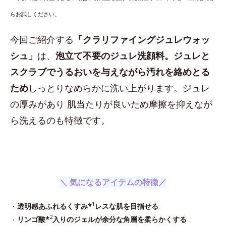
らお試しください。
今回ご紹介する
「クラリファイングジュレウォッ
シュ」
は、
泡立て不要のジュレ洗顔料。ジュレと
スクラブでうるおいを与えながら汚れを絡めとる
ため
しっとりなめらかに洗い上がります。ジュレ
の厚みがあり 肌当たりが良いため摩擦を抑えなが
ら洗えるのも特徴です。
＼ 気になるアイテムの特徴／
1
・
透明感あふれるくすみ*
レスな肌を目指せる
2
・
リンゴ酸*
入りのジェルが余分な角層を柔らかくする