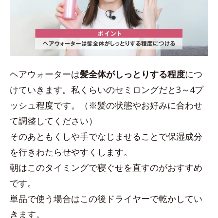
ヘアウォーターは
髪全体がしっとりする程度
につ
けていきます。私くらいのセミロングだと3～4プ
ッシュ程度です。（※髪の状態やお好みに合わせ
て調整してください）
そのあともくしや手でなじませることで保湿成分
を行きわたらせやすくします。
朝はこのタイミングで寝ぐせを直すのがおすすめ
です。
単品で使う場合はこの後ドライヤーで乾かしてい
きます。