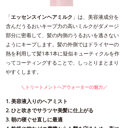
「
エッセンスインヘアミルク
」は、美容液成分を
含んだうるおいキープ力の高いミルクがダメージ
部分に密着して、髪の内側のうるおいを逃さない
ようにキープします。髪の外側ではドライヤーの
熱を利用して髪1本1本に疑似キューティクルを作
ってコーティングすることで、しっとりまとまり
やすくします。
＼トリートメントヘアウォーターの魅力／
1. 美容液入りのヘアミスト
2. ひと吹きでサラツヤ美髪に仕上がる
3. 朝の寝ぐせ直しに最適