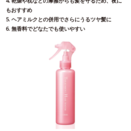
4. 乾燥や枕などの摩擦からも髪を守るため、夜に
もおすすめ
5. ヘアミルクとの併用でさらにうるツヤ髪に
6. 無香料でどなたでも使いやすい