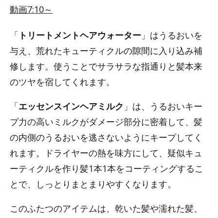
動画7:10～
「
トリートメントヘアウォーター
」はうるおいを
与え、荒れたキューティクルの隙間に入り込み補
修します。使うことでサラサラな指通りと髪本来
のツヤを宿してくれます。
「
エッセンスインヘアミルク
」は、うるおいキー
プ力の高いミルクがダメージ部分に密着して、髪
の内側のうるおいを逃さないようにキープしてく
れます。ドライヤーの熱を味方にして、疑似キュ
ーティクルを作り髪1本1本をコーティングするこ
とで、しっとりまとまりやすくなります。
このふたつのアイテムは、乾いた髪や濡れた髪、