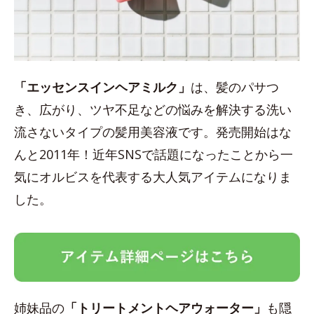
「エッセンスインヘアミルク」
は、髪のパサつ
き、広がり、ツヤ不足などの悩みを解決する洗い
流さないタイプの髪用美容液です。発売開始はな
んと2011年！近年SNSで話題になったことから一
気にオルビスを代表する大人気アイテムになりま
した。
姉妹品の
「トリートメントヘアウォーター」
も隠