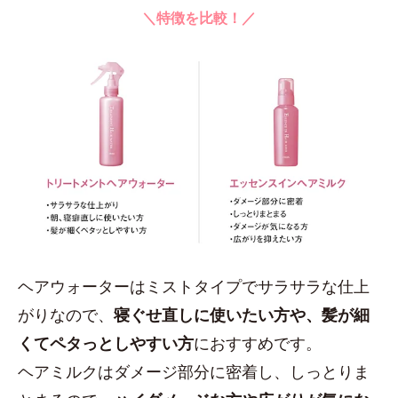
＼特徴を比較！／
ヘアウォーターはミストタイプでサラサラな仕上
がりなので、
寝ぐせ直しに使いたい方や、髪が細
くてペタっとしやすい方
におすすめです。
ヘアミルクはダメージ部分に密着し、しっとりま