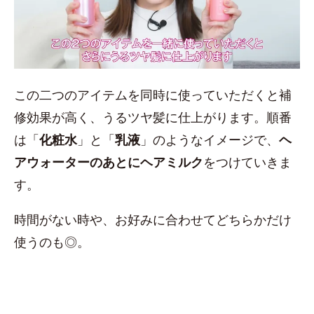
この二つのアイテムを同時に使っていただくと補
修効果が高く、うるツヤ髪に仕上がります。順番
は「
化粧水
」と「
乳液
」のようなイメージで、
ヘ
アウォーターのあとにヘアミルク
をつけていきま
す。
時間がない時や、お好みに合わせてどちらかだけ
使うのも◎。