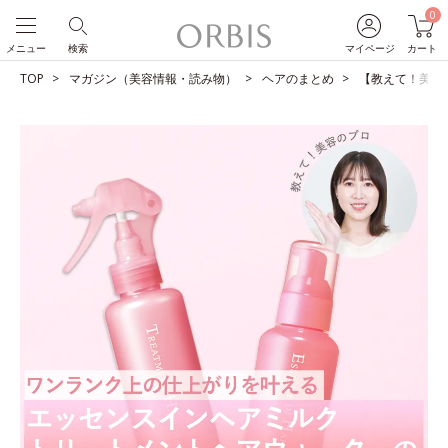
0
メニュー
検索
マイページ
カート
TOP
マガジン（美容情報・読み物）
ヘアのまとめ
【教えて！美容