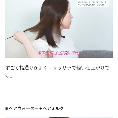
すごく指通りがよく、サラサラで軽い仕上がりで
す。
■ ヘアウォーター＋ヘアミルク