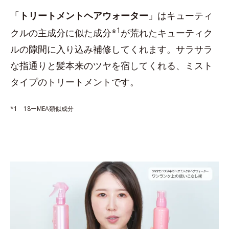
「
トリートメントヘアウォーター
」はキューティ
1
クルの主成分に似た成分*
が荒れたキューティク
ルの隙間に入り込み補修してくれます。サラサラ
な指通りと髪本来のツヤを宿してくれる、ミスト
タイプのトリートメントです。
*1 18ーMEA類似成分