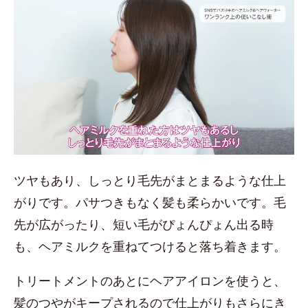
ツヤもあり、しっとり毛先がまとまるような仕上
がりです。パサつきもなく髪も柔らかいです。毛
先が広がったり、短い毛がぴょんぴょん出る時
も、ヘアミルクを重ねてつけると落ち着きます。
トリートメントのあとにヘアアイロンを使うと、
髪のつやがキープされるので仕上がりもさらにき