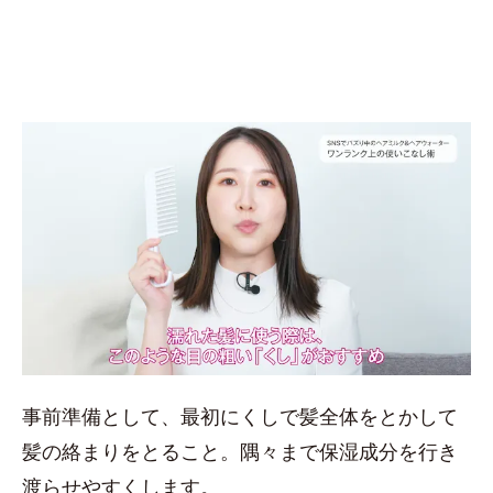
事前準備として、最初にくしで髪全体をとかして
髪の絡まりをとること。隅々まで保湿成分を行き
渡らせやすくします。