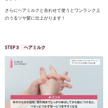
さらにヘアミルクと合わせて使うとワンランク上
のうるツヤ髪に仕上がります！
STEP３ ヘアミルク