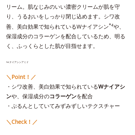
リーム。肌なじみのいい濃密クリームが肌を守
り、うるおいをしっかり閉じ込めます。シワ改
*
4
善、美白効果で知られているWナイアシン
や、
保湿成分のコラーゲンを配合しているため、明る
く、ふっくらとした肌が目指せます。
*4 ナイアシンアミド
＼Point！／
・シワ改善、美白効果で知られている
Wナイアシ
ン
や、保湿成分の
コラーゲン
を配合
・ぷるんとしていてみずみずしいテクスチャー
＼Check！／