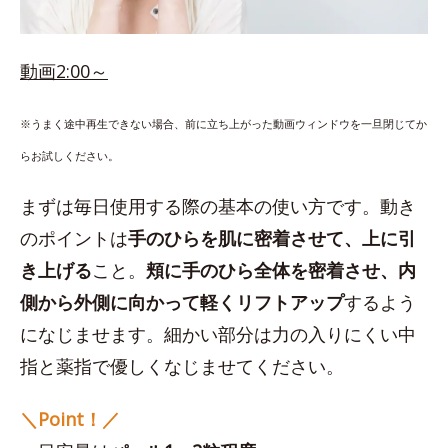
動画2:00～
※うまく途中再生できない場合、前に立ち上がった動画ウィンドウを一旦閉じてか
らお試しください。
まずは毎日使用する際の基本の使い方です。動き
のポイントは
手のひらを肌に密着させて、上に引
き上げる
こと。
頬に手のひら全体を密着させ、内
側から外側に向かって軽くリフトアップ
するよう
になじませます。細かい部分は力の入りにくい中
指と薬指で優しくなじませてください。
＼Point！／