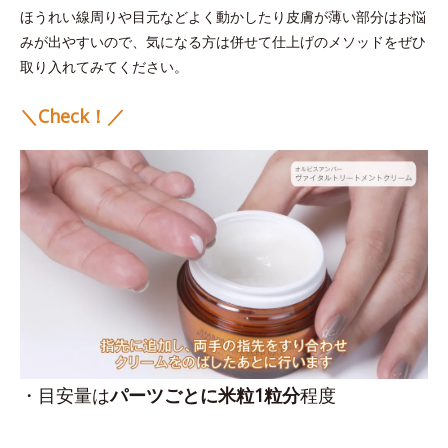
ほうれい線周りや目元などよく動かしたり皮膚が薄い部分はお悩
みが出やすいので、気になる方は併せて仕上げのメソッドをぜひ
取り入れてみてください。
＼Check！／
・目安量は
パーツごとに米粒1粒分
程度