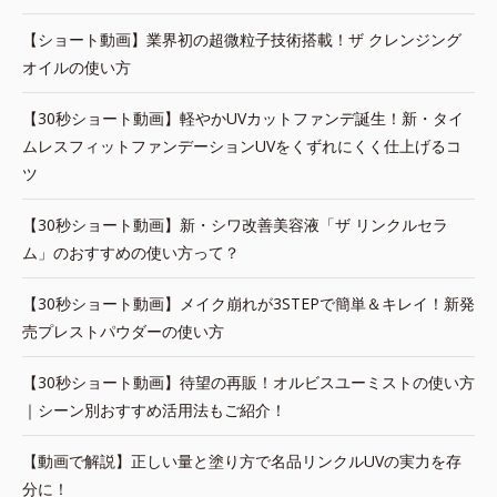
【ショート動画】業界初の超微粒子技術搭載！ザ クレンジング
オイルの使い方
【30秒ショート動画】軽やかUVカットファンデ誕生！新・タイ
ムレスフィットファンデーションUVをくずれにくく仕上げるコ
ツ
【30秒ショート動画】新・シワ改善美容液「ザ リンクルセラ
ム」のおすすめの使い方って？
【30秒ショート動画】メイク崩れが3STEPで簡単＆キレイ！新発
売プレストパウダーの使い方
【30秒ショート動画】待望の再販！オルビスユーミストの使い方
｜シーン別おすすめ活用法もご紹介！
【動画で解説】正しい量と塗り方で名品リンクルUVの実力を存
分に！