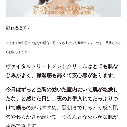
動画5:37～
※うまく途中再生できない場合、前に立ち上がった動画ウィンドウを一旦閉じてか
らお試しください。
ヴァイタルトリートメントクリームは
とても肌な
じみがよく、保湿感も高くて安心感があります
。
今日はずっと空調の効いた室内にいて肌が乾燥し
たな、と感じた日は、夜のお手入れでたっぷりつ
けて眠る
のがおすすめ。翌朝までしっとり感と肌
のやわらかさが続いて、つるんとなめらかな肌が
実感できます。