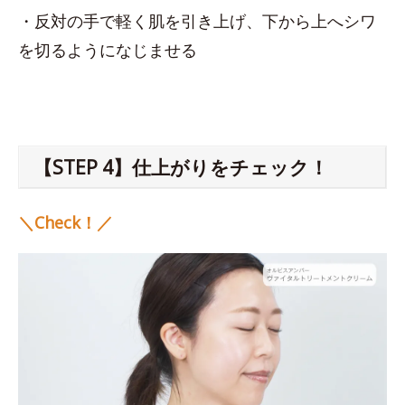
・反対の手で軽く肌を引き上げ、下から上へシワ
を切るようになじませる
【STEP 4】仕上がりをチェック！
＼Check！／