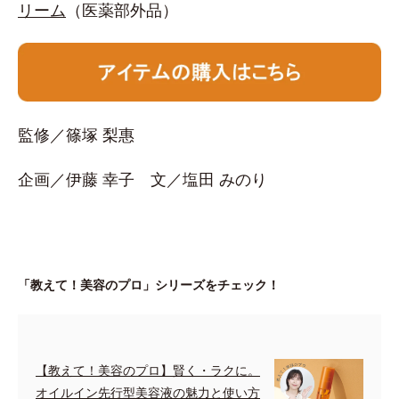
リーム
（医薬部外品）
監修／篠塚 梨惠
企画／伊藤 幸子 文／塩田 みのり
「教えて！美容のプロ」シリーズをチェック！
【教えて！美容のプロ】賢く・ラクに。
オイルイン先行型美容液の魅力と使い方