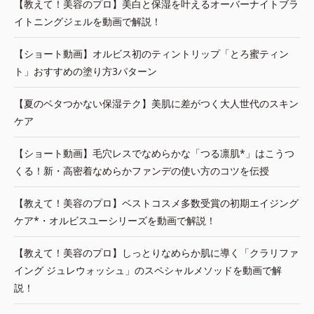
【教えて！美容のプロ】美白と保湿を叶えるオーバーナイトブラ
イトニングジェルを動画で解説！
【ショート動画】オルビス初のティントリップ「とろ蜜ティン
ト」おすすめの塗り方3パターン
【夏のベタつかない保湿テク】美肌に差がつく大人世代のスキン
ケア
【ショート動画】毛穴レスでなめらかな「つる凛肌*」はこうつ
くる！新・高密着なめらかファンデの使い方のコツを伝授
【教えて！美容のプロ】ベストコスメ多数受賞の初期エイジング
ケア*・オルビスユーシリーズを動画で解説！
【教えて！美容のプロ】しっとりなめらか肌に導く「クラリファ
イング ジュレウォッシュ」のスペシャルメソッドを動画で解
説！