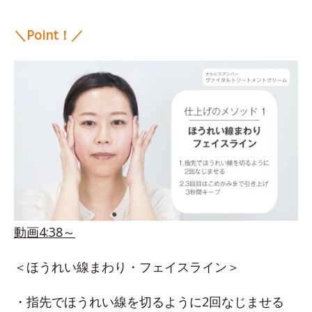
＼Point！／
動画4:38～
＜ほうれい線まわり・フェイスライン＞
・指先でほうれい線を切るように2回なじませる