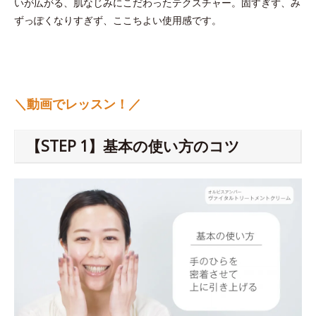
いが広がる、肌なじみにこだわったテクスチャー。固すぎず、み
ずっぽくなりすぎず、ここちよい使用感です。
＼動画でレッスン！／
【STEP 1】基本の使い方のコツ