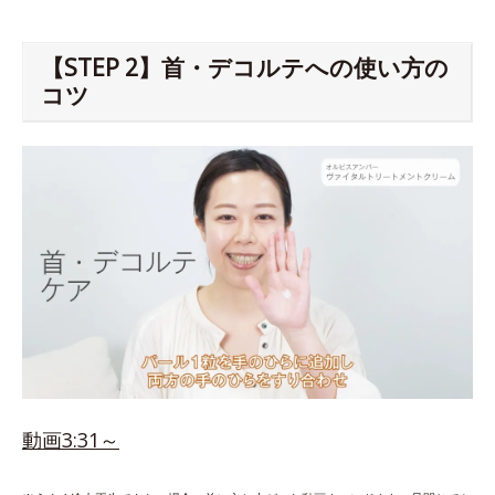
【STEP 2】首・デコルテへの使い方の
コツ
動画3:31～