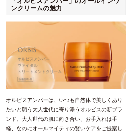
「オルビスアンバー」のオールインワ
ンクリームの魅力
オルビスアンバーは、いつも⾃然体で美しくあり
たいと願う⼤⼈世代に寄り添うオルビスの新ブラ
ンド。大人世代の肌に向き合い、お手入れは⼿
軽、なのにオールマイティの賢いケアをご提案し