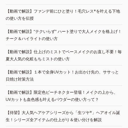
【動画で解説】ファンデ前にひと塗り！毛穴レス*を叶える下地
の使い方を伝授
【動画で解説】“テクいらず” ハート塗りで大人メイクを格上げ！
チーク＆ハイライトの使い方
【動画で解説】仕上げのミストでベースメイクのお直し不要！毎
夏大人気の化粧もちミストの使い方
【動画で解説】１本で全身UVカット！お出かけ先の、ササっと
日焼け対策方法
【動画で解説】限定色ピーチネクター登場！メイクの上から、
UVカットも血色感も叶えるパウダーの使い方って？
【待望】大人気ヘアケアシリーズから「生ツヤ*」ヘアオイル誕
生！シリーズ全アイテムの仕上がり＆使い分けを解説