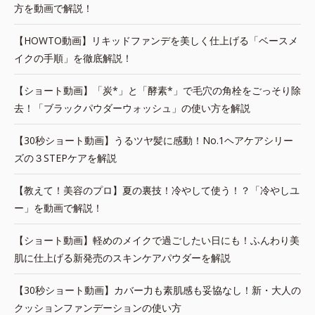
方を動画で解説！
【HOWTO動画】リキッドファンデを美しく仕上げる「ベースメ
イクの手順」を徹底解説！
【ショート動画】「炭*」と「酵素*」で毛穴の角栓をごっそり除
去！「ブラックパウダーウォッシュ」の使い方を解説
【30秒ショート動画】うるツヤ髪に感動！No.1ヘアケアシリー
ズの３STEPケアを解説
【教えて！美容のプロ】夏の裏技！冷やして使う！？「冷やしユ
ー」を動画で解説！
【ショート動画】軽めのメイクで過ごしたい日にも！ふんわり美
肌に仕上げる新発売のスキンケアパウダーを解説
【30秒ショート動画】カバー力も素肌感も妥協なし！新・大人の
クッションファンデーションの使い方