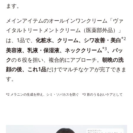
ます。
メインアイテムのオールインワンクリーム「ヴァ
イタルトリートメントクリーム（医薬部外品）」
*2
は、1品で、
化粧水、クリーム、シワ改善・美白
*3
美容液、乳液・保湿液、ネッククリーム
、パッ
ク
の６役を担い、複合的にアプローチ。
朝晩の洗
顔の後、これ1品
だけでマルチなケアが完了できま
す。
*2 メラニンの生成を抑え、シミ・ソバカスを防ぐ *3 首のうるおいケアとして