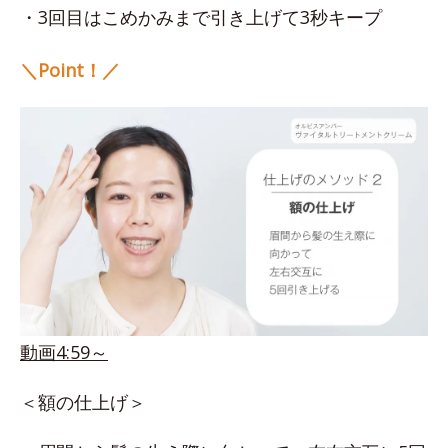
・3回目はこめかみまで引き上げて3秒キープ
＼Point！／
動画4:59～
＜額の仕上げ＞