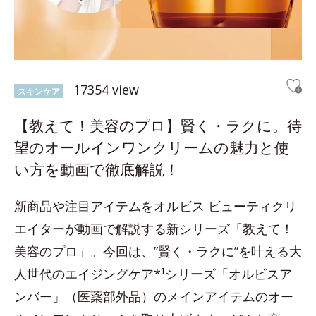
17354 view
スキンケア
【教えて！美容のプロ】賢く・ラクに。待
望のオールインワンクリームの魅力と使
い方を動画で徹底解説！
新商品や注目アイテムをオルビス ビューティクリ
エイターが動画で解説する新シリーズ「教えて！
美容のプロ」。今回は、”賢く・ラクに”を叶える大
人世代のエイジングケア*¹シリーズ「オルビスア
ンバー」（医薬部外品）のメインアイテムのオー