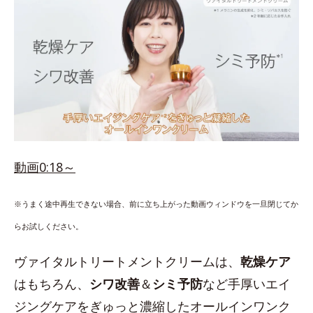
動画0:18～
※うまく途中再生できない場合、前に立ち上がった動画ウィンドウを一旦閉じてか
らお試しください。
ヴァイタルトリートメントクリームは、
乾燥ケア
はもちろん、
シワ改善
＆
シミ予防
など手厚いエイ
ジングケアをぎゅっと濃縮したオールインワンク