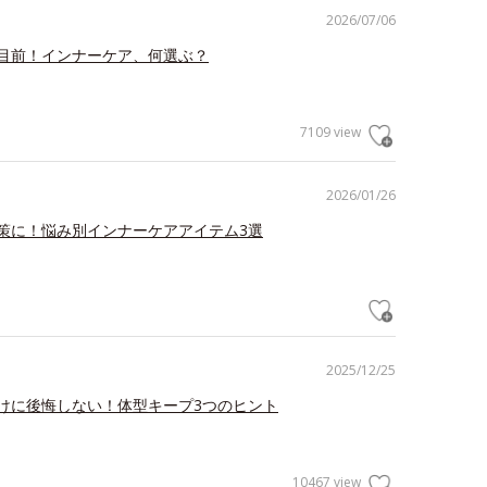
2026/07/06
目前！インナーケア、何選ぶ？
7109 view
2026/01/26
策に！悩み別インナーケアアイテム3選
2025/12/25
けに後悔しない！体型キープ3つのヒント
10467 view