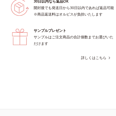
30日以内なら返品OK
開封後でも発送日から30日以内であれば返品可能
※商品返送料はオルビスが負担いたします
サンプルプレゼント
サンプルはご注文商品の合計個数までお選びいた
だけます
詳しくはこちら