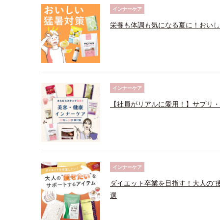
インナーケア
栄養も体調も気になる夏に！おいし
インナーケア
【社員がリアルに愛用！】サプリ・
インナーケア
ダイエット卒業を目指す！大人の“
選