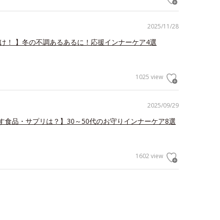
2025/11/28
だけ！ 】冬の不調あるあるに！応援インナーケア4選
1025 view
2025/09/29
す食品・サプリは？】30～50代のお守りインナーケア8選
1602 view