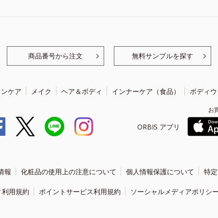
商品番号から注文
無料サンプルを探す
キンケア
メイク
ヘア＆ボディ
インナーケア（食品）
ボディウ
お
ORBIS アプリ
情報
化粧品の使用上の注意について
個人情報保護について
特定
ィ利用規約
ポイントサービス利用規約
ソーシャルメディアポリシ