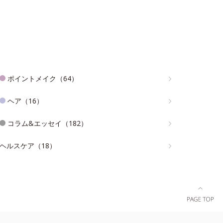
ポイントメイク（64）
ヘア（16）
コラム&エッセイ（182）
ヘルスケア（18）