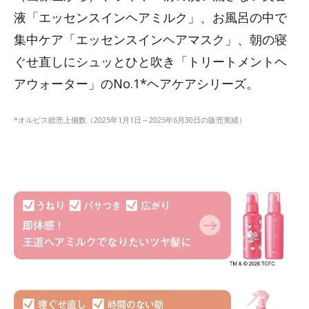
液「エッセンスインヘアミルク」、お風呂の中で
集中ケア「エッセンスインヘアマスク」、朝の寝
ぐせ直しにシュッとひと吹き「トリートメントヘ
アウォーター」のNo.1*ヘアケアシリーズ。
*オルビス総売上個数（2025年1月1日～2025年6月30日の販売実績）