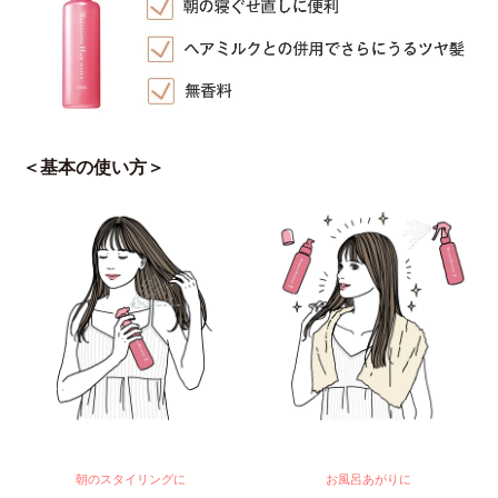
＜基本の使い方＞
朝のスタイリングに
お風呂あがりに