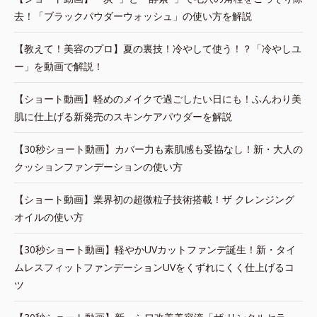
去！「ブラックパウダーウォッシュ」の使い方を解説
【教えて！美容のプロ】夏の裏技！冷やして使う！？「冷やしユ
ー」を動画で解説！
【ショート動画】軽めのメイクで過ごしたい日にも！ふんわり美
肌に仕上げる新発売のスキンケアパウダーを解説
【30秒ショート動画】カバー力も素肌感も妥協なし！新・大人の
クッションファンデーションの使い方
【ショート動画】業界初の超微粒子技術搭載！ザ クレンジング
オイルの使い方
【30秒ショート動画】軽やかUVカットファンデ誕生！新・タイ
ムレスフィットファンデーションUVをくずれにくく仕上げるコ
ツ