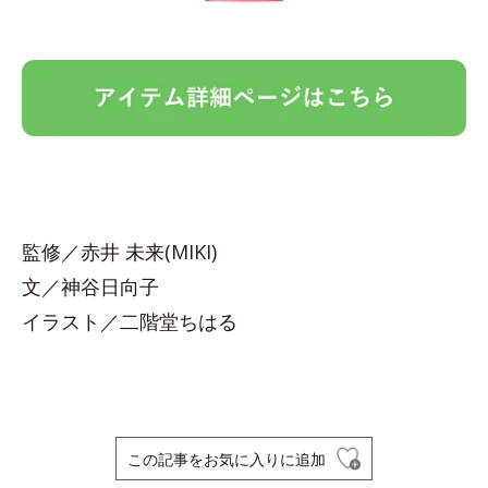
監修／赤井 未来(MIKI)
文／神谷日向子
イラスト／二階堂ちはる
この記事をお気に入りに追加