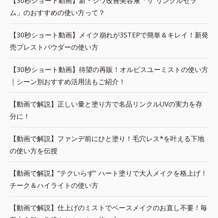
【30秒ショート動画】新・シワ改善美容液「ザ リンクルセラ
ム」のおすすめの使い方って？
【30秒ショート動画】メイク崩れが3STEPで簡単＆キレイ！新発
売プレストパウダーの使い方
【30秒ショート動画】待望の再販！オルビスユーミストの使い方
｜シーン別おすすめ活用法もご紹介！
【動画で解説】正しい量と塗り方で名品リンクルUVの実力を存
分に！
【動画で解説】ファンデ前にひと塗り！毛穴レス*を叶える下地
の使い方を伝授
【動画で解説】“テクいらず” ハート塗りで大人メイクを格上げ！
チーク＆ハイライトの使い方
【動画で解説】仕上げのミストでベースメイクのお直し不要！毎