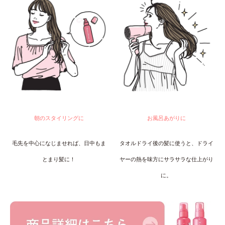
朝のスタイリングに
お風呂あがりに
毛先を中心になじませれば、日中もま
タオルドライ後の髪に使うと、ドライ
とまり髪に！
ヤーの熱を味方にサラサラな仕上がり
に。