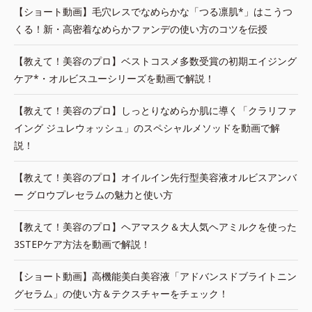
【ショート動画】毛穴レスでなめらかな「つる凛肌*」はこうつ
くる！新・高密着なめらかファンデの使い方のコツを伝授
【教えて！美容のプロ】ベストコスメ多数受賞の初期エイジング
ケア*・オルビスユーシリーズを動画で解説！
【教えて！美容のプロ】しっとりなめらか肌に導く「クラリファ
イング ジュレウォッシュ」のスペシャルメソッドを動画で解
説！
【教えて！美容のプロ】オイルイン先行型美容液オルビスアンバ
ー グロウプレセラムの魅力と使い方
【教えて！美容のプロ】ヘアマスク＆大人気ヘアミルクを使った
3STEPケア方法を動画で解説！
【ショート動画】高機能美白美容液「アドバンスドブライトニン
グセラム」の使い方＆テクスチャーをチェック！