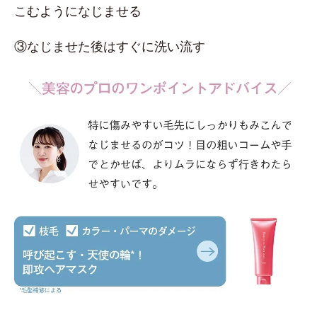
こむようになじませる
③なじませた後はすぐに洗い流す