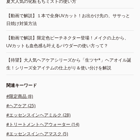
夏大人気の化粧もちミストの使い方
【動画で解説】１本で全身UVカット！お出かけ先の、ササっと
日焼け対策方法
【動画で解説】限定色ピーチネクター登場！メイクの上から、
UVカットも血色感も叶えるパウダーの使い方って？
【待望】大人気ヘアケアシリーズから「生ツヤ*」ヘアオイル誕
生！シリーズ全アイテムの仕上がり＆使い分けを解説
関連キーワード
#限定商品 (8)
#ヘアケア (25)
#エッセンスインヘアミルク (28)
#トリートメントヘアウォーター (14)
#エッセンスインヘアマスク (5)