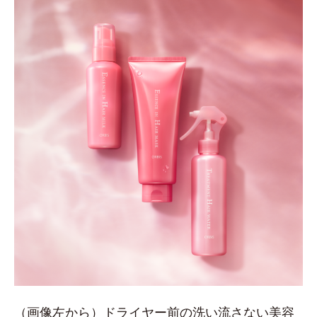
（画像左から）ドライヤー前の洗い流さない美容