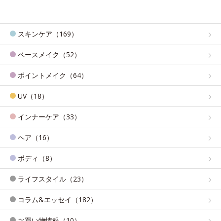
スキンケア（169）
ベースメイク（52）
ポイントメイク（64）
UV（18）
インナーケア（33）
ヘア（16）
ボディ（8）
ライフスタイル（23）
コラム&エッセイ（182）
お買い物情報（10）