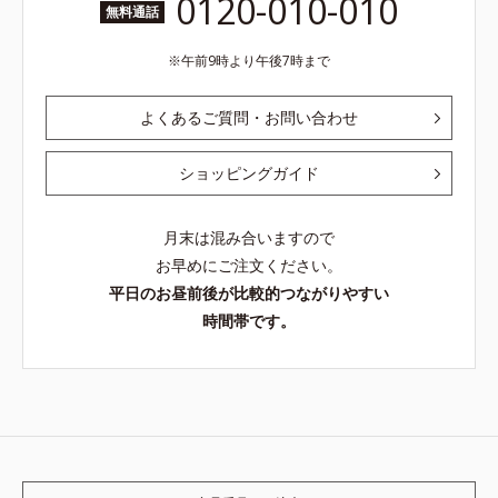
0120-010-010
無料通話
午前9時より午後7時まで
よくあるご質問・お問い合わせ
ショッピングガイド
月末は混み合いますので
お早めにご注文ください。
平日のお昼前後が比較的つながりやすい
時間帯です。