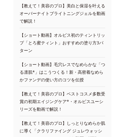
【教えて！美容のプロ】美白と保湿を叶える
オーバーナイトブライトニングジェルを動画
で解説！
【ショート動画】オルビス初のティントリッ
プ「とろ蜜ティント」おすすめの塗り方3パ
ターン
【ショート動画】毛穴レスでなめらかな「つ
る凛肌*」はこうつくる！新・高密着なめら
かファンデの使い方のコツを伝授
【教えて！美容のプロ】ベストコスメ多数受
賞の初期エイジングケア*・オルビスユーシ
リーズを動画で解説！
【教えて！美容のプロ】しっとりなめらか肌
に導く「クラリファイング ジュレウォッシ