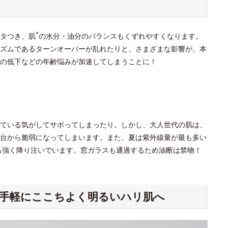
*
タつき、肌
の水分・油分のバランスもくずれやすくなります。
ズムであるターンオーバーが乱れたりと、さまざまな影響が。本
の低下などの年齢悩みが加速してしまうことに！
ている気がしてサボってしまったり。しかし、大人世代の肌は、
台から脆弱になってしまいます。また、夏は紫外線量が最も多い
ても強く降り注いでいます。窓ガラスも通過するため油断は禁物！
手軽にここちよく明るいハリ肌へ