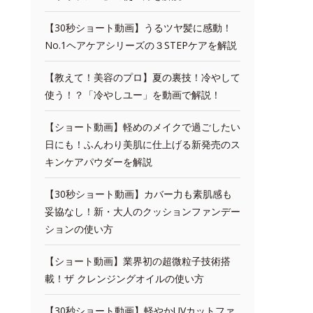
【30秒ショート動画】うるツヤ髪に感動！
No.1ヘアケアシリーズの３STEPケアを解説
【教えて！美容のプロ】夏の裏技！冷やして
使う！？「冷やしユー」を動画で解説！
【ショート動画】軽めのメイクで過ごしたい
日にも！ふんわり美肌に仕上げる新発売のス
キンケアパウダーを解説
【30秒ショート動画】カバー力も素肌感も
妥協なし！新・大人のクッションファンデー
ションの使い方
【ショート動画】業界初の超微粒子技術搭
載！ザ クレンジングオイルの使い方
【30秒ショート動画】軽やかUVカットファ