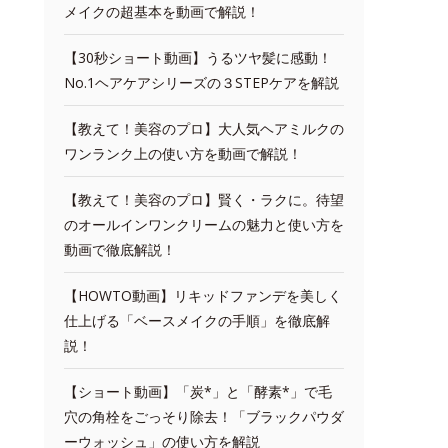
メイクの超基本を動画で解説！
【30秒ショート動画】うるツヤ髪に感動！
No.1ヘアケアシリーズの３STEPケアを解説
【教えて！美容のプロ】大人気ヘアミルクの
ワンランク上の使い方を動画で解説！
【教えて！美容のプロ】賢く・ラクに。待望
のオールインワンクリームの魅力と使い方を
動画で徹底解説！
【HOWTO動画】リキッドファンデを美しく
仕上げる「ベースメイクの手順」を徹底解
説！
【ショート動画】「炭*」と「酵素*」で毛
穴の角栓をごっそり除去！「ブラックパウダ
ーウォッシュ」の使い方を解説