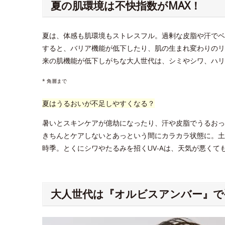
夏の肌環境は不快指数がMAX！
夏は、体感も肌環境もストレスフル。過剰な皮脂や汗でベ
すると、バリア機能が低下したり、肌の生まれ変わりのリ
来の肌機能が低下しがちな大人世代は、シミやシワ、ハリ
* 角層まで
夏はうるおいが不足しやすくなる？
暑いとスキンケアが億劫になったり、汗や皮脂でうるおっ
きちんとケアしないとあっという間にカラカラ状態に。土
時季。とくにシワやたるみを招くUV-Aは、天気が悪く
大人世代は『オルビスアンバー』で