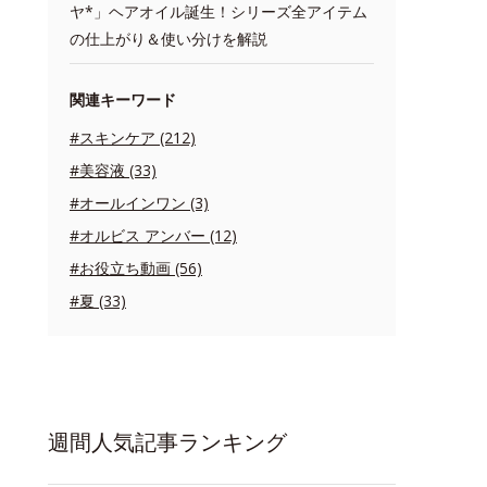
ヤ*」ヘアオイル誕生！シリーズ全アイテム
の仕上がり＆使い分けを解説
関連キーワード
#スキンケア (212)
#美容液 (33)
#オールインワン (3)
#オルビス アンバー (12)
#お役立ち動画 (56)
#夏 (33)
週間人気記事ランキング