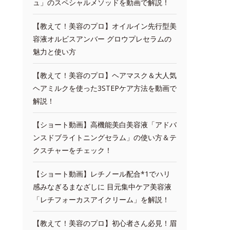
ュ」のスペシャルメソッドを動画で解説！
【教えて！美容のプロ】オイルイン先行型美
容液オルビスアンバー グロウプレセラムの
魅力と使い方
【教えて！美容のプロ】ヘアマスク＆大人気
ヘアミルクを使った3STEPケア方法を動画で
解説！
【ショート動画】高機能美白美容液「アドバ
ンスドブライトニングセラム」の使い方＆テ
クスチャーをチェック！
【ショート動画】レチノール配合*1でハリ
感みなぎるまなざしに 目元集中ケア美容液
「レチフォーカスアイクリーム」を解説！
【教えて！美容のプロ】初心者さん必見！眉