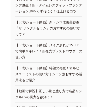
ンデ誕生！新・タイムレスフィットファンデ
ーションUVをくずれにくく仕上げるコツ
【30秒ショート動画】新・シワ改善美容液
「ザ リンクルセラム」のおすすめの使い方
って？
【30秒ショート動画】メイク崩れが3STEP
で簡単＆キレイ！新発売プレストパウダーの
使い方
【30秒ショート動画】待望の再販！オルビ
スユーミストの使い方｜シーン別おすすめ活
用法もご紹介！
【動画で解説】正しい量と塗り方で名品リン
クルUVの実力を存分に！