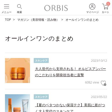
0
メニュー
検索
マイページ
カート
TOP
マガジン（美容情報・読み物）
オールインワンのまとめ
オールインワンのまとめ
2023/10/12
スキンケア
大人世代から支持される！ オルビスアンバー
のこだわりを開発担当者に直撃
6082 view
2023/05/22
スキンケア
【夏のベタつかない保湿テク】美肌に差がつ
く大人世代のスキンケア