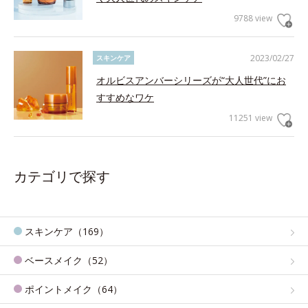
9788 view
2023/02/27
スキンケア
オルビスアンバーシリーズが“大人世代”にお
すすめなワケ
11251 view
カテゴリで探す
スキンケア（169）
ベースメイク（52）
ポイントメイク（64）