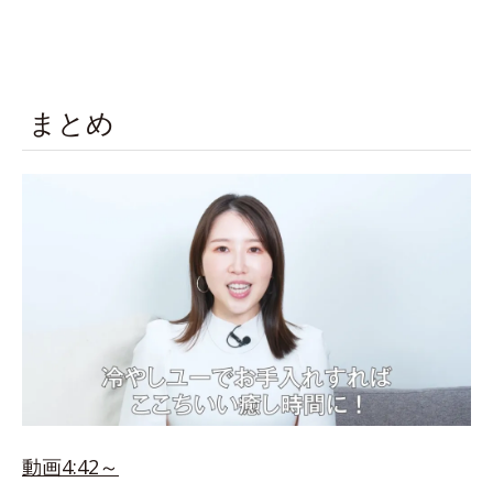
まとめ
動画4:42～