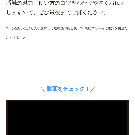
感触の魅力、使い方のコツをわかりやすくお伝え
しますので、ぜひ最後までご覧ください。
*1 うるおいにより光を反射して透明感のある肌 *2 肌にハリを与え毛穴を目立た
なくすること
＼ 動画をチェック！／