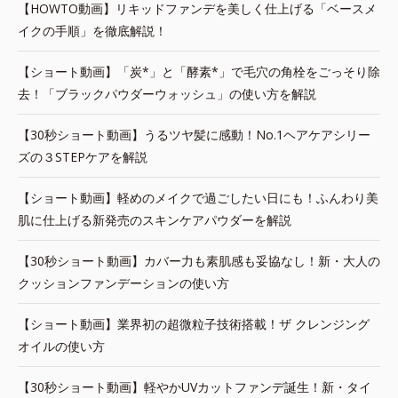
【HOWTO動画】リキッドファンデを美しく仕上げる「ベースメ
イクの手順」を徹底解説！
【ショート動画】「炭*」と「酵素*」で毛穴の角栓をごっそり除
去！「ブラックパウダーウォッシュ」の使い方を解説
【30秒ショート動画】うるツヤ髪に感動！No.1ヘアケアシリー
ズの３STEPケアを解説
【ショート動画】軽めのメイクで過ごしたい日にも！ふんわり美
肌に仕上げる新発売のスキンケアパウダーを解説
【30秒ショート動画】カバー力も素肌感も妥協なし！新・大人の
クッションファンデーションの使い方
【ショート動画】業界初の超微粒子技術搭載！ザ クレンジング
オイルの使い方
【30秒ショート動画】軽やかUVカットファンデ誕生！新・タイ