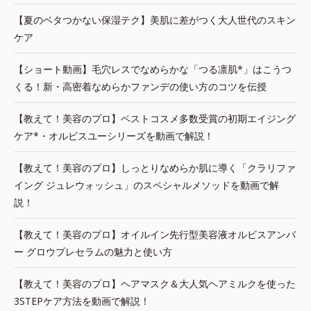
【夏のベタつかない保湿テク】美肌に差がつく大人世代のスキン
ケア
【ショート動画】毛穴レスでなめらかな「つる凛肌*」はこうつ
くる！新・高密着なめらかファンデの使い方のコツを伝授
【教えて！美容のプロ】ベストコスメ多数受賞の初期エイジング
ケア*・オルビスユーシリーズを動画で解説！
【教えて！美容のプロ】しっとりなめらか肌に導く「クラリファ
イング ジュレウォッシュ」のスペシャルメソッドを動画で解
説！
【教えて！美容のプロ】オイルイン先行型美容液オルビスアンバ
ー グロウプレセラムの魅力と使い方
【教えて！美容のプロ】ヘアマスク＆大人気ヘアミルクを使った
3STEPケア方法を動画で解説！