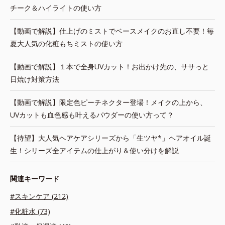
チーク＆ハイライトの使い方
【動画で解説】仕上げのミストでベースメイクのお直し不要！毎
夏大人気の化粧もちミストの使い方
【動画で解説】１本で全身UVカット！お出かけ先の、ササっと
日焼け対策方法
【動画で解説】限定色ピーチネクター登場！メイクの上から、
UVカットも血色感も叶えるパウダーの使い方って？
【待望】大人気ヘアケアシリーズから「生ツヤ*」ヘアオイル誕
生！シリーズ全アイテムの仕上がり＆使い分けを解説
関連キーワード
#スキンケア (212)
#化粧水 (73)