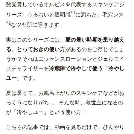
数受賞しているオルビスを代表するスキンケアシ
*1
リーズ。うるおいと透明感
に満ちた、毛穴レス
*2
なツヤ肌に導きます。
実はこのシリーズには、
夏の暑い時期を乗り越え
る、とっておきの使い方
があるのをご存じでしょ
うか？それはエッセンスローションとジェルモイ
スチャライザーを
冷蔵庫で冷やして使う
「
冷やし
ユー
」です。
夏は暑くて、お風呂上がりのスキンケアなどがお
っくうになりがち…。そんな時、救世主になるの
が「冷やしユー」という使い方！
こちらの記事では、動画を見るだけで、ひんやり