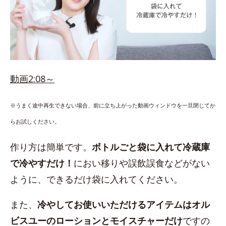
動画2:08～
※うまく途中再生できない場合、前に立ち上がった動画ウィンドウを一旦閉じてか
らお試しください。
作り方は簡単です。
ボトルごと袋に入れて冷蔵庫
で冷やすだけ！
におい移りや誤飲誤食などがない
ように、できるだけ袋に入れてください。
また、
冷やしてお使いいただけるアイテムはオル
ビスユーのローションとモイスチャーだけ
ですの