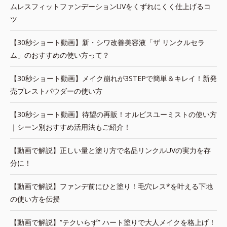
ムレスフィットファンデーションUVをくずれにくく仕上げるコ
ツ
【30秒ショート動画】新・シワ改善美容液「ザ リンクルセラ
ム」のおすすめの使い方って？
【30秒ショート動画】メイク崩れが3STEPで簡単＆キレイ！新発
売プレストパウダーの使い方
【30秒ショート動画】待望の再販！オルビスユーミストの使い方
｜シーン別おすすめ活用法もご紹介！
【動画で解説】正しい量と塗り方で名品リンクルUVの実力を存
分に！
【動画で解説】ファンデ前にひと塗り！毛穴レス*を叶える下地
の使い方を伝授
【動画で解説】“テクいらず” ハート塗りで大人メイクを格上げ！