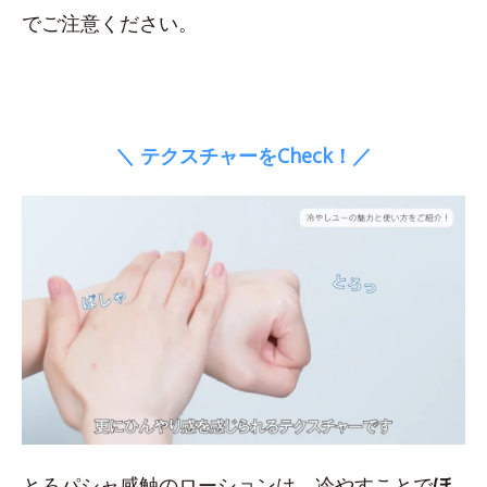
でご注意ください。
＼ テクスチャーをCheck！／
とろパシャ感触のローションは、冷やすことで
ほ