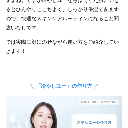
すよね。ですが冷やしユーならほてった肌にのせ
るとひんやりここちよく、しっかり保湿できます
ので、快適なスキンケアルーティンになること間
違いなしです。
では実際に顔にのせながら使い方をご紹介してい
きます！
＼ 「冷やしユー」の作り方 ／