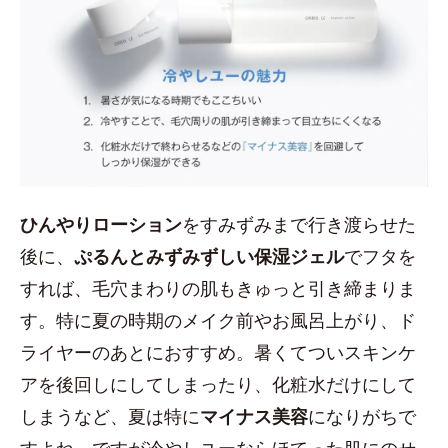
ひんやりローション
をすみずみまで行き渡らせた
後に、
ぷるんとみずみずしい保湿ジェル
でフタを
すれば、毛穴まわりの肌もきゅっと引き締まりま
す。特に夏の時期のメイク前やお風呂上がり、ド
ライヤーのあとにおすすめ。暑くてついスキンケ
アを後回しにしてしまったり、化粧水だけにして
しまうなど、夏は特に
マイナス美容
になりがちで