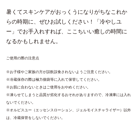
暑くてスキンケアがおっくうになりがちなこれか
らの時期に、ぜひお試しください！「冷やしユ
ー」でお手入れすれば、ここちいい癒しの時間に
なるかもしれません。
ご使用の際の注意点
※お子様やご家族の方が誤飲誤食されないようご注意ください。
※冷蔵保存の際は極力個袋等に入れて保管してください。
※お肌に合わないときはご使用をおやめください。
※凍らせてしまうと品質が劣化するおそれがありますので、冷凍庫には入れ
ないでください。
※オルビスユー（エッセンスローション、ジェルモイスチャライザー）以外
は、冷蔵保管をしないでください。