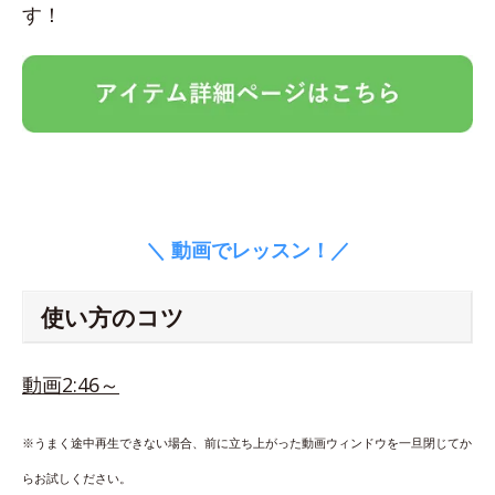
す！
＼ 動画でレッスン！／
使い方のコツ
動画2:46～
※うまく途中再生できない場合、前に立ち上がった動画ウィンドウを一旦閉じてか
らお試しください。