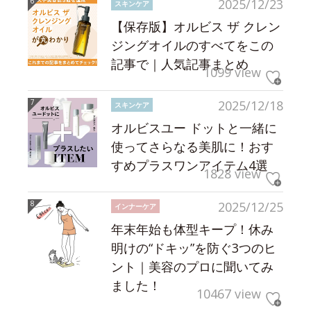
2025/12/23
スキンケア
【保存版】オルビス ザ クレン
ジングオイルのすべてをこの
記事で｜人気記事まとめ
1099 view
2025/12/18
スキンケア
オルビスユー ドットと一緒に
使ってさらなる美肌に！おす
すめプラスワンアイテム4選
1828 view
2025/12/25
インナーケア
年末年始も体型キープ！休み
明けの“ドキッ”を防ぐ3つのヒ
ント｜美容のプロに聞いてみ
ました！
10467 view