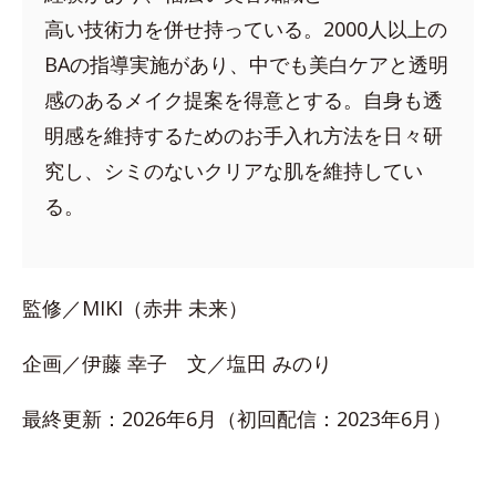
高い技術力を併せ持っている。2000人以上の
BAの指導実施があり、中でも美白ケアと透明
感のあるメイク提案を得意とする。自身も透
明感を維持するためのお手入れ方法を日々研
究し、シミのないクリアな肌を維持してい
る。
監修／MIKI（赤井 未来）
企画／伊藤 幸子 文／塩田 みのり
最終更新：2026年6月（初回配信：2023年6月）