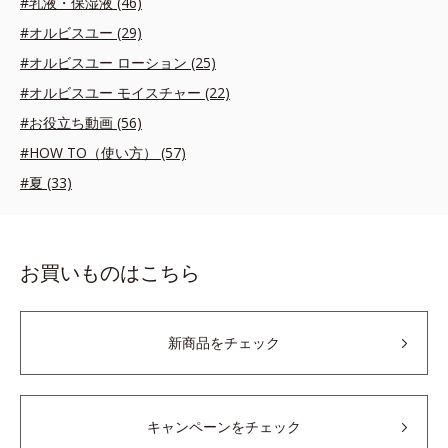
#乳液・保湿液 (46)
#オルビスユー (29)
#オルビスユー ローション (25)
#オルビスユー モイスチャー (22)
#お役立ち動画 (56)
#HOW TO（使い方） (57)
#夏 (33)
お買いものはこちら
新商品をチェック
キャンペーンをチェック