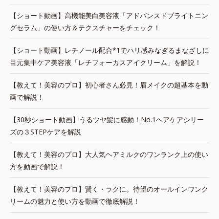
【ショート動画】高機能美白美容液「アドバンスドブライトニン
グセラム」の使い方＆テクスチャーをチェック！
【ショート動画】レチノール配合*1でハリ感みなぎるまなざしに
目元集中ケア美容液「レチフォーカスアイクリーム」を解説！
【教えて！美容のプロ】初心者さん必見！眉メイクの超基本を動
画で解説！
【30秒ショート動画】うるツヤ髪に感動！No.1ヘアケアシリー
ズの３STEPケアを解説
【教えて！美容のプロ】大人気ヘアミルクのワンランク上の使い
方を動画で解説！
【教えて！美容のプロ】賢く・ラクに。待望のオールインワンク
リームの魅力と使い方を動画で徹底解説！