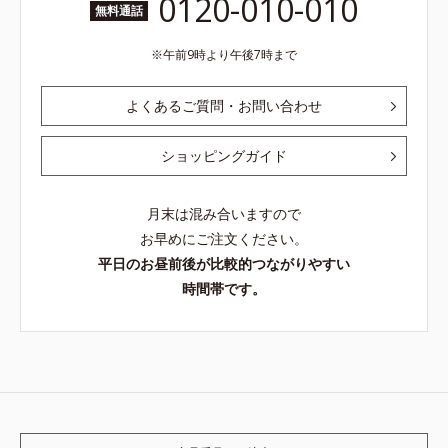
0120-010-010
無料通話
午前9時より午後7時まで
よくあるご質問・お問い合わせ
ショッピングガイド
月末は混み合いますので
お早めにご注文ください。
平日のお昼前後が比較的つながりやすい
時間帯です。