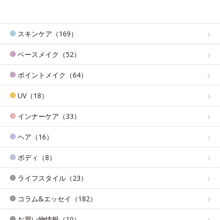
スキンケア（169）
ベースメイク（52）
ポイントメイク（64）
UV（18）
インナーケア（33）
ヘア（16）
ボディ（8）
ライフスタイル（23）
コラム&エッセイ（182）
お買い物情報（10）