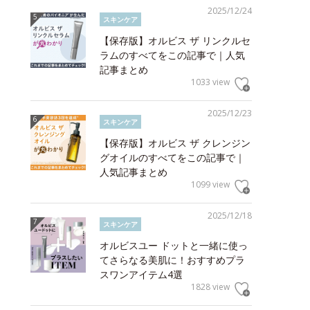
2025/12/24
スキンケア
【保存版】オルビス ザ リンクルセ
ラムのすべてをこの記事で｜人気
記事まとめ
1033 view
2025/12/23
スキンケア
【保存版】オルビス ザ クレンジン
グオイルのすべてをこの記事で｜
人気記事まとめ
1099 view
2025/12/18
スキンケア
オルビスユー ドットと一緒に使っ
てさらなる美肌に！おすすめプラ
スワンアイテム4選
1828 view