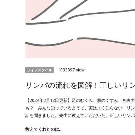
1833897 view
ライフスタイル
リンパの流れを図解！正しいリ
【2024年3月18日更新】足のむくみ、肌のくすみ、免
も？ みんな知っているようで、実はよく知らない「リン
話を聞きました。先生に教えていただいた、正しいリンパ
教えてくれたのは…