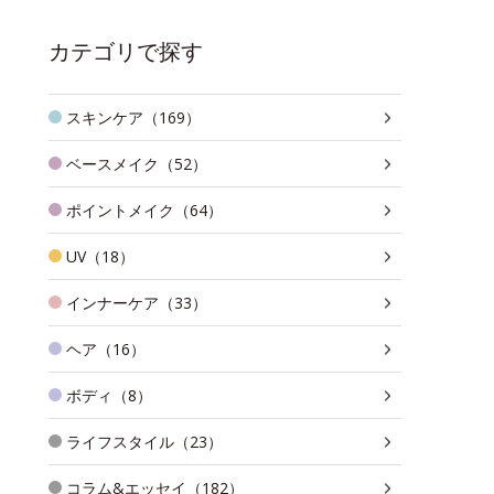
カテゴリで探す
スキンケア（169）
ベースメイク（52）
ポイントメイク（64）
UV（18）
インナーケア（33）
ヘア（16）
ボディ（8）
ライフスタイル（23）
コラム&エッセイ（182）