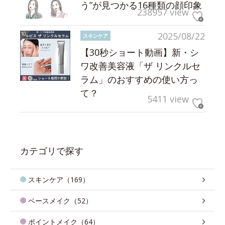
う”が見つかる16種類の顔印象
238957 view
2025/08/22
スキンケア
【30秒ショート動画】新・シ
ワ改善美容液「ザ リンクルセ
ラム」のおすすめの使い方っ
て？
5411 view
カテゴリで探す
スキンケア（169）
ベースメイク（52）
ポイントメイク（64）