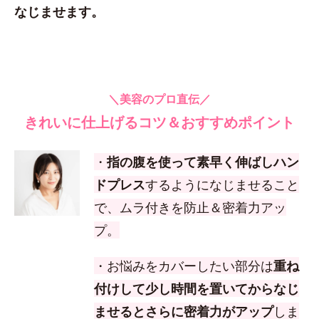
なじませます。
＼美容のプロ直伝／
きれいに仕上げるコツ＆おすすめポイント
・
指の腹を使って素早く伸ばしハン
ドプレス
するようになじませること
で、ムラ付きを防止＆密着力アッ
プ。
・お悩みをカバーしたい部分は
重ね
付けして少し時間を置いてからなじ
ませるとさらに密着力がアップ
しま