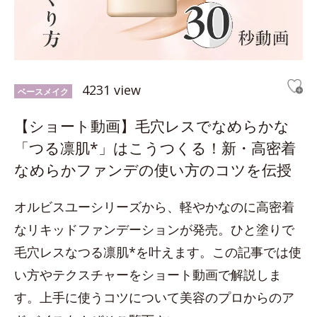
4231 view
ベースメイク
【ショート動画】毛穴レスでなめらかな
「つる凛肌*」はこうつくる！新・高密着
なめらかファンデの使い方のコツを伝授
オルビスユーシリーズから、軽やかなのに高密着
なリキッドファンデーションが発売。ひと塗りで
毛穴レスなつる凛肌*を叶えます。この記事では使
い方やテクスチャーをショート動画で解説しま
す。上手に使うコツについて美容のプロからのア