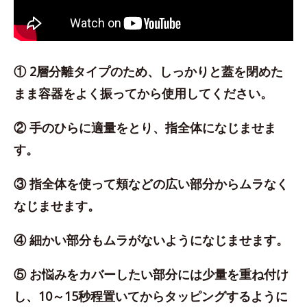
① 2層分離タイプのため、しっかりと蓋を閉めた
まま容器をよく振ってから使用してください。
② 手のひらに適量をとり、指全体になじませま
す。
③ 指全体を使って頬などの広い部分からムラなく
なじませます。
④ 細かい部分もムラがないようになじませます。
⑤ お悩みをカバーしたい部分には少量を重ね付け
し、10～15秒程置いてからタッピングするように