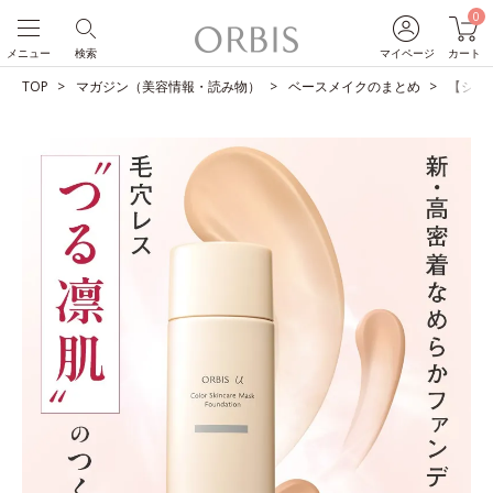
0
メニュー
検索
マイページ
カート
TOP
マガジン（美容情報・読み物）
ベースメイクのまとめ
【ショ