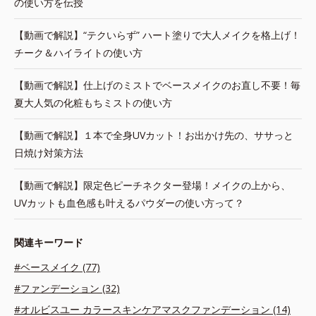
の使い方を伝授
【動画で解説】“テクいらず” ハート塗りで大人メイクを格上げ！
チーク＆ハイライトの使い方
【動画で解説】仕上げのミストでベースメイクのお直し不要！毎
夏大人気の化粧もちミストの使い方
【動画で解説】１本で全身UVカット！お出かけ先の、ササっと
日焼け対策方法
【動画で解説】限定色ピーチネクター登場！メイクの上から、
UVカットも血色感も叶えるパウダーの使い方って？
関連キーワード
#ベースメイク (77)
#ファンデーション (32)
#オルビスユー カラースキンケアマスクファンデーション (14)