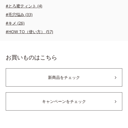
#とろ蜜ティント (4)
#毛穴悩み (33)
#キメ (26)
#HOW TO（使い方） (57)
お買いものはこちら
新商品をチェック
キャンペーンをチェック