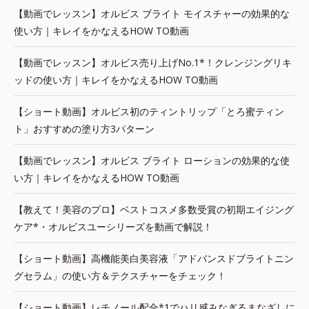
【動画でレッスン】オルビス ブライト モイスチャーの効果的な
使い方｜キレイをかなえるHOW TO動画
【動画でレッスン】オルビス売り上げNo.1*！クレンジングリキ
ッドの使い方｜キレイをかなえるHOW TO動画
【ショート動画】オルビス初のティントリップ「とろ蜜ティン
ト」おすすめの塗り方3パターン
【動画でレッスン】オルビス ブライト ローションの効果的な使
い方｜キレイをかなえるHOW TO動画
【教えて！美容のプロ】ベストコスメ多数受賞の初期エイジング
ケア*・オルビスユーシリーズを動画で解説！
【ショート動画】高機能美白美容液「アドバンスドブライトニン
グセラム」の使い方＆テクスチャーをチェック！
【ショート動画】レチノール配合*1でハリ感みなぎるまなざしに