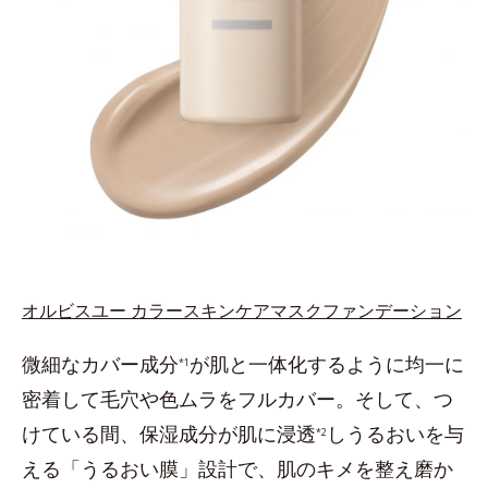
オルビスユー カラースキンケアマスクファンデーション
微細なカバー成分
が肌と一体化するように均一に
*1
密着して毛穴や色ムラをフルカバー。そして、つ
けている間、保湿成分が肌に浸透
しうるおいを与
*2
える「うるおい膜」設計で、肌のキメを整え磨か