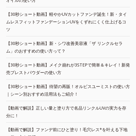
オイルの使い方
【30秒ショート動画】軽やかUVカットファンデ誕生！新・タイ
ムレスフィットファンデーションUVをくずれにくく仕上げるコ
ツ
【30秒ショート動画】新・シワ改善美容液「ザ リンクルセラ
ム」のおすすめの使い方って？
【30秒ショート動画】メイク崩れが3STEPで簡単＆キレイ！新発
売プレストパウダーの使い方
【30秒ショート動画】待望の再販！オルビスユーミストの使い方
｜シーン別おすすめ活用法もご紹介！
【動画で解説】正しい量と塗り方で名品リンクルUVの実力を存
分に！
【動画で解説】ファンデ前にひと塗り！毛穴レス*を叶える下地