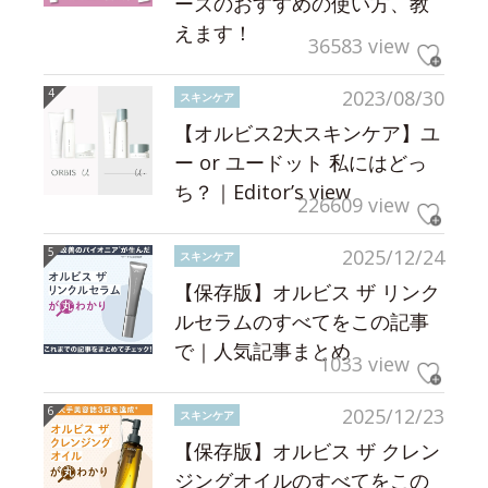
ーズのおすすめの使い方、教
えます！
36583 view
2023/08/30
スキンケア
【オルビス2大スキンケア】ユ
ー or ユードット 私にはどっ
ち？｜Editor’s view
226609 view
2025/12/24
スキンケア
【保存版】オルビス ザ リンク
ルセラムのすべてをこの記事
で｜人気記事まとめ
1033 view
2025/12/23
スキンケア
【保存版】オルビス ザ クレン
ジングオイルのすべてをこの