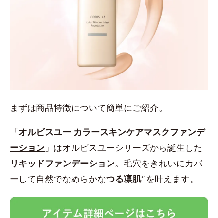
まずは商品特徴について簡単にご紹介。
「
オルビスユー カラースキンケアマスクファンデ
ーション
」はオルビスユーシリーズから誕生した
リキッドファンデーション
。毛穴をきれいにカバ
ーして自然でなめらかな
つる凛肌
を叶えます。
*1