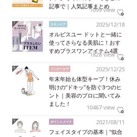
記事で｜人気記事まとめ
1099 view
2025/12/18
スキンケア
オルビスユー ドットと一緒に
使ってさらなる美肌に！おす
すめプラスワンアイテム4選
1828 view
2025/12/25
インナーケア
年末年始も体型キープ！休み
明けの“ドキッ”を防ぐ3つのヒ
ント｜美容のプロに聞いてみ
ました！
10467 view
2021/08/11
ポイントメイク
フェイスタイプの基本｜“似合