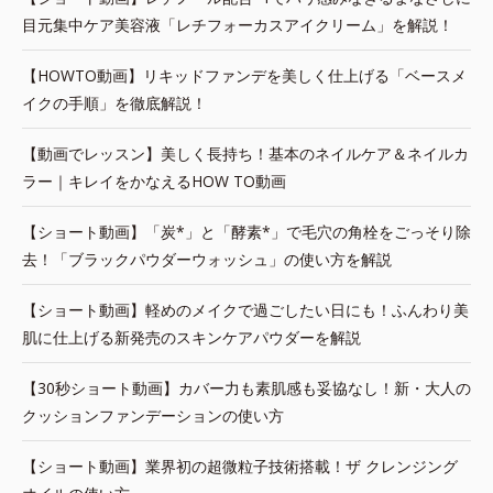
目元集中ケア美容液「レチフォーカスアイクリーム」を解説！
【HOWTO動画】リキッドファンデを美しく仕上げる「ベースメ
イクの手順」を徹底解説！
【動画でレッスン】美しく長持ち！基本のネイルケア＆ネイルカ
ラー｜キレイをかなえるHOW TO動画
【ショート動画】「炭*」と「酵素*」で毛穴の角栓をごっそり除
去！「ブラックパウダーウォッシュ」の使い方を解説
【ショート動画】軽めのメイクで過ごしたい日にも！ふんわり美
肌に仕上げる新発売のスキンケアパウダーを解説
【30秒ショート動画】カバー力も素肌感も妥協なし！新・大人の
クッションファンデーションの使い方
【ショート動画】業界初の超微粒子技術搭載！ザ クレンジング