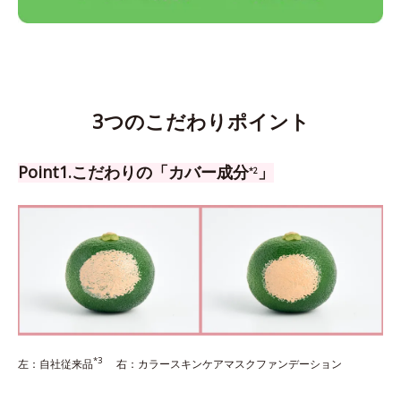
3つのこだわりポイント
Point1.こだわりの「カバー成分
」
*2
*3
左：自社従来品
右：カラースキンケアマスクファンデーション