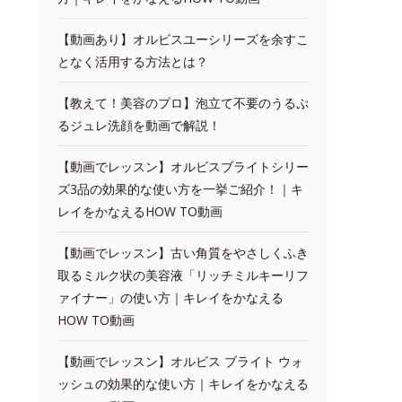
【動画あり】オルビスユーシリーズを余すこ
となく活用する方法とは？
【教えて！美容のプロ】泡立て不要のうるぷ
るジュレ洗顔を動画で解説！
【動画でレッスン】オルビスブライトシリー
ズ3品の効果的な使い方を一挙ご紹介！｜キ
レイをかなえるHOW TO動画
【動画でレッスン】古い角質をやさしくふき
取るミルク状の美容液「リッチミルキーリフ
ァイナー」の使い方｜キレイをかなえる
HOW TO動画
【動画でレッスン】オルビス ブライト ウォ
ッシュの効果的な使い方｜キレイをかなえる