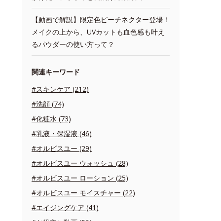
【動画で解説】限定色ピーチネクター登場！
メイクの上から、UVカットも血色感も叶え
るパウダーの使い方って？
関連キーワード
#スキンケア (212)
#洗顔 (74)
#化粧水 (73)
#乳液・保湿液 (46)
#オルビスユー (29)
#オルビスユー ウォッシュ (28)
#オルビスユー ローション (25)
#オルビスユー モイスチャー (22)
#エイジングケア (41)