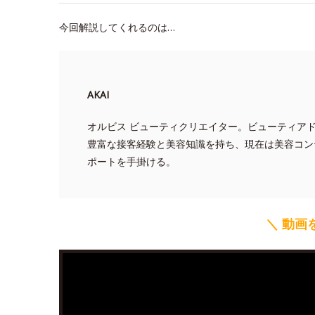
今回解説してくれるのは…
AKAI
オルビス ビューティクリエイター。ビューティア
豊富な接客経験と美容知識を持ち、現在は美容コン
ポートを手掛ける。
＼ 動画