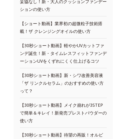
妥協なし！新・大人のクッションファンデー
ションの使い方
【ショート動画】業界初の超微粒子技術搭
載！ザ クレンジングオイルの使い方
【30秒ショート動画】軽やかUVカットファ
ンデ誕生！新・タイムレスフィットファンデ
ーションUVをくずれにくく仕上げるコツ
【30秒ショート動画】新・シワ改善美容液
「ザ リンクルセラム」のおすすめの使い方
って？
【30秒ショート動画】メイク崩れが3STEP
で簡単＆キレイ！新発売プレストパウダーの
使い方
【30秒ショート動画】待望の再販！オルビ