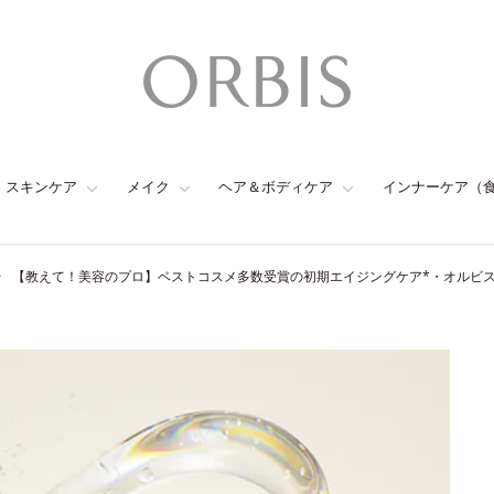
スキンケア
メイク
ヘア＆ボディケア
インナーケア（
【教えて！美容のプロ】ベストコスメ多数受賞の初期エイジングケア*・オルビ