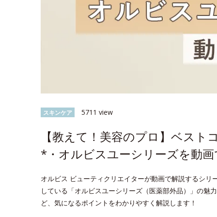
5711 view
スキンケア
【教えて！美容のプロ】ベスト
*・オルビスユーシリーズを動画
オルビス ビューティクリエイターが動画で解説するシリ
している「オルビスユーシリーズ（医薬部外品）」の魅力
ど、気になるポイントをわかりやすく解説します！