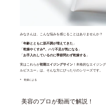
みなさんは、こんな悩みを感じることはありませんか？
「
年齢とともに肌不調が増えてきた
」
「
乾燥やくすみ*、ハリ不足が気になる
」
「
お手入れしているのに季節問わず乾燥する
」
実はこれらが
初期エイジングサイン
！本格的なエイジング
ルビスユー」は、そんな方にぴったりのシリーズです。
* 乾燥による
美容のプロが動画で解説！