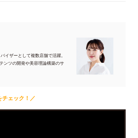
ドバイザーとして複数店舗で活躍。
テンツの開発や美容理論構築のサ
をチェック！／