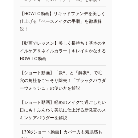
【HOWTO動画】リキッドファンデを美しく
仕上げる「ベースメイクの手順」を徹底解
説！
【動画でレッスン】美しく長持ち！基本のネ
イルケア＆ネイルカラー｜キレイをかなえる
HOW TO動画
【ショート動画】「炭*」と「酵素*」で毛
穴の角栓をごっそり除去！「ブラックパウダ
ーウォッシュ」の使い方を解説
【ショート動画】軽めのメイクで過ごしたい
日にも！ふんわり美肌に仕上げる新発売のス
キンケアパウダーを解説
【30秒ショート動画】カバー力も素肌感も