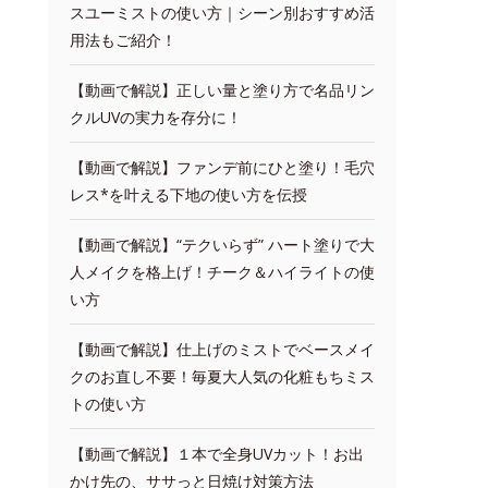
スユーミストの使い方｜シーン別おすすめ活
用法もご紹介！
【動画で解説】正しい量と塗り方で名品リン
クルUVの実力を存分に！
【動画で解説】ファンデ前にひと塗り！毛穴
レス*を叶える下地の使い方を伝授
【動画で解説】“テクいらず” ハート塗りで大
人メイクを格上げ！チーク＆ハイライトの使
い方
【動画で解説】仕上げのミストでベースメイ
クのお直し不要！毎夏大人気の化粧もちミス
トの使い方
【動画で解説】１本で全身UVカット！お出
かけ先の、ササっと日焼け対策方法