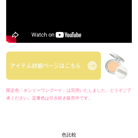
限定色「オンリーワンブーケ」は完売いたしました。どうぞご了
承ください。定番色は引き続き販売中です。
色比較