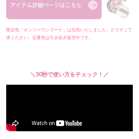
限定色「オンリーワンブーケ」は完売いたしました。どうぞご了
承ください。定番色は引き続き販売中です。
＼30秒で使い方をチェック！／