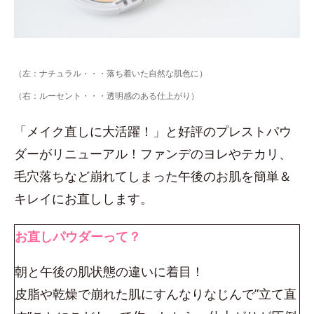
（左：ナチュラル・・・落ち着いた自然な肌色に）
（右：ルーセント・・・透明感のある仕上がり）
「メイク直しに大活躍！」と好評のプレストパウ
ダーがリニューアル！ファンデのヨレやテカリ、
毛穴落ちなど崩れてしまった午後のお肌を簡単＆
キレイにお直しします。
お直しパウダーって？
朝と午後の肌状態の違いに着目！
皮脂や乾燥で崩れた肌にすんなりなじんで”立て直