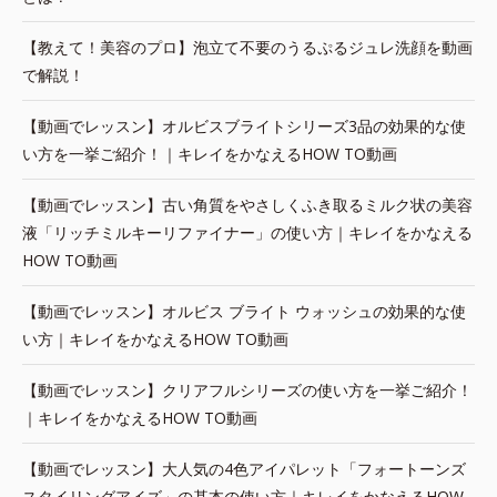
【教えて！美容のプロ】泡立て不要のうるぷるジュレ洗顔を動画
で解説！
【動画でレッスン】オルビスブライトシリーズ3品の効果的な使
い方を一挙ご紹介！｜キレイをかなえるHOW TO動画
【動画でレッスン】古い角質をやさしくふき取るミルク状の美容
液「リッチミルキーリファイナー」の使い方｜キレイをかなえる
HOW TO動画
【動画でレッスン】オルビス ブライト ウォッシュの効果的な使
い方｜キレイをかなえるHOW TO動画
【動画でレッスン】クリアフルシリーズの使い方を一挙ご紹介！
｜キレイをかなえるHOW TO動画
【動画でレッスン】大人気の4色アイパレット「フォートーンズ
スタイリングアイズ」の基本の使い方｜キレイをかなえるHOW