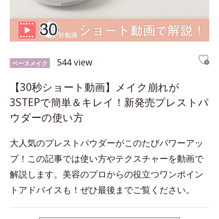
544 view
ベースメイク
【30秒ショート動画】メイク崩れが
3STEPで簡単＆キレイ！新発売プレストパ
ウダーの使い方
大人気のプレストパウダーがこのたびパワーアッ
プ！この記事では使い方やテクスチャーを動画で
解説します。美容のプロからの役立つワンポイン
トアドバイスも！ぜひ最後までご覧ください。