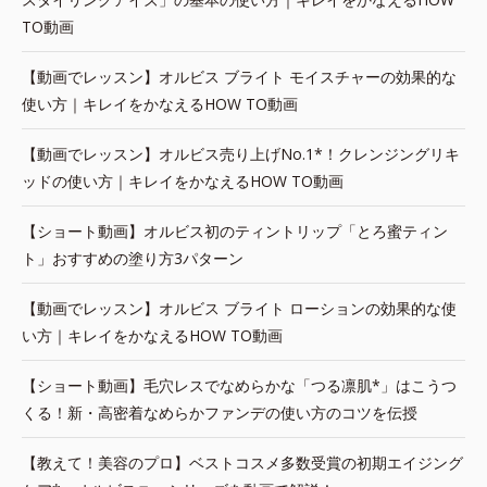
TO動画
【動画でレッスン】オルビス ブライト モイスチャーの効果的な
使い方｜キレイをかなえるHOW TO動画
【動画でレッスン】オルビス売り上げNo.1*！クレンジングリキ
ッドの使い方｜キレイをかなえるHOW TO動画
【ショート動画】オルビス初のティントリップ「とろ蜜ティン
ト」おすすめの塗り方3パターン
【動画でレッスン】オルビス ブライト ローションの効果的な使
い方｜キレイをかなえるHOW TO動画
【ショート動画】毛穴レスでなめらかな「つる凛肌*」はこうつ
くる！新・高密着なめらかファンデの使い方のコツを伝授
【教えて！美容のプロ】ベストコスメ多数受賞の初期エイジング