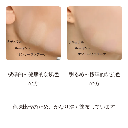
標準的～健康的な肌色
明るめ～標準的な肌色
の方
の方
色味比較のため、かなり濃く塗布しています