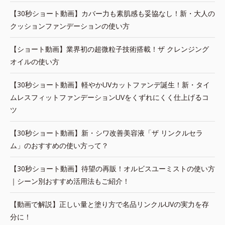
【30秒ショート動画】カバー力も素肌感も妥協なし！新・大人の
クッションファンデーションの使い方
【ショート動画】業界初の超微粒子技術搭載！ザ クレンジング
オイルの使い方
【30秒ショート動画】軽やかUVカットファンデ誕生！新・タイ
ムレスフィットファンデーションUVをくずれにくく仕上げるコ
ツ
【30秒ショート動画】新・シワ改善美容液「ザ リンクルセラ
ム」のおすすめの使い方って？
【30秒ショート動画】待望の再販！オルビスユーミストの使い方
｜シーン別おすすめ活用法もご紹介！
【動画で解説】正しい量と塗り方で名品リンクルUVの実力を存
分に！