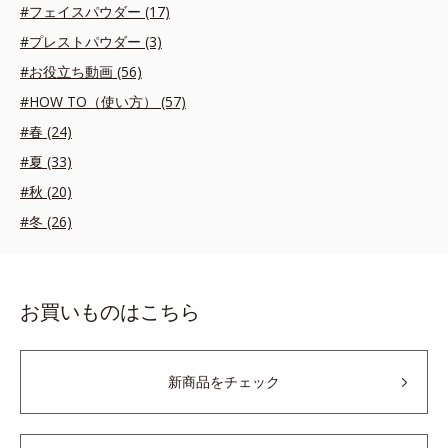
#フェイスパウダー (17)
#プレストパウダー (3)
#お役立ち動画 (56)
#HOW TO（使い方） (57)
#春 (24)
#夏 (33)
#秋 (20)
#冬 (26)
お買いものはこちら
新商品をチェック