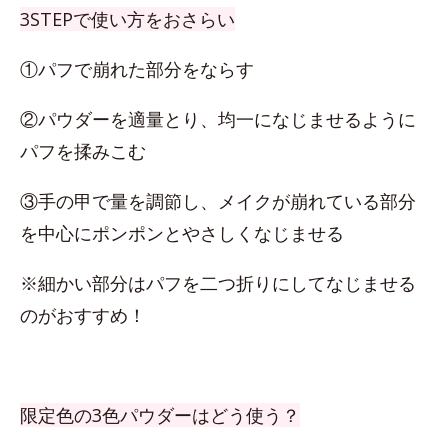
3STEPで使い方をおさらい
①パフで崩れた部分をならす
②パウダーを適量とり、均一になじませるように
パフを揉みこむ
③手の甲で量を調節し、メイクが崩れている部分
を中心にポンポンとやさしくなじませる
※細かい部分はパフを二つ折りにしてなじませる
のがおすすめ！
限定色の3色パウダーはどう使う？