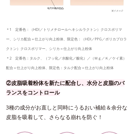
＊1 定番色：（HDI／トリメチロールヘキシルラクトン）クロスポリマ
ー、シリカ配合＝仕上がり向上粉体、限定色：（HDI／PPG／ポリカプロラ
クトン）クロスポリマー、シリカ＝仕上がり向上粉体
＊2 定番色：タルク、（フッ化／水酸化／酸化）／（Ｍｇ／Ｋ／ケイ素）
配合＝仕上がり向上粉体、限定色：タルク配合＝仕上がり向上粉体
②皮脂吸着粉体を新たに配合し、水分と皮脂のバ
ランスをコントロール
3種の成分がお直しと同時にうるおい補給＆余分な
皮脂を吸着して、さらなる崩れを防ぐ！