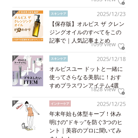
2025/12/23
スキンケア
【保存版】オルビス ザ クレン
ジングオイルのすべてをこの
記事で｜人気記事まとめ
1099 view
2025/12/18
スキンケア
オルビスユー ドットと一緒に
使ってさらなる美肌に！おす
すめプラスワンアイテム4選
1828 view
2025/12/25
インナーケア
年末年始も体型キープ！休み
明けの“ドキッ”を防ぐ3つのヒ
ント｜美容のプロに聞いてみ