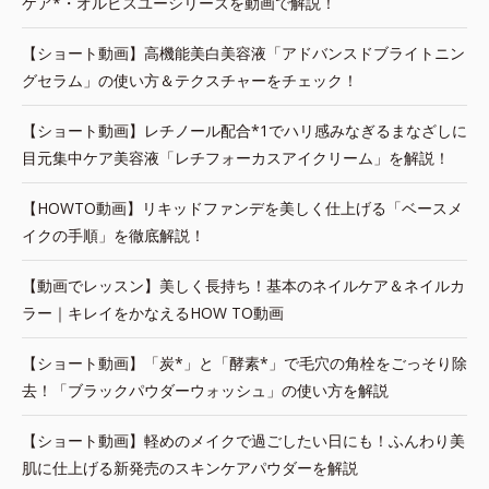
ケア*・オルビスユーシリーズを動画で解説！
【ショート動画】高機能美白美容液「アドバンスドブライトニン
グセラム」の使い方＆テクスチャーをチェック！
【ショート動画】レチノール配合*1でハリ感みなぎるまなざしに
目元集中ケア美容液「レチフォーカスアイクリーム」を解説！
【HOWTO動画】リキッドファンデを美しく仕上げる「ベースメ
イクの手順」を徹底解説！
【動画でレッスン】美しく長持ち！基本のネイルケア＆ネイルカ
ラー｜キレイをかなえるHOW TO動画
【ショート動画】「炭*」と「酵素*」で毛穴の角栓をごっそり除
去！「ブラックパウダーウォッシュ」の使い方を解説
【ショート動画】軽めのメイクで過ごしたい日にも！ふんわり美
肌に仕上げる新発売のスキンケアパウダーを解説