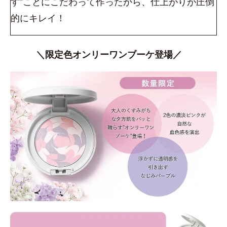
す”ことにこだわって作ったから、仕上がりが圧倒
的にキレイ！
＼限定色オンリーワンブーケ登場／