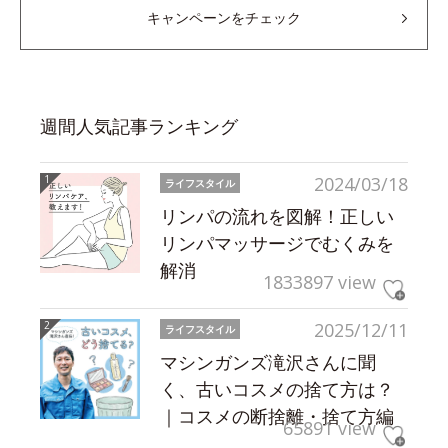
キャンペーンをチェック
週間人気記事ランキング
2024/03/18
ライフスタイル
リンパの流れを図解！正しい
リンパマッサージでむくみを
解消
1833897 view
2025/12/11
ライフスタイル
マシンガンズ滝沢さんに聞
く、古いコスメの捨て方は？
｜コスメの断捨離・捨て方編
65891 view