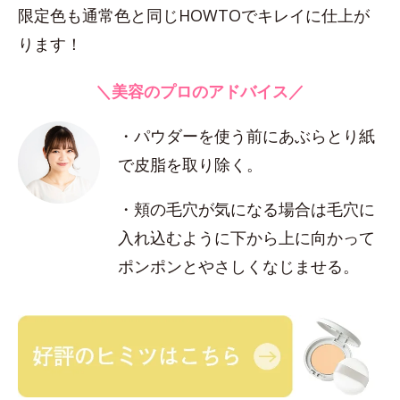
限定色も通常色と同じHOWTOでキレイに仕上が
ります！
＼美容のプロのアドバイス／
・パウダーを使う前にあぶらとり紙
で皮脂を取り除く。
・頬の毛穴が気になる場合は毛穴に
入れ込むように下から上に向かって
ポンポンとやさしくなじませる。