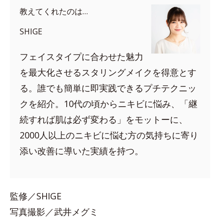
教えてくれたのは…
SHIGE
フェイスタイプに合わせた魅力
を最大化させるスタリングメイクを得意とす
る。誰でも簡単に即実践できるプチテクニッ
クを紹介。10代の頃からニキビに悩み、「継
続すれば肌は必ず変わる」をモットーに、
2000人以上のニキビに悩む方の気持ちに寄り
添い改善に導いた実績を持つ。
監修／SHIGE
写真撮影／武井メグミ