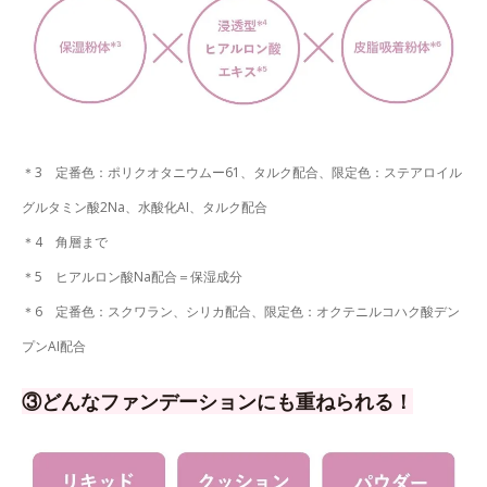
＊3 定番色：ポリクオタニウムー61、タルク配合、限定色：ステアロイル
グルタミン酸2Na、水酸化AI、タルク配合
＊4 角層まで
＊5 ヒアルロン酸Na配合＝保湿成分
＊6 定番色：スクワラン、シリカ配合、限定色：オクテニルコハク酸デン
プンAI配合
③どんなファンデーションにも重ねられる！