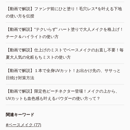
【動画で解説】ファンデ前にひと塗り！毛穴レス*を叶える下地
の使い方を伝授
【動画で解説】“テクいらず” ハート塗りで大人メイクを格上げ！
チーク＆ハイライトの使い方
【動画で解説】仕上げのミストでベースメイクのお直し不要！毎
夏大人気の化粧もちミストの使い方
【動画で解説】１本で全身UVカット！お出かけ先の、ササっと
日焼け対策方法
【動画で解説】限定色ピーチネクター登場！メイクの上から、
UVカットも血色感も叶えるパウダーの使い方って？
関連キーワード
#ベースメイク (77)