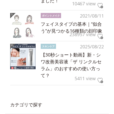
ました！
10467 view
2021/08/11
ポイントメイク
フェイスタイプの基本｜“似合
う”が見つかる16種類の顔印象
238957 view
2025/08/22
スキンケア
【30秒ショート動画】新・シ
ワ改善美容液「ザ リンクルセ
ラム」のおすすめの使い方っ
て？
5411 view
カテゴリで探す