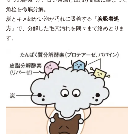
角栓を徹底分解。
炭とキメ細かい泡が汚れに吸着する「
炭吸着処
方
」で、分解した毛穴汚れを隅々まで絡めとりま
す。