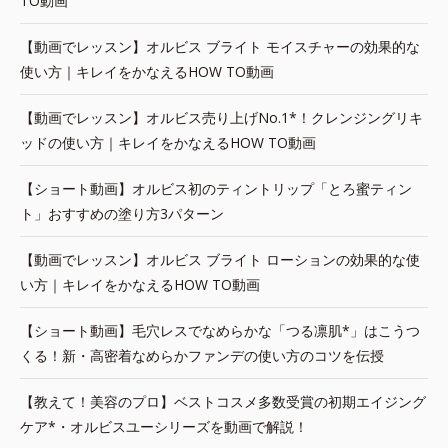
TO動画
【動画でレッスン】オルビス ブライト モイスチャーの効果的な
使い方｜キレイをかなえるHOW TO動画
【動画でレッスン】オルビス売り上げNo.1*！クレンジングリキ
ッドの使い方｜キレイをかなえるHOW TO動画
【ショート動画】オルビス初のティントリップ「とろ蜜ティン
ト」おすすめの塗り方3パターン
【動画でレッスン】オルビス ブライト ローションの効果的な使
い方｜キレイをかなえるHOW TO動画
【ショート動画】毛穴レスでなめらかな「つる凛肌*」はこうつ
くる！新・高密着なめらかファンデの使い方のコツを伝授
【教えて！美容のプロ】ベストコスメ多数受賞の初期エイジング
ケア*・オルビスユーシリーズを動画で解説！