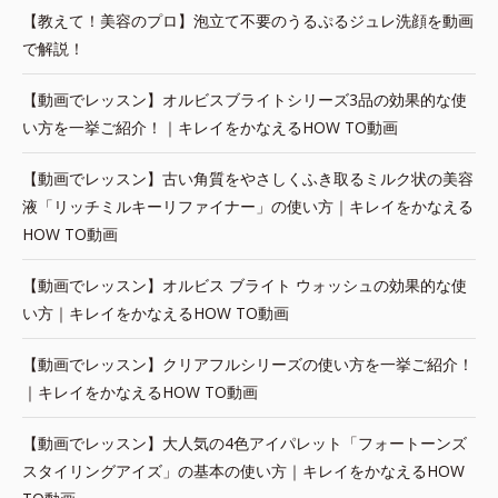
【教えて！美容のプロ】泡立て不要のうるぷるジュレ洗顔を動画
で解説！
【動画でレッスン】オルビスブライトシリーズ3品の効果的な使
い方を一挙ご紹介！｜キレイをかなえるHOW TO動画
【動画でレッスン】古い角質をやさしくふき取るミルク状の美容
液「リッチミルキーリファイナー」の使い方｜キレイをかなえる
HOW TO動画
【動画でレッスン】オルビス ブライト ウォッシュの効果的な使
い方｜キレイをかなえるHOW TO動画
【動画でレッスン】クリアフルシリーズの使い方を一挙ご紹介！
｜キレイをかなえるHOW TO動画
【動画でレッスン】大人気の4色アイパレット「フォートーンズ
スタイリングアイズ」の基本の使い方｜キレイをかなえるHOW