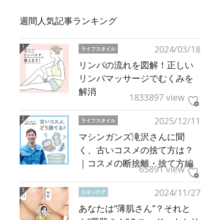
週間人気記事ランキング
2024/03/18
ライフスタイル
リンパの流れを図解！正しい
リンパマッサージでむくみを
解消
1833897 view
2025/12/11
ライフスタイル
マシンガンズ滝沢さんに聞
く、古いコスメの捨て方は？
｜コスメの断捨離・捨て方編
65891 view
2024/11/27
スキンケア
あなたは“薄肌さん”？それと