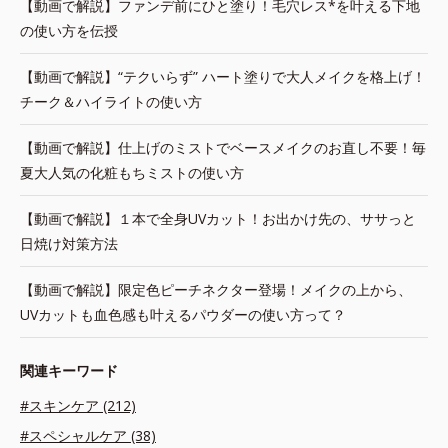
【動画で解説】ファンデ前にひと塗り！毛穴レス*を叶える下地
の使い方を伝授
【動画で解説】“テクいらず” ハート塗りで大人メイクを格上げ！
チーク＆ハイライトの使い方
【動画で解説】仕上げのミストでベースメイクのお直し不要！毎
夏大人気の化粧もちミストの使い方
【動画で解説】１本で全身UVカット！お出かけ先の、ササっと
日焼け対策方法
【動画で解説】限定色ピーチネクター登場！メイクの上から、
UVカットも血色感も叶えるパウダーの使い方って？
関連キーワード
#スキンケア (212)
#スペシャルケア (38)