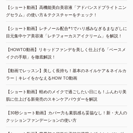
【ショート動画】高機能美白美容液「アドバンスドブライトニン
グセラム」の使い方＆テクスチャーをチェック！
【ショート動画】レチノール配合*1でハリ感みなぎるまなざしに
目元集中ケア美容液「レチフォーカスアイクリーム」を解説！
【HOWTO動画】リキッドファンデを美しく仕上げる「ベースメ
イクの手順」を徹底解説！
【動画でレッスン】美しく長持ち！基本のネイルケア＆ネイルカ
ラー｜キレイをかなえるHOW TO動画
【ショート動画】軽めのメイクで過ごしたい日にも！ふんわり美
肌に仕上げる新発売のスキンケアパウダーを解説
【30秒ショート動画】カバー力も素肌感も妥協なし！新・大人の
クッションファンデーションの使い方