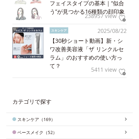
フェイスタイプの基本｜“似合
う”が見つかる16種類の顔印象
238957 view
2025/08/22
スキンケア
【30秒ショート動画】新・シ
ワ改善美容液「ザ リンクルセ
ラム」のおすすめの使い方っ
て？
5411 view
カテゴリで探す
スキンケア（169）
ベースメイク（52）