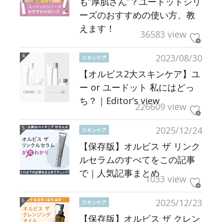
も“厚肌さん”？ユードットシリ
ーズのおすすめの使い方、教
えます！
36583 view
2023/08/30
スキンケア
【オルビス2大スキンケア】ユ
ー or ユードット 私にはどっ
ち？｜Editor’s view
226609 view
2025/12/24
スキンケア
【保存版】オルビス ザ リンク
ルセラムのすべてをこの記事
で｜人気記事まとめ
1033 view
2025/12/23
スキンケア
【保存版】オルビス ザ クレン