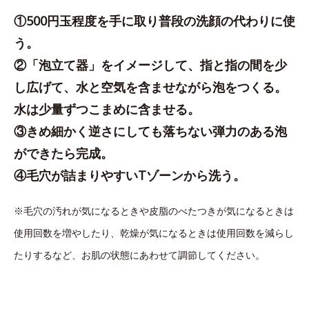
①500円玉程度を手に取り普段の洗顔の代わりに使
う。
②「泡立て器」をイメージして、指と指の間を少
し広げて、水と空気を含ませながら泡をつくる。
水は少量ずつこまめに含ませる。
③きめ細かく逆さにしても落ちない弾力のある泡
ができたら完成。
④毛穴が詰まりやすいTゾーンから洗う。
※毛穴の汚れが気になるときや皮脂のべたつきが気になるときは
使用回数を増やしたり、乾燥が気になるときは使用回数を減らし
たりするなど、お肌の状態にあわせて調節してください。