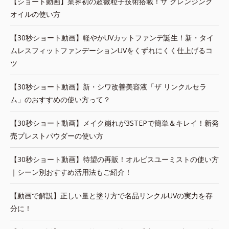
【ショート動画】業界初の超微粒子技術搭載！ザ クレンジング
オイルの使い方
【30秒ショート動画】軽やかUVカットファンデ誕生！新・タイ
ムレスフィットファンデーションUVをくずれにくく仕上げるコ
ツ
【30秒ショート動画】新・シワ改善美容液「ザ リンクルセラ
ム」のおすすめの使い方って？
【30秒ショート動画】メイク崩れが3STEPで簡単＆キレイ！新発
売プレストパウダーの使い方
【30秒ショート動画】待望の再販！オルビスユーミストの使い方
｜シーン別おすすめ活用法もご紹介！
【動画で解説】正しい量と塗り方で名品リンクルUVの実力を存
分に！