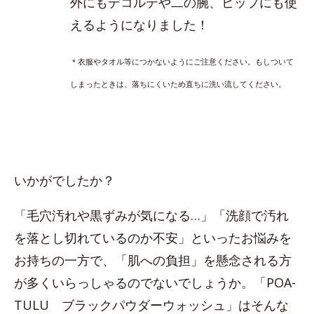
外にもデコルテや二の腕、ヒップにも使
えるようになりました！
＊衣服やタオル等につかないようにご注意ください。もしついて
しまったときは、落ちにくいため直ちに洗い流してください。
いかがでしたか？
「毛穴汚れや黒ずみが気になる…」「洗顔で汚れ
を落とし切れているのか不安」といったお悩みを
お持ちの一方で、「肌への負担」を懸念される方
が多くいらっしゃるのでないでしょうか。「POA-
TULU ブラックパウダーウォッシュ」はそんな