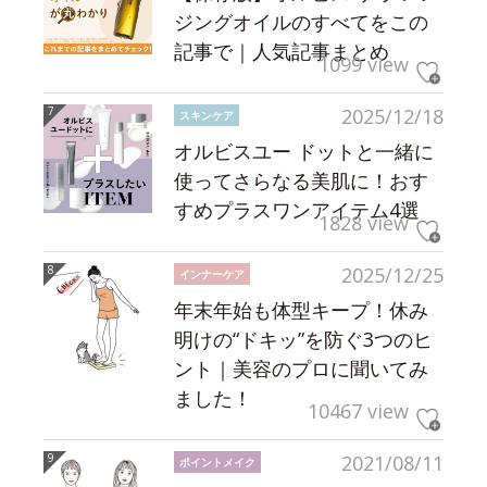
ジングオイルのすべてをこの
記事で｜人気記事まとめ
1099 view
2025/12/18
スキンケア
オルビスユー ドットと一緒に
使ってさらなる美肌に！おす
すめプラスワンアイテム4選
1828 view
2025/12/25
インナーケア
年末年始も体型キープ！休み
明けの“ドキッ”を防ぐ3つのヒ
ント｜美容のプロに聞いてみ
ました！
10467 view
2021/08/11
ポイントメイク