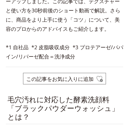
ーアップしました。この記事では、テクスチャー
と使い方を30秒前後のショート動画で解説。さら
に、商品をより上手に使う「コツ」について、美
容のプロからのアドバイスもご紹介します。
*1 自社品 *2 皮脂吸収成分 *3 プロテアーゼ/パパ
イン/リパーゼ配合＝洗浄成分
この記事をお気に入りに追加
毛穴汚れに対応した酵素洗顔料
「ブラックパウダーウォッシュ」
とは？