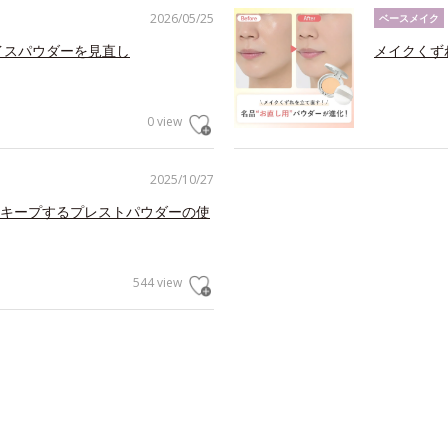
2026/05/25
ベースメイク
イスパウダーを見直し
メイクくず
0 view
2025/10/27
キープするプレストパウダーの使
544 view