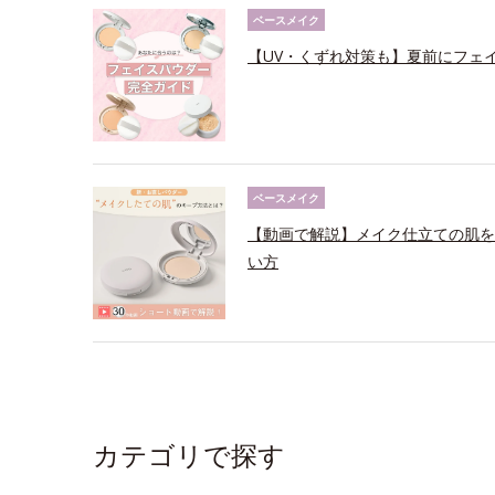
ベースメイク
【UV・くずれ対策も】夏前にフェ
ベースメイク
【動画で解説】メイク仕立ての肌を
い方
カテゴリで探す