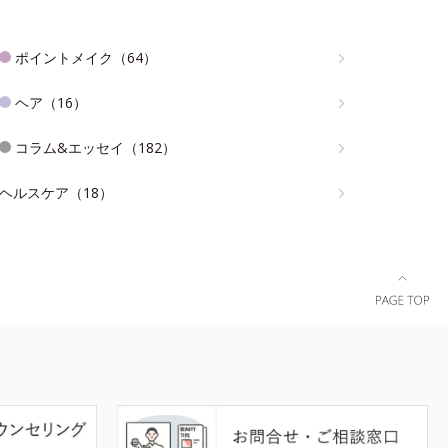
ポイントメイク（64）
ヘア（16）
コラム&エッセイ（182）
ヘルスケア（18）