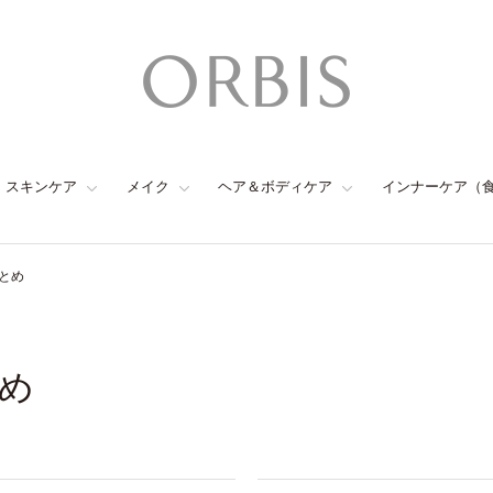
スキンケア
メイク
ヘア＆ボディケア
インナーケア（
とめ
め