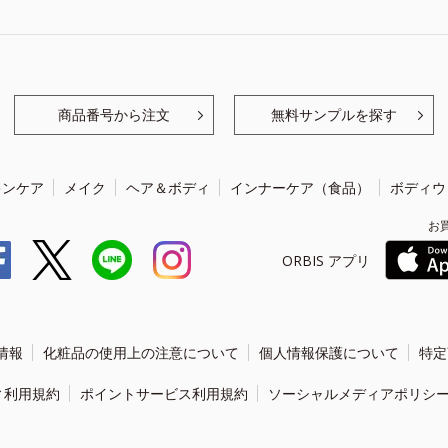
商品番号から注文
無料サンプルを探す
キンケア
メイク
ヘア＆ボディ
インナーケア（食品）
ボディウ
お
ORBIS アプリ
情報
化粧品の使用上の注意について
個人情報保護について
特定
ィ利用規約
ポイントサービス利用規約
ソーシャルメディアポリシ