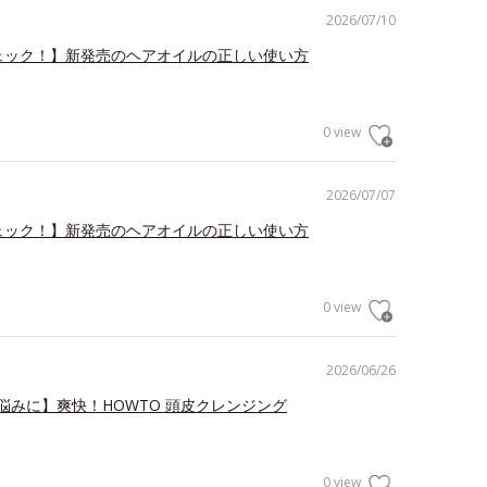
2026/07/10
ェック！】新発売のヘアオイルの正しい使い方
0 view
2026/07/07
ェック！】新発売のヘアオイルの正しい使い方
0 view
2026/06/26
悩みに】爽快！HOWTO 頭皮クレンジング
0 view