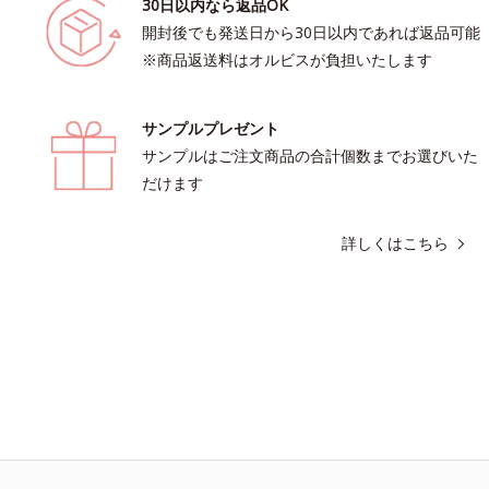
30日以内なら返品OK
開封後でも発送日から30日以内であれば返品可能
※商品返送料はオルビスが負担いたします
サンプルプレゼント
サンプルはご注文商品の合計個数までお選びいた
だけます
詳しくはこちら