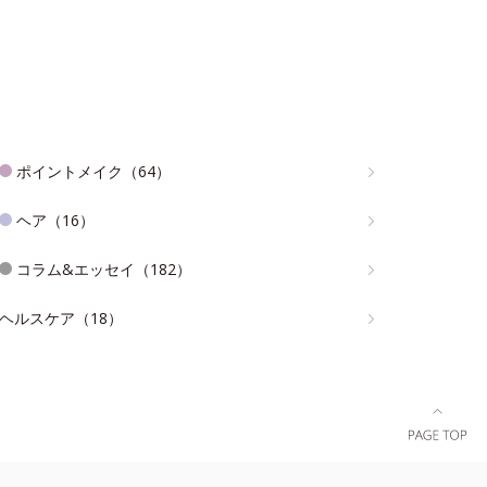
ポイントメイク（64）
ヘア（16）
コラム&エッセイ（182）
ヘルスケア（18）