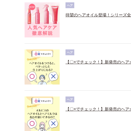
ヘア
待望のヘアオイル登場！シリーズ全
ヘア
【〇×でチェック！】新発売のヘア
ヘア
【〇×でチェック！】新発売のヘア