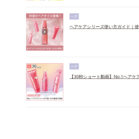
ヘア
ヘアケアシリーズ使い方ガイド｜使
ヘア
【30秒ショート動画】No.1ヘアケ