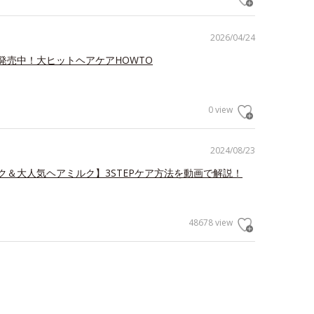
2026/04/24
発売中！大ヒットヘアケアHOWTO
0 view
2024/08/23
ク＆大人気ヘアミルク】3STEPケア方法を動画で解説！
48678 view