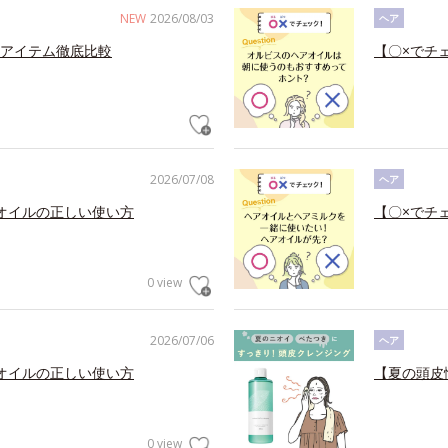
NEW
2026/08/03
ヘア
アイテム徹底比較
【〇×でチ
2026/07/08
ヘア
オイルの正しい使い方
【〇×でチ
0 view
2026/07/06
ヘア
オイルの正しい使い方
【夏の頭皮
0 view