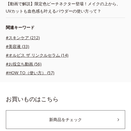
【動画で解説】限定色ピーチネクター登場！メイクの上から、
UVカットも血色感も叶えるパウダーの使い方って？
関連キーワード
#スキンケア (212)
#美容液 (33)
#オルビス ザ リンクルセラム (14)
#お役立ち動画 (56)
#HOW TO（使い方） (57)
お買いものはこちら
新商品をチェック