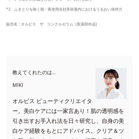
*2 ふきとりを除く朝・夜使用全顔美容液内におけるうるおい保持力
販売名：オルビス ザ リンクルセラム［医薬部外品]
教えてくれたのは…
MIKI
オルビス ビューティクリエイタ
ー。美白ケアには一家言あり！肌の透明感を
引き出すお手入れ法を日々研究し、自身の美
白ケア経験をもとにアドバイス。クリア＆ツ