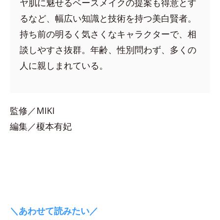
ヤ肌に魅せるベースメイクの提案も得意とす
るなど、幅広い知識と技術を持つ美白賢者。
持ち前の明るく気さくなキャラクターで、相
談しやすさ抜群。年齢、性別問わず、多くの
人に親しまれている。
監修／MIKI
編集／榎本有妃
＼あわせて読みたい／