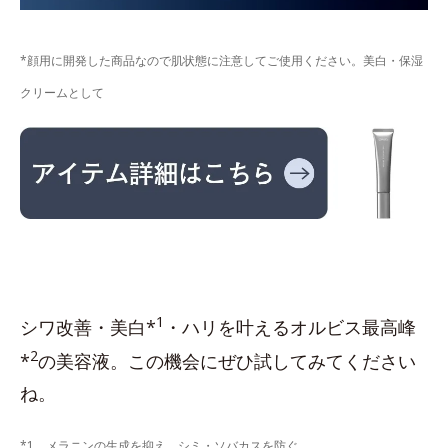
*顔用に開発した商品なので肌状態に注意してご使用ください。美白・保湿
クリームとして
1
シワ改善・美白*
・ハリを叶えるオルビス最高峰
2
*
の美容液。この機会にぜひ試してみてください
ね。
*1 メラニンの生成を抑え、シミ・ソバカスを防ぐ