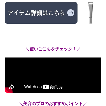
＼使いごこちをチェック！／
＼美容のプロのおすすめポイント／