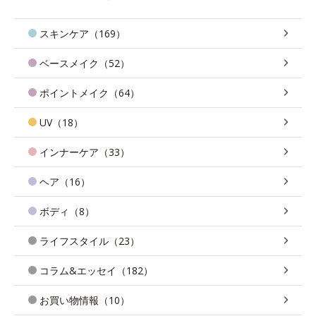
スキンケア（169）
ベースメイク（52）
ポイントメイク（64）
UV（18）
インナーケア（33）
ヘア（16）
ボディ（8）
ライフスタイル（23）
コラム&エッセイ（182）
お買い物情報（10）