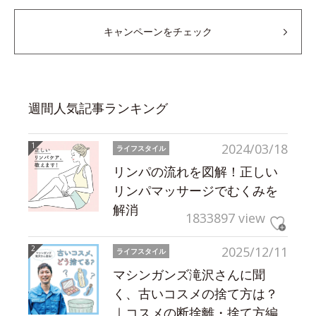
キャンペーンをチェック
週間人気記事ランキング
2024/03/18
ライフスタイル
リンパの流れを図解！正しい
リンパマッサージでむくみを
解消
1833897 view
2025/12/11
ライフスタイル
マシンガンズ滝沢さんに聞
く、古いコスメの捨て方は？
｜コスメの断捨離・捨て方編