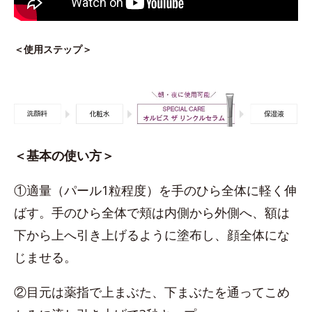
＜使用ステップ＞
＜基本の使い方＞
①適量（パール1粒程度）を手のひら全体に軽く伸
ばす。手のひら全体で頬は内側から外側へ、額は
下から上へ引き上げるように塗布し、顔全体にな
じませる。
②目元は薬指で上まぶた、下まぶたを通ってこめ