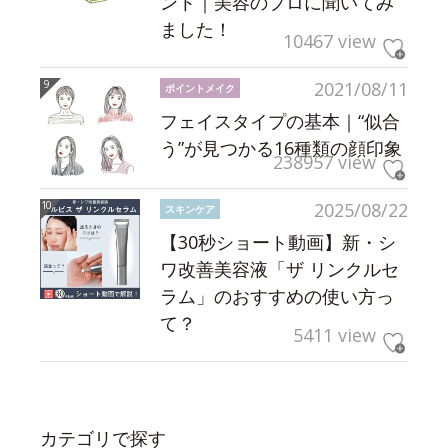
ント｜美容のプロに聞いてみ
ました！
10467 view
2021/08/11
ポイントメイク
フェイスタイプの基本｜“似合
う”が見つかる16種類の顔印象
238957 view
2025/08/22
スキンケア
【30秒ショート動画】新・シ
ワ改善美容液「ザ リンクルセ
ラム」のおすすめの使い方っ
て？
5411 view
カテゴリで探す