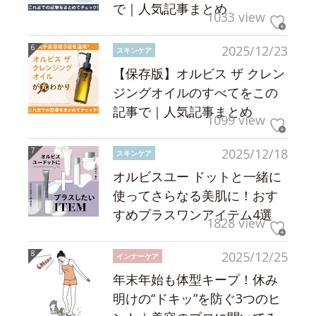
で｜人気記事まとめ
1033 view
2025/12/23
スキンケア
【保存版】オルビス ザ クレン
ジングオイルのすべてをこの
記事で｜人気記事まとめ
1099 view
2025/12/18
スキンケア
オルビスユー ドットと一緒に
使ってさらなる美肌に！おす
すめプラスワンアイテム4選
1828 view
2025/12/25
インナーケア
年末年始も体型キープ！休み
明けの“ドキッ”を防ぐ3つのヒ