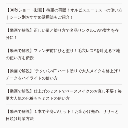
【30秒ショート動画】待望の再販！オルビスユーミストの使い方
｜シーン別おすすめ活用法もご紹介！
【動画で解説】正しい量と塗り方で名品リンクルUVの実力を存
分に！
【動画で解説】ファンデ前にひと塗り！毛穴レス*を叶える下地
の使い方を伝授
【動画で解説】“テクいらず” ハート塗りで大人メイクを格上げ！
チーク＆ハイライトの使い方
【動画で解説】仕上げのミストでベースメイクのお直し不要！毎
夏大人気の化粧もちミストの使い方
【動画で解説】１本で全身UVカット！お出かけ先の、ササっと
日焼け対策方法