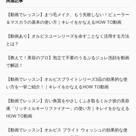
関連記事
【動画でレッスン】まつ毛メイク、もう失敗しない！ビューラー
＆マスカラの基本の使い方｜キレイをかなえるHOW TO動画
【動画あり】オルビスユーシリーズを余すことなく活用する方法
とは？
【教えて！美容のプロ】泡立て不要のうるぷるジュレ洗顔を動画
で解説！
【動画でレッスン】オルビスブライトシリーズ3品の効果的な使
い方を一挙ご紹介！｜キレイをかなえるHOW TO動画
【動画でレッスン】古い角質をやさしくふき取るミルク状の美容
液「リッチミルキーリファイナー」の使い方｜キレイをかなえる
HOW TO動画
【動画でレッスン】オルビス ブライト ウォッシュの効果的な使