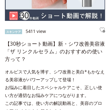
5411 view
スキンケア
【30秒ショート動画】新・シワ改善美容液
「ザ リンクルセラム」のおすすめの使い
方って？
オルビスで人気を博す、シワ改善と美白*もかなえ
る美容液がパワーアップして登場！
お悩みに着目したスペシャルケアこそ、正しい使
い方が適切なお悩みケアにつながります。
この記事では、使い方の解説動画と、美容のプロ