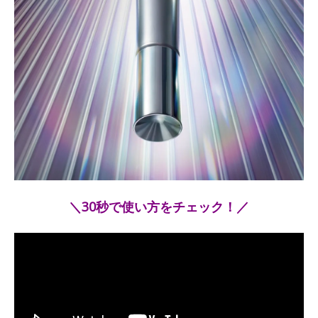
＼30秒で使い方をチェック！／