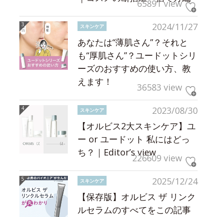
65891 view
2024/11/27
スキンケア
あなたは“薄肌さん”？それと
も“厚肌さん”？ユードットシリ
ーズのおすすめの使い方、教
えます！
36583 view
2023/08/30
スキンケア
【オルビス2大スキンケア】ユ
ー or ユードット 私にはどっ
ち？｜Editor’s view
226609 view
2025/12/24
スキンケア
【保存版】オルビス ザ リンク
ルセラムのすべてをこの記事