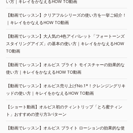
い方｜キレイをかなえるHOW TO動画
【動画でレッスン】クリアフルシリーズの使い方を一挙ご紹介！
｜キレイをかなえるHOW TO動画
【動画でレッスン】大人気の4色アイパレット「フォートーンズ
スタイリングアイズ」の基本の使い方｜キレイをかなえるHOW
TO動画
【動画でレッスン】オルビス ブライト モイスチャーの効果的な
使い方｜キレイをかなえるHOW TO動画
【動画でレッスン】オルビス売り上げNo.1*！クレンジングリキ
ッドの使い方｜キレイをかなえるHOW TO動画
【ショート動画】オルビス初のティントリップ「とろ蜜ティン
ト」おすすめの塗り方3パターン
【動画でレッスン】オルビス ブライト ローションの効果的な使