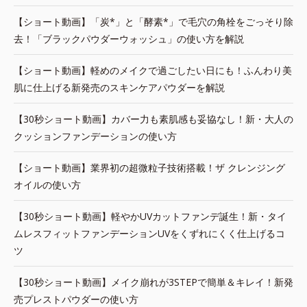
【ショート動画】「炭*」と「酵素*」で毛穴の角栓をごっそり除
去！「ブラックパウダーウォッシュ」の使い方を解説
【ショート動画】軽めのメイクで過ごしたい日にも！ふんわり美
肌に仕上げる新発売のスキンケアパウダーを解説
【30秒ショート動画】カバー力も素肌感も妥協なし！新・大人の
クッションファンデーションの使い方
【ショート動画】業界初の超微粒子技術搭載！ザ クレンジング
オイルの使い方
【30秒ショート動画】軽やかUVカットファンデ誕生！新・タイ
ムレスフィットファンデーションUVをくずれにくく仕上げるコ
ツ
【30秒ショート動画】メイク崩れが3STEPで簡単＆キレイ！新発
売プレストパウダーの使い方