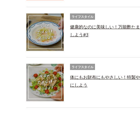
ライフスタイル
健康的なのに美味しい！万能酢たま
しよう#3
ライフスタイル
体にもお財布にもやさしい！特製や
にしよう