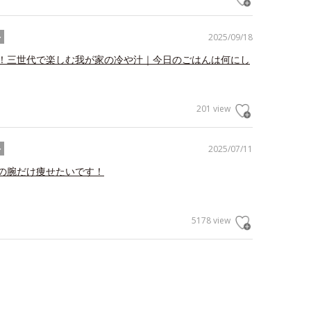
2025/09/18
ル
！三世代で楽しむ我が家の冷や汁｜今日のごはんは何にし
201 view
2025/07/11
ル
の腕だけ痩せたいです！
5178 view