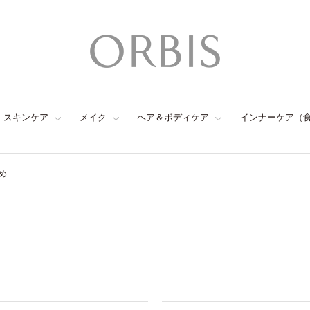
スキンケア
メイク
ヘア＆ボディケア
インナーケア（
め