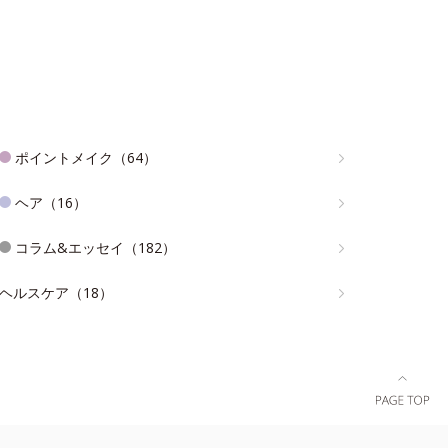
ポイントメイク（64）
ヘア（16）
コラム&エッセイ（182）
ヘルスケア（18）