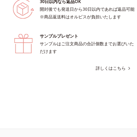
30日以内なら返品OK
開封後でも発送日から30日以内であれば返品可能
※商品返送料はオルビスが負担いたします
サンプルプレゼント
サンプルはご注文商品の合計個数までお選びいた
だけます
詳しくはこちら