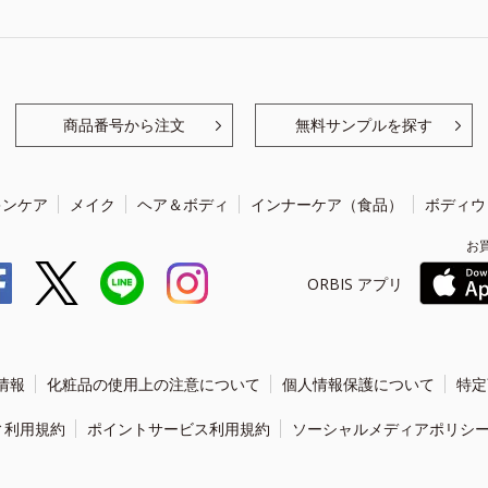
商品番号から注文
無料サンプルを探す
キンケア
メイク
ヘア＆ボディ
インナーケア（食品）
ボディウ
お
ORBIS アプリ
情報
化粧品の使用上の注意について
個人情報保護について
特定
ィ利用規約
ポイントサービス利用規約
ソーシャルメディアポリシ